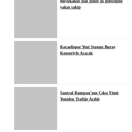
Büyükakın’dan İzmit’in geleceğine
yakın takip
Kocaelispor Yeni Sezonu Buray
Konseriyle Açacak
Santral Rampası’nın Çıkış Yönü
Yeniden Trafiğe Açıldı