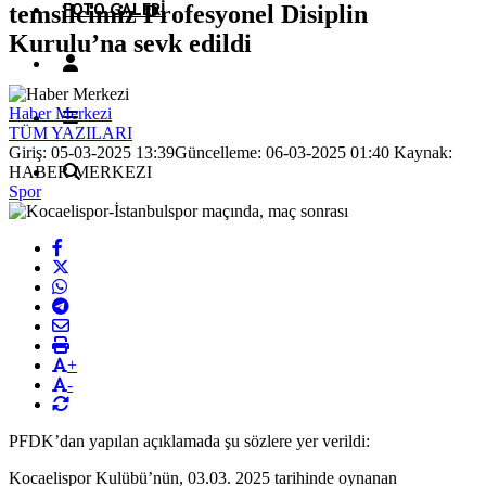
FOTO GALERI
temsilcimiz Profesyonel Disiplin
Kurulu’na sevk edildi
Haber Merkezi
TÜM YAZILARI
Giriş: 05-03-2025 13:39
Güncelleme: 06-03-2025 01:40
Kaynak:
HABER MERKEZI
Spor
+
-
PFDK’dan yapılan açıklamada şu sözlere yer verildi:
Kocaelispor Kulübü’nün, 03.03. 2025 tarihinde oynanan