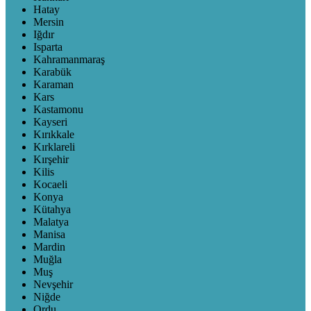
Hatay
Mersin
Iğdır
Isparta
Kahramanmaraş
Karabük
Karaman
Kars
Kastamonu
Kayseri
Kırıkkale
Kırklareli
Kırşehir
Kilis
Kocaeli
Konya
Kütahya
Malatya
Manisa
Mardin
Muğla
Muş
Nevşehir
Niğde
Ordu