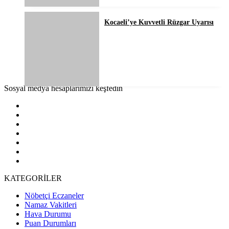
Kocaeli’ye Kuvvetli Rüzgar Uyarısı
Sosyal medya hesaplarımızı keşfedin
KATEGORİLER
Nöbetçi Eczaneler
Namaz Vakitleri
Hava Durumu
Puan Durumları