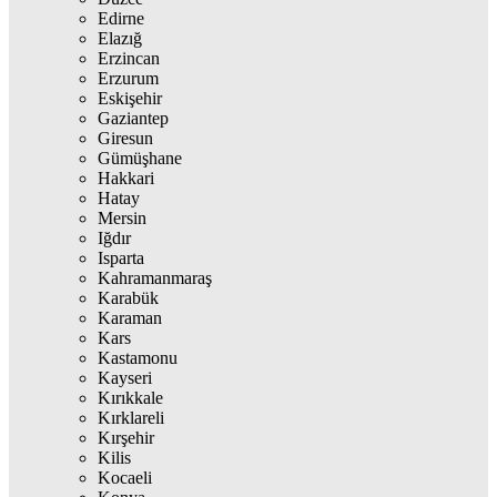
Edirne
Elazığ
Erzincan
Erzurum
Eskişehir
Gaziantep
Giresun
Gümüşhane
Hakkari
Hatay
Mersin
Iğdır
Isparta
Kahramanmaraş
Karabük
Karaman
Kars
Kastamonu
Kayseri
Kırıkkale
Kırklareli
Kırşehir
Kilis
Kocaeli