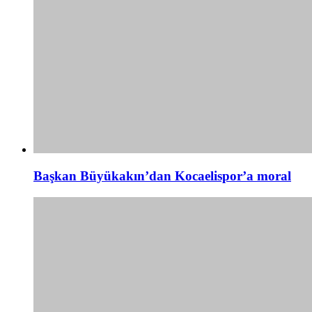
Başkan Büyükakın’dan Kocaelispor’a moral