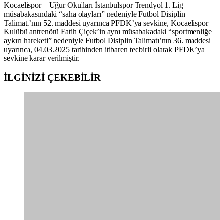
Kocaelispor – Uğur Okulları İstanbulspor Trendyol 1. Lig
müsabakasındaki “saha olayları” nedeniyle Futbol Disiplin
Talimatı’nın 52. maddesi uyarınca PFDK’ya sevkine, Kocaelispor
Kulübü antrenörü Fatih Çiçek’in aynı müsabakadaki “sportmenliğe
aykırı hareketi” nedeniyle Futbol Disiplin Talimatı’nın 36. maddesi
uyarınca, 04.03.2025 tarihinden itibaren tedbirli olarak PFDK’ya
sevkine karar verilmiştir.
İLGİNİZİ
ÇEKEBİLİR