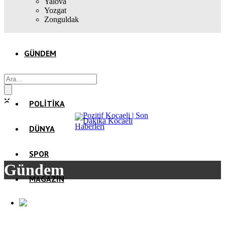
Yalova
Yozgat
Zonguldak
GÜNDEM
EKONOMI
POLITIKA
DÜNYA
SPOR
Gündem
MAGAZIN
TEKNOLOJI