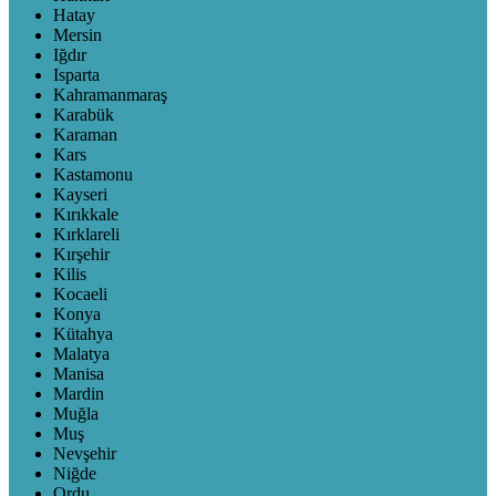
Hatay
Mersin
Iğdır
Isparta
Kahramanmaraş
Karabük
Karaman
Kars
Kastamonu
Kayseri
Kırıkkale
Kırklareli
Kırşehir
Kilis
Kocaeli
Konya
Kütahya
Malatya
Manisa
Mardin
Muğla
Muş
Nevşehir
Niğde
Ordu