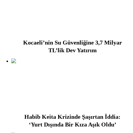
FOTO GALERI
Kocaeli’nin Su Güvenliğine 3,7 Milyar
TL’lik Dev Yatırım
Habib Keita Krizinde Şaşırtan İddia:
‘Yurt Dışında Bir Kıza Aşık Oldu’