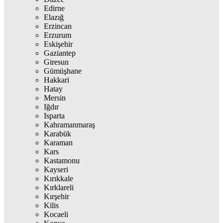
Edirne
Elazığ
Erzincan
Erzurum
Eskişehir
Gaziantep
Giresun
Gümüşhane
Hakkari
Hatay
Mersin
Iğdır
Isparta
Kahramanmaraş
Karabük
Karaman
Kars
Kastamonu
Kayseri
Kırıkkale
Kırklareli
Kırşehir
Kilis
Kocaeli