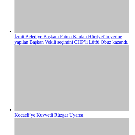
İzmit Belediye Başkanı Fatma Kaplan Hürriyet’in yerine
yapılan Başkan Vekili seçimini CHP’li Lütfü Obuz kazandı.
Kocaeli’ye Kuvvetli Rüzgar Uyarısı