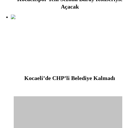
Açacak
Kocaeli’de CHP’li Belediye Kalmadı