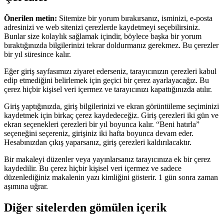
Önerilen metin:
Sitemize bir yorum bırakırsanız, isminizi, e-posta
adresinizi ve web sitenizi çerezlerde kaydetmeyi seçebilirsiniz.
Bunlar size kolaylık sağlamak içindir, böylece başka bir yorum
bıraktığınızda bilgilerinizi tekrar doldurmanız gerekmez. Bu çerezler
bir yıl süresince kalır.
Eğer giriş sayfasımızı ziyaret ederseniz, tarayıcınızın çerezleri kabul
edip etmediğini belirlemek için geçici bir çerez ayarlayacağız. Bu
çerez hiçbir kişisel veri içermez ve tarayıcınızı kapattığınızda atılır.
Giriş yaptığınızda, giriş bilgilerinizi ve ekran görüntüleme seçiminizi
kaydetmek için birkaç çerez kaydedeceğiz. Giriş çerezleri iki gün ve
ekran seçenekleri çerezleri bir yıl boyunca kalır. “Beni hatırla”
seçeneğini seçereniz, girişiniz iki hafta boyunca devam eder.
Hesabınızdan çıkış yaparsanız, giriş çerezleri kaldırılacaktır.
Bir makaleyi düzenler veya yayınlarsanız tarayıcınıza ek bir çerez
kaydedilir. Bu çerez hiçbir kişisel veri içermez ve sadece
düzenlediğiniz makalenin yazı kimliğini gösterir. 1 gün sonra zaman
aşımına uğrar.
Diğer sitelerden gömülen içerik