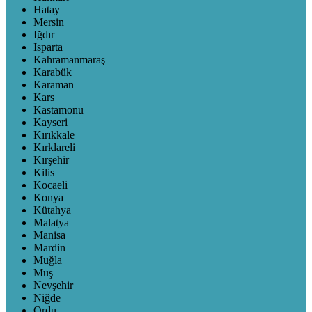
Hatay
Mersin
Iğdır
Isparta
Kahramanmaraş
Karabük
Karaman
Kars
Kastamonu
Kayseri
Kırıkkale
Kırklareli
Kırşehir
Kilis
Kocaeli
Konya
Kütahya
Malatya
Manisa
Mardin
Muğla
Muş
Nevşehir
Niğde
Ordu