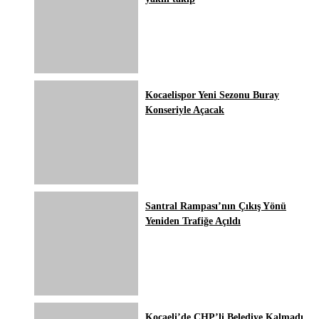
Kocaelispor Yeni Sezonu Buray
Konseriyle Açacak
Santral Rampası’nın Çıkış Yönü
Yeniden Trafiğe Açıldı
Kocaeli’de CHP’li Belediye Kalmadı