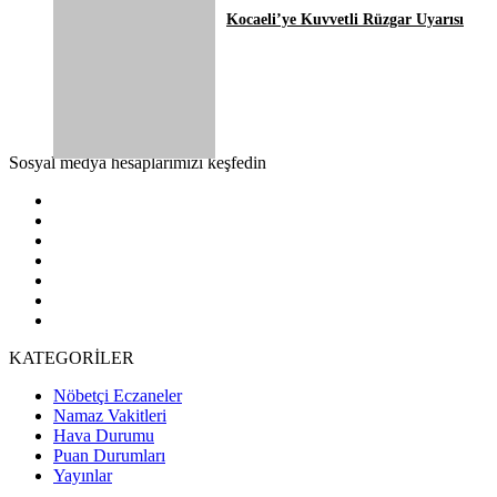
Kocaeli’ye Kuvvetli Rüzgar Uyarısı
Sosyal medya hesaplarımızı keşfedin
KATEGORİLER
Nöbetçi Eczaneler
Namaz Vakitleri
Hava Durumu
Puan Durumları
Yayınlar