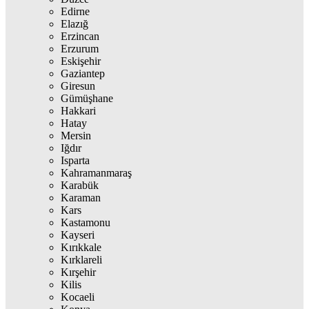
Edirne
Elazığ
Erzincan
Erzurum
Eskişehir
Gaziantep
Giresun
Gümüşhane
Hakkari
Hatay
Mersin
Iğdır
Isparta
Kahramanmaraş
Karabük
Karaman
Kars
Kastamonu
Kayseri
Kırıkkale
Kırklareli
Kırşehir
Kilis
Kocaeli