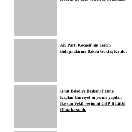
AK Parti Kocaeli’nin Tercih
Buluşmalarına Bakan Göktaş Katıldı
İzmit Belediye Başkanı Fatma
Kaplan Hürriyet’in yerine yapılan
Başkan Vekili seçimini CHP’li Lütfü
Obuz kazandı.