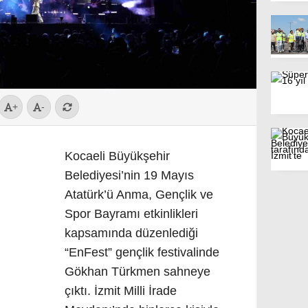
+
-
Kocaeli Büyükşehir
Belediyesi’nin 19 Mayıs
Atatürk’ü Anma, Gençlik ve
Spor Bayramı etkinlikleri
kapsamında düzenlediği
“EnFest” gençlik festivalinde
Gökhan Türkmen sahneye
çıktı. İzmit Milli İrade