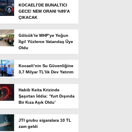
KOCAELİ’DE BUNALTICI
GECE! NEM ORANI %99’A
ÇIKACAK
Gölcük’te MHP’ye Yoğun
İlgi! Yüzlerce Vatandaş Üye
Oldu
Kocaeli’nin Su Güvenliğine
3,7 Milyar TL’lik Dev Yatırım
Habib Keita Krizinde
Şaşırtan İddia: ‘Yurt Dışında
Bir Kıza Aşık Oldu’
JTI grubu sigaralara 10 TL
zam geldi