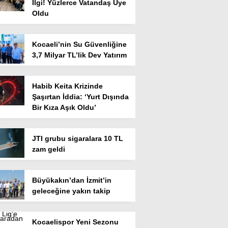
İlgi! Yüzlerce Vatandaş Üye
Oldu
Kocaeli’nin Su Güvenliğine
3,7 Milyar TL’lik Dev Yatırım
Habib Keita Krizinde
Şaşırtan İddia: ‘Yurt Dışında
Bir Kıza Aşık Oldu’
JTI grubu sigaralara 10 TL
zam geldi
Büyükakın’dan İzmit’in
geleceğine yakın takip
Kocaelispor Yeni Sezonu