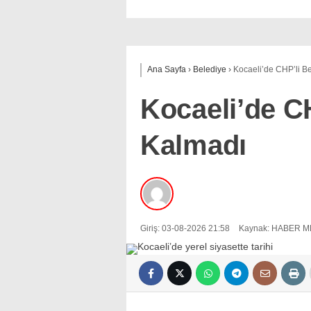
Ana Sayfa
›
Belediye
›
Kocaeli’de CHP’li B
Kocaeli’de C
Kalmadı
Giriş: 03-08-2026 21:58
Kaynak: HABER M