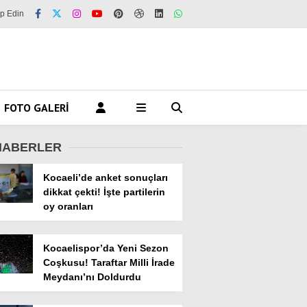
ip Edin
FOTO GALERI
HABERLER
Kocaeli’de anket sonuçları
dikkat çekti! İşte partilerin
oy oranları
Kocaelispor’da Yeni Sezon
Coşkusu! Taraftar Milli İrade
Meydanı’nı Doldurdu