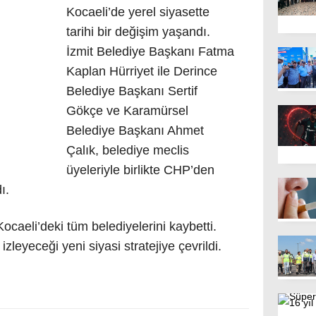
Kocaeli’de yerel siyasette
tarihi bir değişim yaşandı.
İzmit Belediye Başkanı Fatma
Kaplan Hürriyet ile Derince
Belediye Başkanı Sertif
Gökçe ve Karamürsel
Belediye Başkanı Ahmet
Çalık, belediye meclis
üyeleriyle birlikte CHP’den
ı.
ocaeli’deki tüm belediyelerini kaybetti.
zleyeceği yeni siyasi stratejiye çevrildi.