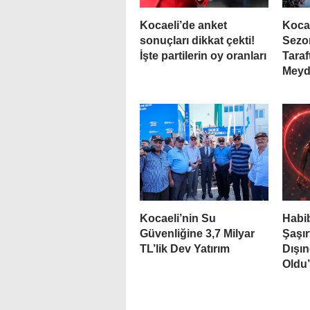
Kocaeli’de anket
Koca
sonuçları dikkat çekti!
Sezo
İşte partilerin oy oranları
Taraf
Meyd
Kocaeli’nin Su
Habib
Güvenliğine 3,7 Milyar
Şaşır
TL’lik Dev Yatırım
Dışın
Oldu