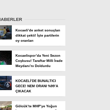
HABERLER
Kocaeli’de anket sonuçları
dikkat çekti! İşte partilerin
oy oranları
Kocaelispor’da Yeni Sezon
Coşkusu! Taraftar Milli İrade
Meydanı’nı Doldurdu
KOCAELİ’DE BUNALTICI
GECE! NEM ORANI %99’A
ÇIKACAK
Gölcük’te MHP’ye Yoğun