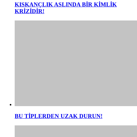
KISKANÇLIK ASLINDA BİR KİMLİK
KRİZİDİR!
BU TİPLERDEN UZAK DURUN!