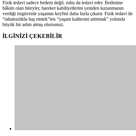
Fizik tedavi sadece bedeni değil, ruhu da tedavi eder. Bedenine
hâkim olan bireyler, hareket kabiliyetlerini yeniden kazanmanın
verdiği özgüvenle yaşamın keyfini daha fazla çıkarır. Fizik tedavi ile
“rahatsızlıkla baş etmek”ten “yaşam kalitesini artırmak” yolunda
büyük bir adım atmış olursunuz.
İLGİNİZİ
ÇEKEBİLİR