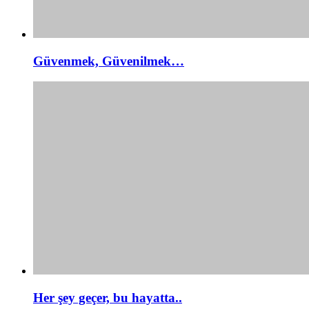
Güvenmek, Güvenilmek…
Her şey geçer, bu hayatta..