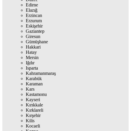
Edirne
Elazığ
Erzincan
Erzurum
Eskişehir
Gaziantep
Giresun
Gümüşhane
Hakkari
Hatay
Mersin
Iğdır
Isparta
Kahramanmaraş
Karabük
Karaman
Kars
Kastamonu
Kayseri
Kırıkkale
Kırklareli
Kırşehir
Kilis
Kocaeli