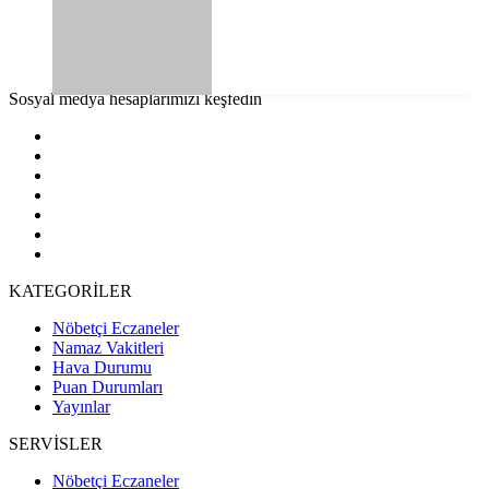
Sosyal medya hesaplarımızı keşfedin
KATEGORİLER
Nöbetçi Eczaneler
Namaz Vakitleri
Hava Durumu
Puan Durumları
Yayınlar
SERVİSLER
Nöbetçi Eczaneler