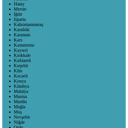
Hatay
Mersin
Iğdır
Isparta
Kahramanmaraş
Karabük
Karaman
Kars
Kastamonu
Kayseri
Kırıkkale
Kırklareli
Kırşehir
Kilis
Kocaeli
Konya
Kütahya
Malatya
Manisa
Mardin
Muğla
Muş
Nevşehir
Niğde
Ordu