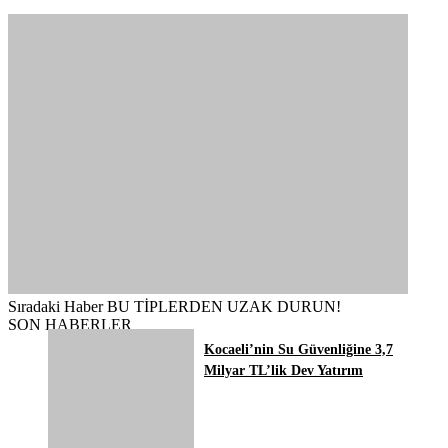
Sıradaki Haber
BU TİPLERDEN UZAK DURUN!
SON HABERLER
Kocaeli’nin Su Güvenliğine 3,7
Milyar TL’lik Dev Yatırım