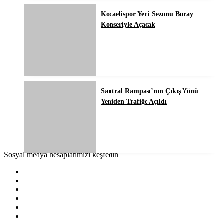
Kocaelispor Yeni Sezonu Buray
Konseriyle Açacak
Santral Rampası’nın Çıkış Yönü
Yeniden Trafiğe Açıldı
Sosyal medya hesaplarımızı keşfedin