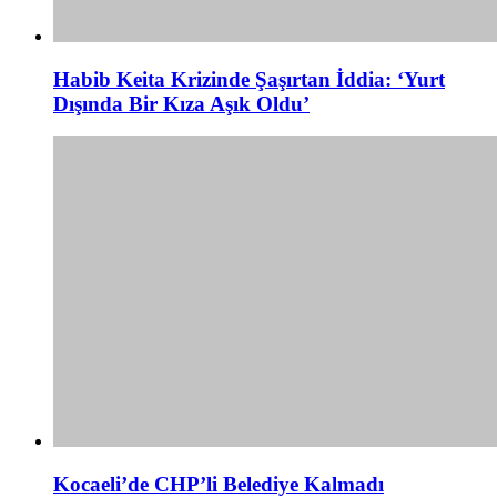
Habib Keita Krizinde Şaşırtan İddia: ‘Yurt
Dışında Bir Kıza Aşık Oldu’
Kocaeli’de CHP’li Belediye Kalmadı