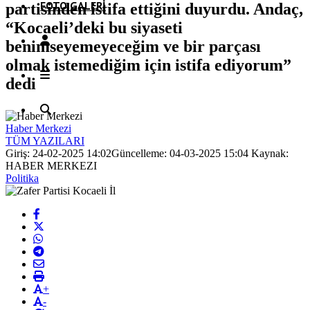
FOTO GALERI
partisinden istifa ettiğini duyurdu. Andaç,
“Kocaeli’deki bu siyaseti
benimseyemeyeceğim ve bir parçası
olmak istemediğim için istifa ediyorum”
dedi
Haber Merkezi
TÜM YAZILARI
Giriş: 24-02-2025 14:02
Güncelleme: 04-03-2025 15:04
Kaynak:
HABER MERKEZI
Politika
+
-