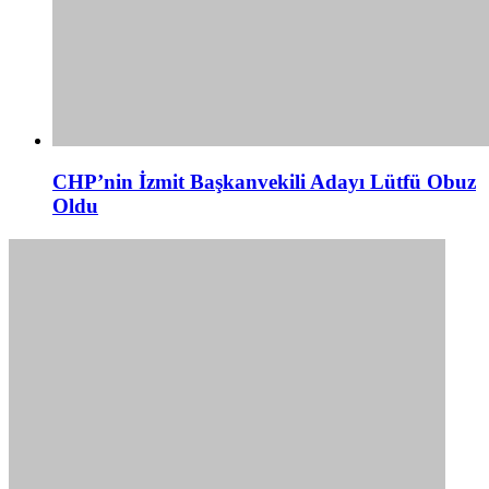
CHP’nin İzmit Başkanvekili Adayı Lütfü Obuz
Oldu