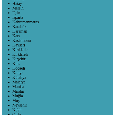
Hatay
Mersin
Iğdır
Isparta
Kahramanmaraş
Karabük
Karaman
Kars
Kastamonu
Kayseri
Kırıkkale
Kırklareli
Kırşehir
Kilis
Kocaeli
Konya
Kütahya
Malatya
Manisa
Mardin
Muğla
Muş
Nevşehir
Niğde
Ordu