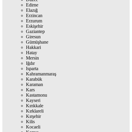
Edirne
Elazığ
Erzincan
Erzurum
Eskişehir
Gaziantep
Giresun
Gümüşhane
Hakkari
Hatay
Mersin
Iğdır
Isparta
Kahramanmaraş
Karabük
Karaman
Kars
Kastamonu
Kayseri
Kırıkkale
Kırklareli
Kırşehir
Kilis
Kocaeli