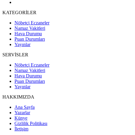
KATEGORİLER
Nöbetçi Eczaneler
Namaz Vakitleri
Hava Durumu
Puan Durumları
Yayınlar
SERVİSLER
Nöbetçi Eczaneler
Namaz Vakitleri
Hava Durumu
Puan Durumları
Yayınlar
HAKKIMIZDA
Ana Sayfa
Yazarlar
Künye
Gizlilik Politikası
İletişim