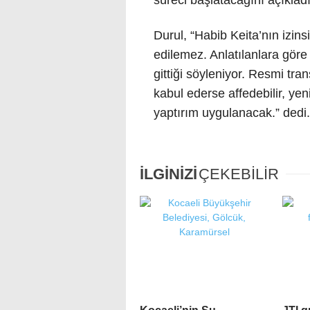
Durul, “Habib Keita’nın izin
edilemez. Anlatılanlara göre 
gittiği söyleniyor. Resmi tra
kabul ederse affedebilir, yen
yaptırım uygulanacak.” dedi.
İLGİNİZİ
ÇEKEBİLİR