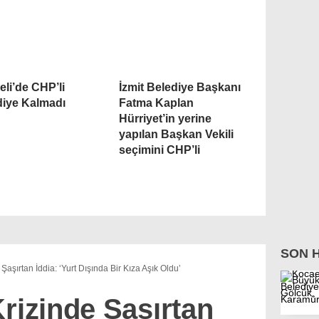
li’de CHP’li
İzmit Belediye Başkanı
diye Kalmadı
Fatma Kaplan
Hürriyet’in yerine
yapılan Başkan Vekili
seçimini CHP’li
SON 
Şaşırtan İddia: ‘Yurt Dışında Bir Kıza Aşık Oldu’
rizinde Şaşırtan