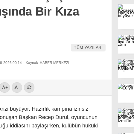
Dışında Bir Kıza
TÜM YAZILARI
08-2026 00:14
Kaynak: HABER MERKEZI
+
-
rizi büyüyor. Hazırlık kampına izinsiz
 konuşan Başkan Recep Durul, oyuncunun
duğu iddiasını paylaşırken, kulübün hukuki
.