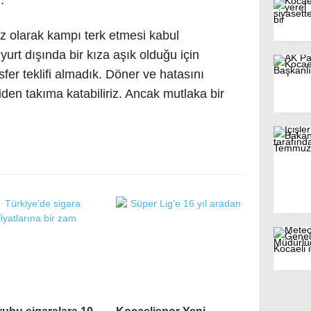
siz olarak kampı terk etmesi kabul
yurt dışında bir kıza aşık olduğu için
nsfer teklifi almadık. Döner ve hatasını
iden takıma katabiliriz. Ancak mutlaka bir