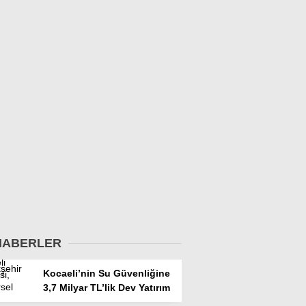
HABERLER
Kocaeli’nin Su Güvenliğine
3,7 Milyar TL’lik Dev Yatırım