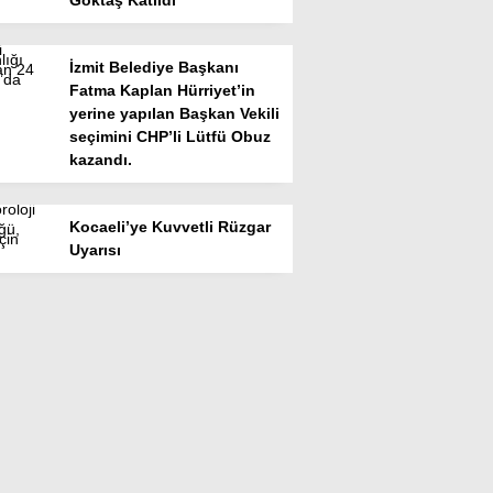
Göktaş Katıldı
İzmit Belediye Başkanı
Fatma Kaplan Hürriyet’in
yerine yapılan Başkan Vekili
seçimini CHP’li Lütfü Obuz
kazandı.
Kocaeli’ye Kuvvetli Rüzgar
Uyarısı