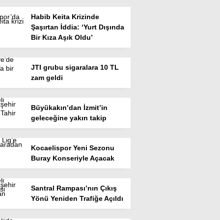
Habib Keita Krizinde
Şaşırtan İddia: ‘Yurt Dışında
Bir Kıza Aşık Oldu’
JTI grubu sigaralara 10 TL
zam geldi
Büyükakın’dan İzmit’in
geleceğine yakın takip
Kocaelispor Yeni Sezonu
Buray Konseriyle Açacak
Santral Rampası’nın Çıkış
Yönü Yeniden Trafiğe Açıldı