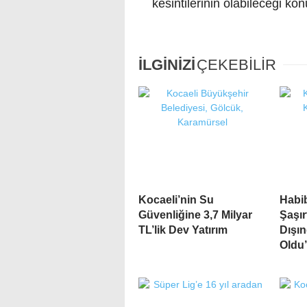
kesintilerinin olabileceği k
İLGİNİZİ
ÇEKEBİLİR
Kocaeli’nin Su
Habib
Güvenliğine 3,7 Milyar
Şaşır
TL’lik Dev Yatırım
Dışın
Oldu