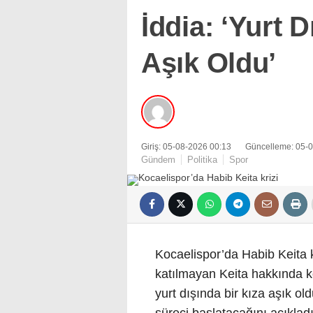
İddia: ‘Yurt 
Aşık Oldu’
Giriş: 05-08-2026 00:13
Güncelleme: 05-
Gündem
Politika
Spor
Kocaelispor’da Habib Keita k
katılmayan Keita hakkında
yurt dışında bir kıza aşık ol
süreci başlatacağını açıkladı