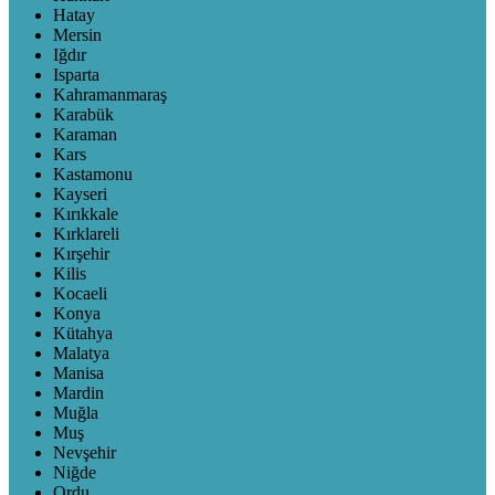
Hatay
Mersin
Iğdır
Isparta
Kahramanmaraş
Karabük
Karaman
Kars
Kastamonu
Kayseri
Kırıkkale
Kırklareli
Kırşehir
Kilis
Kocaeli
Konya
Kütahya
Malatya
Manisa
Mardin
Muğla
Muş
Nevşehir
Niğde
Ordu