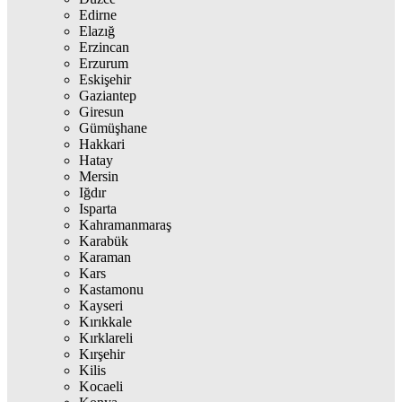
Edirne
Elazığ
Erzincan
Erzurum
Eskişehir
Gaziantep
Giresun
Gümüşhane
Hakkari
Hatay
Mersin
Iğdır
Isparta
Kahramanmaraş
Karabük
Karaman
Kars
Kastamonu
Kayseri
Kırıkkale
Kırklareli
Kırşehir
Kilis
Kocaeli