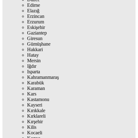
Edirne
Elazığ
Erzincan
Erzurum
Eskişehir
Gaziantep
Giresun
Gümüşhane
Hakkari
Hatay
Mersin
Iğdır
Isparta
Kahramanmaraş
Karabük
Karaman
Kars
Kastamonu
Kayseri
Kırıkkale
Kırklareli
Kırşehir
Kilis
Kocaeli