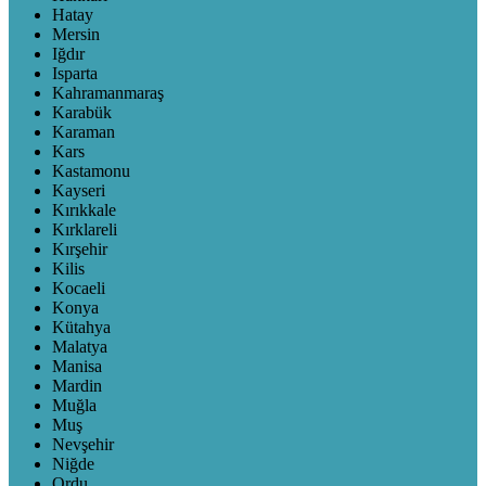
Hatay
Mersin
Iğdır
Isparta
Kahramanmaraş
Karabük
Karaman
Kars
Kastamonu
Kayseri
Kırıkkale
Kırklareli
Kırşehir
Kilis
Kocaeli
Konya
Kütahya
Malatya
Manisa
Mardin
Muğla
Muş
Nevşehir
Niğde
Ordu