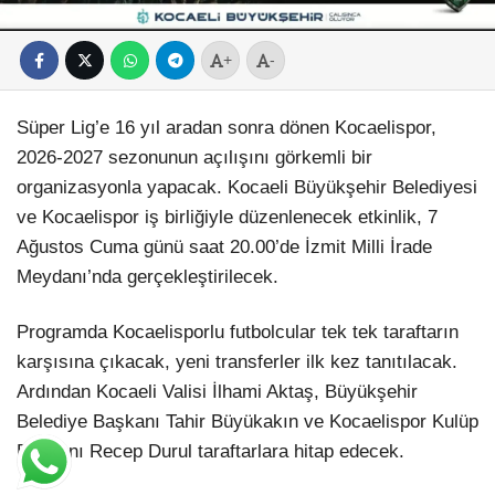
+
-
Süper Lig’e 16 yıl aradan sonra dönen Kocaelispor,
2026-2027 sezonunun açılışını görkemli bir
organizasyonla yapacak. Kocaeli Büyükşehir Belediyesi
ve Kocaelispor iş birliğiyle düzenlenecek etkinlik, 7
Ağustos Cuma günü saat 20.00’de İzmit Milli İrade
Meydanı’nda gerçekleştirilecek.
Programda Kocaelisporlu futbolcular tek tek taraftarın
karşısına çıkacak, yeni transferler ilk kez tanıtılacak.
Ardından Kocaeli Valisi İlhami Aktaş, Büyükşehir
Belediye Başkanı Tahir Büyükakın ve Kocaelispor Kulüp
Başkanı Recep Durul taraftarlara hitap edecek.