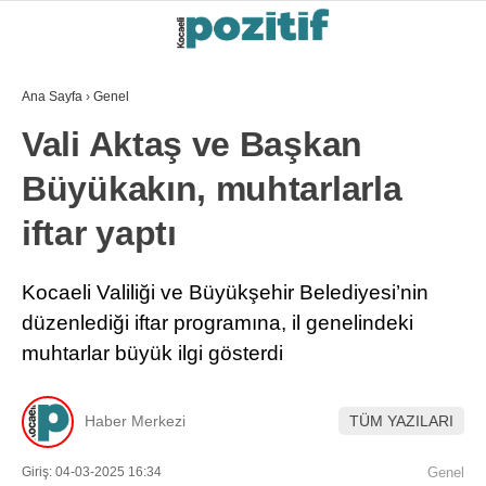
Ana Sayfa
›
Genel
Vali Aktaş ve Başkan
Büyükakın, muhtarlarla
iftar yaptı
Kocaeli Valiliği ve Büyükşehir Belediyesi’nin
düzenlediği iftar programına, il genelindeki
muhtarlar büyük ilgi gösterdi
Haber Merkezi
TÜM YAZILARI
Giriş: 04-03-2025 16:34
Genel