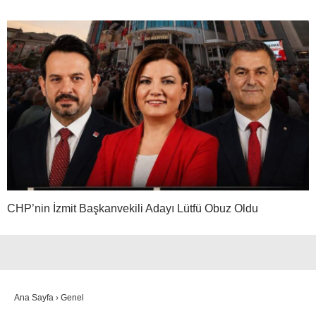
CHP’nin İzmit Başkanvekili Adayı Lütfü Obuz Oldu
Ana Sayfa
›
Genel