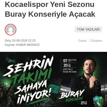
Kocaelispor Yeni Sezonu
Buray Konseriyle Açacak
TÜM YAZILARI
Giriş: 03-08-2026 22:25
Genel
Gündem
Kaynak: HABER MERKEZI