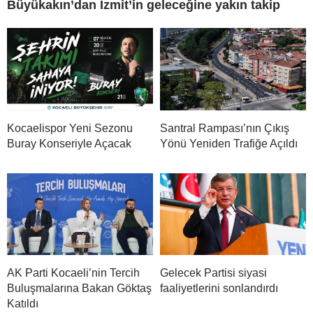
Büyükakın’dan İzmit’in geleceğine yakın takip
Kocaelispor Yeni Sezonu
Santral Rampası’nın Çıkış
Buray Konseriyle Açacak
Yönü Yeniden Trafiğe Açıldı
AK Parti Kocaeli’nin Tercih
Gelecek Partisi siyasi
Buluşmalarına Bakan Göktaş
faaliyetlerini sonlandırdı
Katıldı