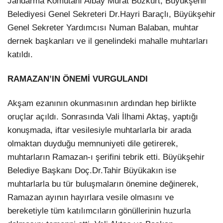
Jandarma Komutanı Albay Murat Bozkurt, Büyükşehir
Belediyesi Genel Sekreteri Dr.Hayri Baraçlı, Büyükşehir
Genel Sekreter Yardımcısı Numan Balaban, muhtar
dernek başkanları ve il genelindeki mahalle muhtarları
katıldı.
RAMAZAN’IN ÖNEMİ VURGULANDI
Akşam ezanının okunmasının ardından hep birlikte
oruçlar açıldı. Sonrasında Vali İlhami Aktaş, yaptığı
konuşmada, iftar vesilesiyle muhtarlarla bir arada
olmaktan duyduğu memnuniyeti dile getirerek,
muhtarların Ramazan-ı şerifini tebrik etti. Büyükşehir
Belediye Başkanı Doç.Dr.Tahir Büyükakın ise
muhtarlarla bu tür buluşmaların önemine değinerek,
Ramazan ayının hayırlara vesile olmasını ve
bereketiyle tüm katılımcıların gönüllerinin huzurla