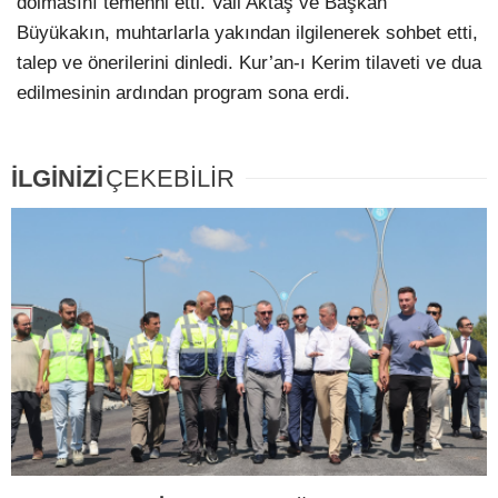
dolmasını temenni etti. Vali Aktaş ve Başkan
Büyükakın, muhtarlarla yakından ilgilenerek sohbet etti,
talep ve önerilerini dinledi. Kur’an-ı Kerim tilaveti ve dua
edilmesinin ardından program sona erdi.
İLGİNİZİ
ÇEKEBİLİR