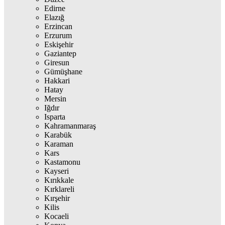
Edirne
Elazığ
Erzincan
Erzurum
Eskişehir
Gaziantep
Giresun
Gümüşhane
Hakkari
Hatay
Mersin
Iğdır
Isparta
Kahramanmaraş
Karabük
Karaman
Kars
Kastamonu
Kayseri
Kırıkkale
Kırklareli
Kırşehir
Kilis
Kocaeli