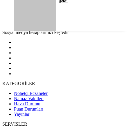
geldi
Sosyal medya hesaplarımızı keşfedin
KATEGORİLER
Nöbetçi Eczaneler
Namaz Vakitleri
Hava Durumu
Puan Durumları
Yayınlar
SERVİSLER