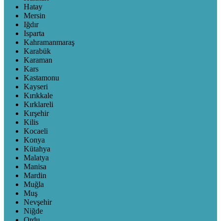
Hatay
Mersin
Iğdır
Isparta
Kahramanmaraş
Karabük
Karaman
Kars
Kastamonu
Kayseri
Kırıkkale
Kırklareli
Kırşehir
Kilis
Kocaeli
Konya
Kütahya
Malatya
Manisa
Mardin
Muğla
Muş
Nevşehir
Niğde
Ordu