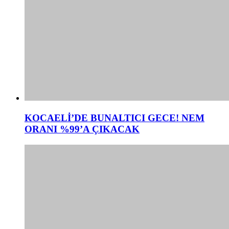
KOCAELİ’DE BUNALTICI GECE! NEM
ORANI %99’A ÇIKACAK