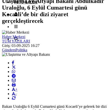
Ulaştırma ve Altyapı Bakanı Abdulkadir
FOTO GALERI
Uraloğlu, 6 Eylül Cumartesi günü
Kocaeli’de bir dizi ziyaret
gerçekleştirecek
Haber Merkezi
TÜM YAZILARI
Giriş: 03-09-2025 16:27
Gündem
Politika
+
-
Bakan Uraloğlu 6 Eylül Cumartesi günü Kocaeli’ye gelerek bir dizi