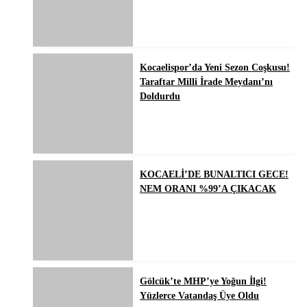
Kocaelispor’da Yeni Sezon Coşkusu!
Taraftar Milli İrade Meydanı’nı
Doldurdu
KOCAELİ’DE BUNALTICI GECE!
NEM ORANI %99’A ÇIKACAK
Gölcük’te MHP’ye Yoğun İlgi!
Yüzlerce Vatandaş Üye Oldu