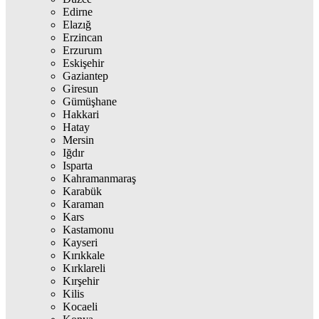
Edirne
Elazığ
Erzincan
Erzurum
Eskişehir
Gaziantep
Giresun
Gümüşhane
Hakkari
Hatay
Mersin
Iğdır
Isparta
Kahramanmaraş
Karabük
Karaman
Kars
Kastamonu
Kayseri
Kırıkkale
Kırklareli
Kırşehir
Kilis
Kocaeli