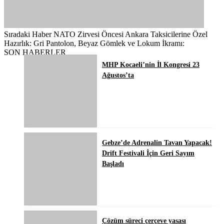
Sıradaki Haber
NATO Zirvesi Öncesi Ankara Taksicilerine Özel
Hazırlık: Gri Pantolon, Beyaz Gömlek ve Lokum İkramı:
SON HABERLER
MHP Kocaeli’nin İl Kongresi 23
Ağustos’ta
Gebze’de Adrenalin Tavan Yapacak!
Drift Festivali İçin Geri Sayım
Başladı
Çözüm süreci çerçeve yasası