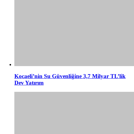
Kocaeli’nin Su Güvenliğine 3,7 Milyar TL’lik
Dev Yatırım