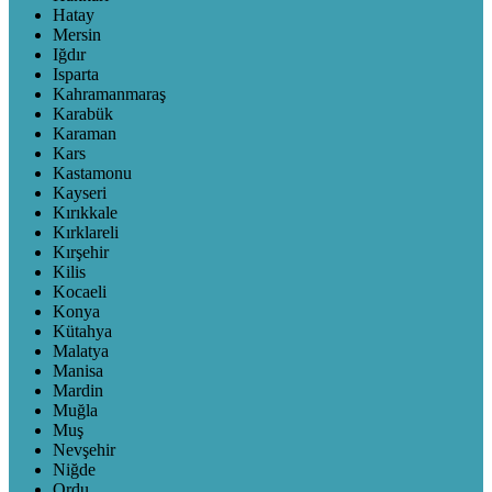
Hatay
Mersin
Iğdır
Isparta
Kahramanmaraş
Karabük
Karaman
Kars
Kastamonu
Kayseri
Kırıkkale
Kırklareli
Kırşehir
Kilis
Kocaeli
Konya
Kütahya
Malatya
Manisa
Mardin
Muğla
Muş
Nevşehir
Niğde
Ordu