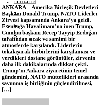
FOTO GALERI
ANKARA – Amerika Birleşik Devletleri
Başkanı Donald Trump, NATO Liderler
Zirvesi kapsamında Ankara’ya geldi.
Esenboğa Havalimanı’na inen Trump,
Cumhurbaşkanı Recep Tayyip Erdoğan
tarafından sıcak ve samimi bir
atmosferde karşılandı. Liderlerin
tokalaşarak birbirlerini karşılaması ve
verdikleri dostane görüntüler, zirvenin
daha ilk dakikalarında dikkat çekti.
Trump’ın Ankara ziyaretinin temel
gündemini, NATO müttefikleri arasında
savunma iş birliğinin güçlendirilmesi,
[…]