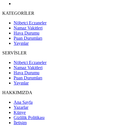
KATEGORİLER
Nöbetçi Eczaneler
Namaz Vakitleri
Hava Durumu
Puan Durumları
Yayınlar
SERVİSLER
Nöbetçi Eczaneler
Namaz Vakitleri
Hava Durumu
Puan Durumları
Yayınlar
HAKKIMIZDA
Ana Sayfa
Yazarlar
Künye
Gizlilik Politikası
İletişim