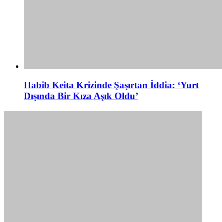
Habib Keita Krizinde Şaşırtan İddia: ‘Yurt
Dışında Bir Kıza Aşık Oldu’