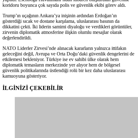
koridoru boyunca çok sayıda polis ve güvenlik ekibi görev aldı.
Trump’ın uçağının Ankara’ya inişinin ardından Erdoğan’ın
gösterdiği sıcak ve dostane karşılama, uluslararası basının da
dikkatini çekti. İki liderin samimi diyaloğu ve verdikleri görüntüler,
zirvenin diplomatik atmosferine ilişkin olumlu mesajlar olarak
değerlendirildi.
NATO Liderler Zirvesi’nde alınacak kararların yalnızca ittifakın
geleceğini değil, Avrupa ve Orta Doğu’daki güvenlik dengelerini de
etkilemesi bekleniyor. Türkiye ise ev sahibi ülke olarak hem
diplomatik temasların merkezinde yer alıyor hem de bölgesel
güvenlik politikalarında üstlendiği rolü bir kez daha uluslararası
kamuoyuna gösteriyor.
İLGİNİZİ
ÇEKEBİLİR