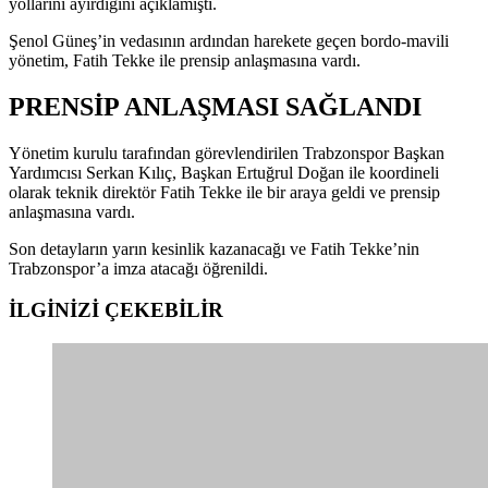
yollarını ayırdığını açıklamıştı.
Şenol Güneş’in vedasının ardından harekete geçen bordo-mavili
yönetim, Fatih Tekke ile prensip anlaşmasına vardı.
PRENSİP ANLAŞMASI SAĞLANDI
Yönetim kurulu tarafından görevlendirilen Trabzonspor Başkan
Yardımcısı Serkan Kılıç, Başkan Ertuğrul Doğan ile koordineli
olarak teknik direktör Fatih Tekke ile bir araya geldi ve prensip
anlaşmasına vardı.
Son detayların yarın kesinlik kazanacağı ve Fatih Tekke’nin
Trabzonspor’a imza atacağı öğrenildi.
İLGİNİZİ
ÇEKEBİLİR