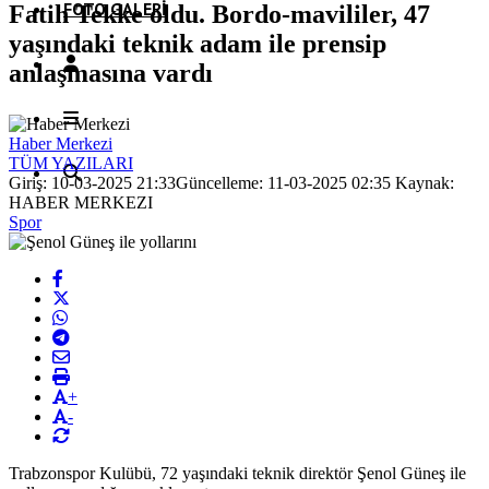
FOTO GALERI
Fatih Tekke oldu. Bordo-mavililer, 47
yaşındaki teknik adam ile prensip
anlaşmasına vardı
Haber Merkezi
TÜM YAZILARI
Giriş: 10-03-2025 21:33
Güncelleme: 11-03-2025 02:35
Kaynak:
HABER MERKEZI
Spor
+
-
Trabzonspor Kulübü, 72 yaşındaki teknik direktör Şenol Güneş ile