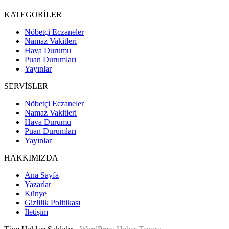
KATEGORİLER
Nöbetçi Eczaneler
Namaz Vakitleri
Hava Durumu
Puan Durumları
Yayınlar
SERVİSLER
Nöbetçi Eczaneler
Namaz Vakitleri
Hava Durumu
Puan Durumları
Yayınlar
HAKKIMIZDA
Ana Sayfa
Yazarlar
Künye
Gizlilik Politikası
İletişim