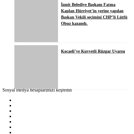
İzmit Belediye Başkanı Fatma
Kaplan Hürriyet’in yerine yapılan
Başkan Vekili seçimini CHP’li Lütfü
Obuz kazandı.
Kocaeli’ye Kuvvetli Rüzgar Uyarısı
Sosyal medya hesaplarımızı keşfedin