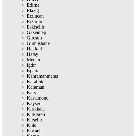
Edirne
Elazığ
Erzincan
Erzurum
Eskişehir
Gaziantep
Giresun
Gümüşhane
Hakkari
Hatay
Mersin
Iğdır
Isparta
Kahramanmaraş
Karabük
Karaman
Kars
Kastamonu
Kayseri
Kırıkkale
Kırklareli
Kırşehir
Kilis
Kocaeli