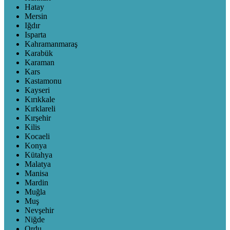
Hatay
Mersin
Iğdır
Isparta
Kahramanmaraş
Karabük
Karaman
Kars
Kastamonu
Kayseri
Kırıkkale
Kırklareli
Kırşehir
Kilis
Kocaeli
Konya
Kütahya
Malatya
Manisa
Mardin
Muğla
Muş
Nevşehir
Niğde
Ordu