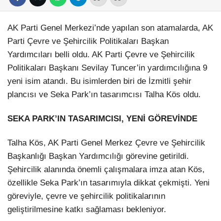
AK Parti Genel Merkezi’nde yapılan son atamalarda, AK
Parti Çevre ve Şehircilik Politikaları Başkan
Yardımcıları belli oldu. AK Parti Çevre ve Şehircilik
Politikaları Başkanı Sevilay Tuncer’in yardımcılığına 9
yeni isim atandı. Bu isimlerden biri de İzmitli şehir
Facebook
plancısı ve Seka Park’ın tasarımcısı Talha Kös oldu.
SEKA PARK’IN TASARIMCISI, YENİ GÖREVİNDE
Instagram
Talha Kös, AK Parti Genel Merkez Çevre ve Şehircilik
Başkanlığı Başkan Yardımcılığı görevine getirildi.
Youtube
Şehircilik alanında önemli çalışmalara imza atan Kös,
özellikle Seka Park’ın tasarımıyla dikkat çekmişti. Yeni
Pinterest
göreviyle, çevre ve şehircilik politikalarının
geliştirilmesine katkı sağlaması bekleniyor.
Dribbble