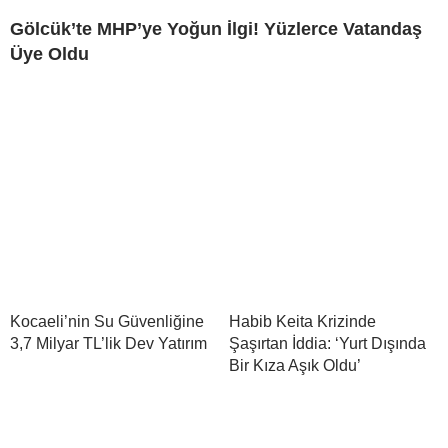
Gölcük’te MHP’ye Yoğun İlgi! Yüzlerce Vatandaş
Üye Oldu
Kocaeli’nin Su Güvenliğine
Habib Keita Krizinde
3,7 Milyar TL’lik Dev Yatırım
Şaşırtan İddia: ‘Yurt Dışında
Bir Kıza Aşık Oldu’