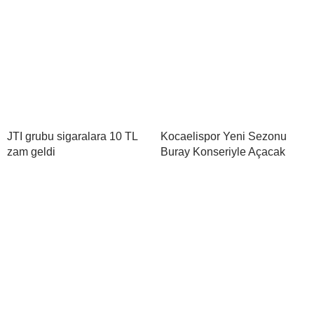
JTI grubu sigaralara 10 TL
Kocaelispor Yeni Sezonu
zam geldi
Buray Konseriyle Açacak