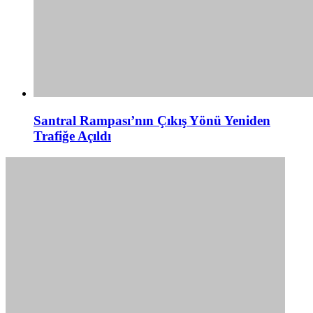
Santral Rampası’nın Çıkış Yönü Yeniden
Trafiğe Açıldı