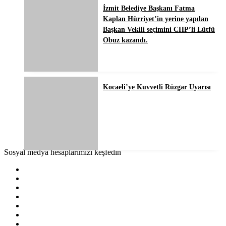
İzmit Belediye Başkanı Fatma
Kaplan Hürriyet’in yerine yapılan
Başkan Vekili seçimini CHP’li Lütfü
Obuz kazandı.
Kocaeli’ye Kuvvetli Rüzgar Uyarısı
Sosyal medya hesaplarımızı keşfedin