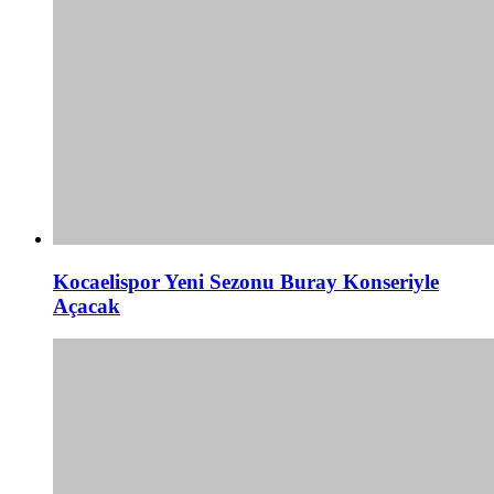
Kocaelispor Yeni Sezonu Buray Konseriyle
Açacak