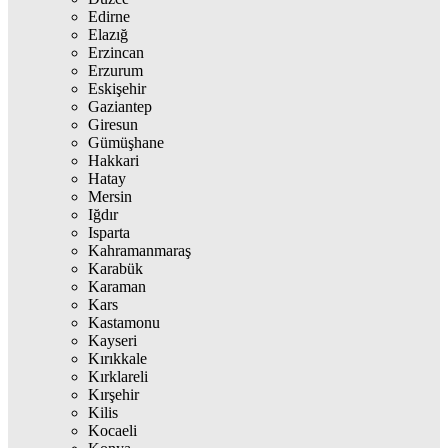
Edirne
Elazığ
Erzincan
Erzurum
Eskişehir
Gaziantep
Giresun
Gümüşhane
Hakkari
Hatay
Mersin
Iğdır
Isparta
Kahramanmaraş
Karabük
Karaman
Kars
Kastamonu
Kayseri
Kırıkkale
Kırklareli
Kırşehir
Kilis
Kocaeli