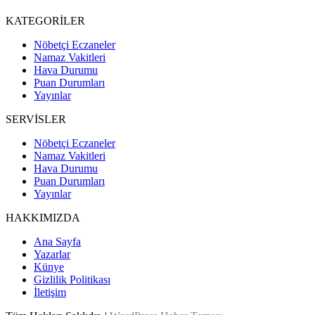
KATEGORİLER
Nöbetçi Eczaneler
Namaz Vakitleri
Hava Durumu
Puan Durumları
Yayınlar
SERVİSLER
Nöbetçi Eczaneler
Namaz Vakitleri
Hava Durumu
Puan Durumları
Yayınlar
HAKKIMIZDA
Ana Sayfa
Yazarlar
Künye
Gizlilik Politikası
İletişim