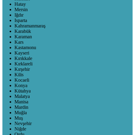
Hatay
Mersin
Iğdır
Isparta
Kahramanmaraş
Karabük
Karaman
Kars
Kastamonu
Kayseri
Kırıkkale
Kırklareli
Kırşehir
Kilis
Kocaeli
Konya
Kütahya
Malatya
Manisa
Mardin
Muğla
Muş
Nevşehir
Niğde
Ordu