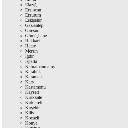
Elazığ
Erzincan
Erzurum
Eskişehir
Gaziantep
Giresun
Gümüşhane
Hakkari
Hatay
Mersin
Iğdır
Isparta
Kahramanmaraş
Karabük
Karaman
Kars
Kastamonu
Kayseri
Kırıkkale
Kırklareli
Kırşehir
Kilis
Kocaeli
Konya