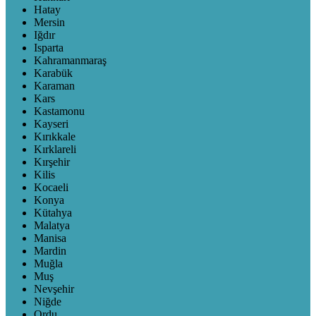
Hatay
Mersin
Iğdır
Isparta
Kahramanmaraş
Karabük
Karaman
Kars
Kastamonu
Kayseri
Kırıkkale
Kırklareli
Kırşehir
Kilis
Kocaeli
Konya
Kütahya
Malatya
Manisa
Mardin
Muğla
Muş
Nevşehir
Niğde
Ordu