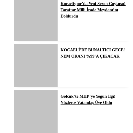
Kocaelispor’da Yeni Sezon Coşkusu!
Taraftar Milli İrade Meydanı’nı
Doldurdu
KOCAELİ’DE BUNALTICI GECE!
NEM ORANI %99’A ÇIKACAK
Gölcük’te MHP’ye Yoğun İlgi!
Yüzlerce Vatandaş Üye Oldu