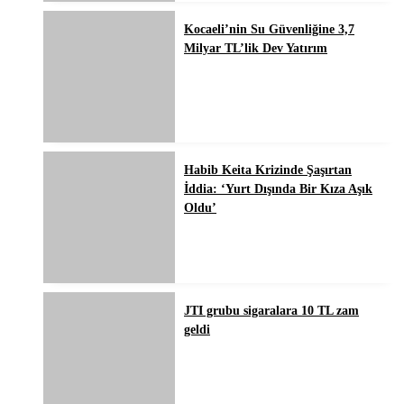
Kocaeli’nin Su Güvenliğine 3,7
Milyar TL’lik Dev Yatırım
Habib Keita Krizinde Şaşırtan
İddia: ‘Yurt Dışında Bir Kıza Aşık
Oldu’
JTI grubu sigaralara 10 TL zam
geldi