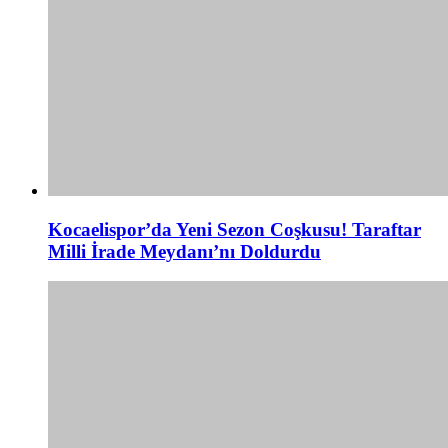
Kocaelispor’da Yeni Sezon Coşkusu! Taraftar
Milli İrade Meydanı’nı Doldurdu