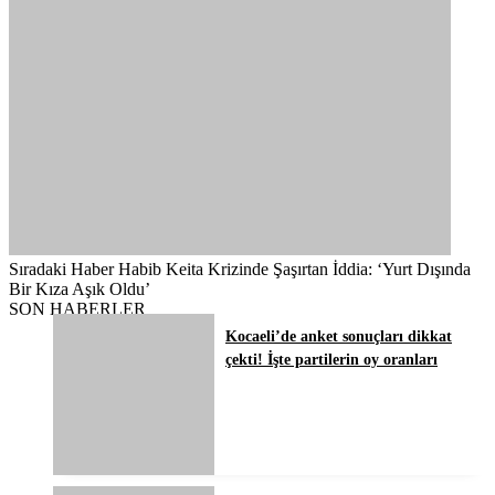
Sıradaki Haber
Habib Keita Krizinde Şaşırtan İddia: ‘Yurt Dışında
Bir Kıza Aşık Oldu’
SON HABERLER
Kocaeli’de anket sonuçları dikkat
çekti! İşte partilerin oy oranları