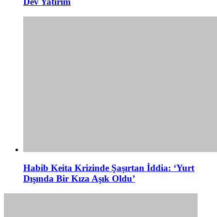
Dev Yatırım
Habib Keita Krizinde Şaşırtan İddia: ‘Yurt
Dışında Bir Kıza Aşık Oldu’