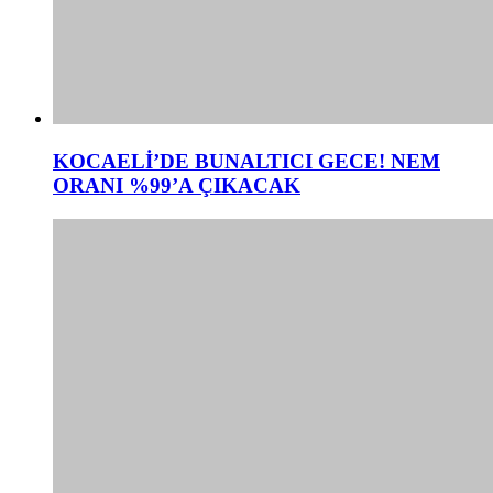
KOCAELİ’DE BUNALTICI GECE! NEM
ORANI %99’A ÇIKACAK