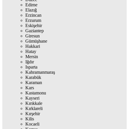
Edirne
Elazığ
Erzincan
Erzurum
Eskişehir
Gaziantep
Giresun
Gümüşhane
Hakkari
Hatay
Mersin
Iğdır
Isparta
Kahramanmaraş
Karabük
Karaman
Kars
Kastamonu
Kayseri
Kırıkkale
Kırklareli
Kırşehir
Kilis
Kocaeli