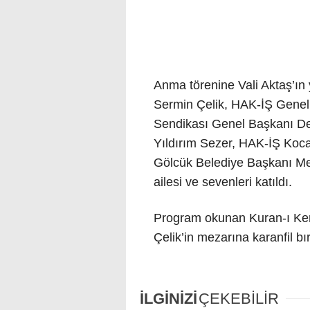
Anma törenine Vali Aktaş’ın 
Sermin Çelik, HAK-İŞ Gene
Sendikası Genel Başkanı​​ De
Yıldırım Sezer, HAK-İŞ Koc
Gölcük Belediye Başkanı Me
ailesi ve sevenleri katıldı.
Program okunan Kuran-ı Ker
Çelik’in mezarına karanfil bı
İLGİNİZİ
ÇEKEBİLİR