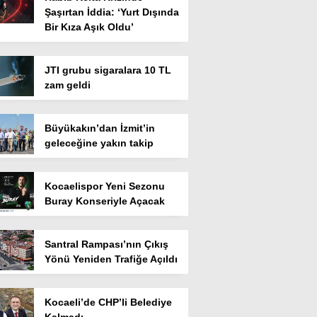
Şaşırtan İddia: ‘Yurt Dışında
Bir Kıza Aşık Oldu’
JTI grubu sigaralara 10 TL
zam geldi
Büyükakın’dan İzmit’in
geleceğine yakın takip
Kocaelispor Yeni Sezonu
Buray Konseriyle Açacak
Santral Rampası’nın Çıkış
Yönü Yeniden Trafiğe Açıldı
Kocaeli’de CHP’li Belediye