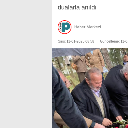
dualarla anıldı
Haber Merkezi
Giriş: 11-01-2025 08:58
Güncelleme: 11-0