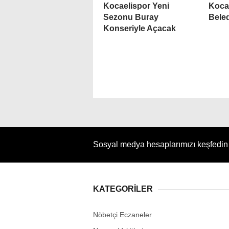
Kocaelispor Yeni
Kocae
Sezonu Buray
Bele
Konseriyle Açacak
Sosyal medya hesaplarımızı keşfedi
KATEGORİLER
Nöbetçi Eczaneler