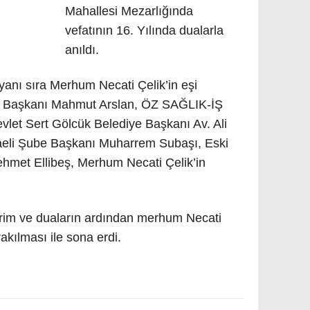
Mahallesi Mezarlığında
vefatının 16. Yılında dualarla
anıldı.
yanı sıra Merhum Necati Çelik’in eşi
l Başkanı Mahmut Arslan, ÖZ SAĞLIK-İŞ
vlet Sert Gölcük Belediye Başkanı Av. Ali
aeli Şube Başkanı Muharrem Subaşı, Eski
hmet Ellibeş, Merhum Necati Çelik’in
im ve duaların ardından merhum Necati
rakılması ile sona erdi.