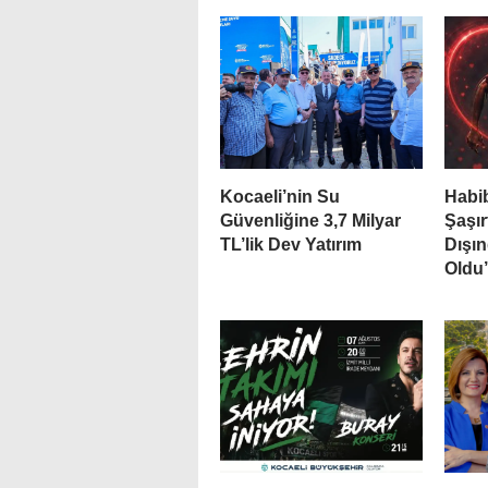
Kocaeli’nin Su
Habib
Güvenliğine 3,7 Milyar
Şaşır
TL’lik Dev Yatırım
Dışın
Oldu