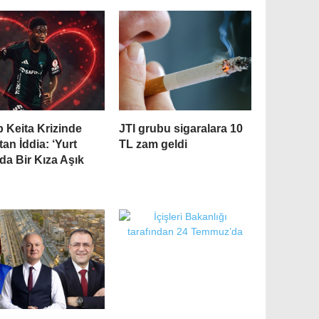
 Keita Krizinde
JTI grubu sigaralara 10
tan İddia: ‘Yurt
TL zam geldi
da Bir Kıza Aşık
’