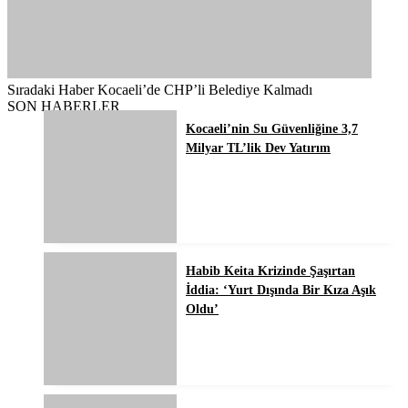
Sıradaki Haber
Kocaeli’de CHP’li Belediye Kalmadı
SON HABERLER
Kocaeli’nin Su Güvenliğine 3,7
Milyar TL’lik Dev Yatırım
Habib Keita Krizinde Şaşırtan
İddia: ‘Yurt Dışında Bir Kıza Aşık
Oldu’