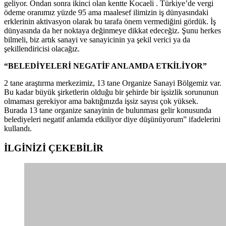
geliyor. Ondan sonra ikinci olan kentte Kocaeli . Türkiye’de vergi
ödeme oranımız yüzde 95 ama maalesef ilimizin iş dünyasındaki
erklerinin aktivasyon olarak bu tarafa önem vermediğini gördük. İş
dünyasında da her noktaya değinmeye dikkat edeceğiz. Şunu herkes
bilmeli, biz artık sanayi ve sanayicinin ya şekil verici ya da
şekillendiricisi olacağız.
“BELEDİYELERİ NEGATİF ANLAMDA ETKİLİYOR”
2 tane araştırma merkezimiz, 13 tane Organize Sanayi Bölgemiz var.
Bu kadar büyük şirketlerin olduğu bir şehirde bir işsizlik sorununun
olmaması gerekiyor ama baktığınızda işsiz sayısı çok yüksek.
Burada 13 tane organize sanayinin de bulunması gelir konusunda
belediyeleri negatif anlamda etkiliyor diye düşünüyorum” ifadelerini
kullandı.
İLGİNİZİ
ÇEKEBİLİR