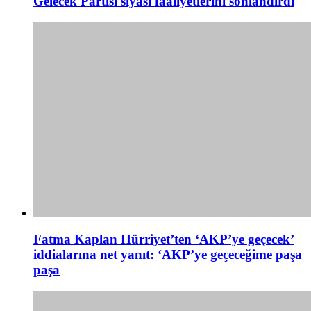
Gelecek Partisi siyasi faaliyetlerini sonlandırdı
Fatma Kaplan Hürriyet’ten ‘AKP’ye geçecek’
iddialarına net yanıt: ‘AKP’ye geçeceğime paşa
paşa