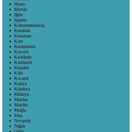
Hatay
Mersin
Iğdır
Isparta
Kahramanmaraş
Karabük
Karaman
Kars
Kastamonu
Kayseri
Kırıkkale
Kırklareli
Kırşehir
Kilis
Kocaeli
Konya
Kütahya
Malatya
Manisa
Mardin
Muğla
Muş
Nevşehir
Niğde
Ordu