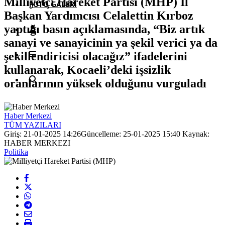
Milliyetçi Hareket Partisi (MHP) İl
FOTO GALERI
Başkan Yardımcısı Celalettin Kırboz
yaptığı basın açıklamasında, “Biz artık
sanayi ve sanayicinin ya şekil verici ya da
şekillendiricisi olacağız” ifadelerini
kullanarak, Kocaeli’deki işsizlik
oranlarının yüksek olduğunu vurguladı
Haber Merkezi
TÜM YAZILARI
Giriş: 21-01-2025 14:26
Güncelleme: 25-01-2025 15:40
Kaynak:
HABER MERKEZI
Politika