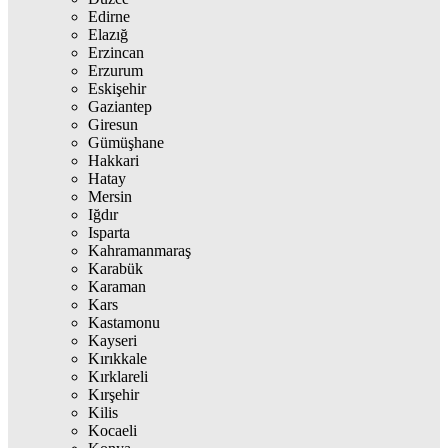
Edirne
Elazığ
Erzincan
Erzurum
Eskişehir
Gaziantep
Giresun
Gümüşhane
Hakkari
Hatay
Mersin
Iğdır
Isparta
Kahramanmaraş
Karabük
Karaman
Kars
Kastamonu
Kayseri
Kırıkkale
Kırklareli
Kırşehir
Kilis
Kocaeli