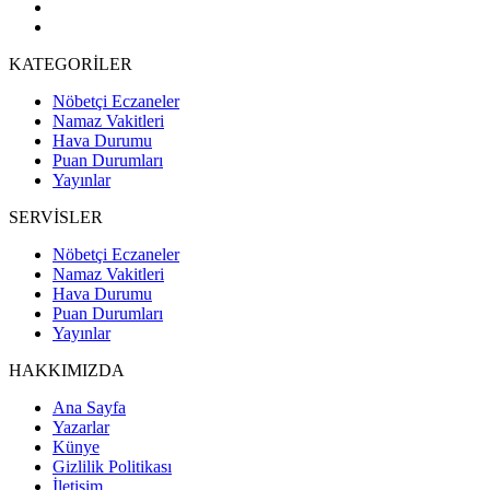
KATEGORİLER
Nöbetçi Eczaneler
Namaz Vakitleri
Hava Durumu
Puan Durumları
Yayınlar
SERVİSLER
Nöbetçi Eczaneler
Namaz Vakitleri
Hava Durumu
Puan Durumları
Yayınlar
HAKKIMIZDA
Ana Sayfa
Yazarlar
Künye
Gizlilik Politikası
İletişim