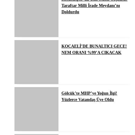
Taraftar Milli İrade Meydanı’nı
Doldurdu
KOCAELİ’DE BUNALTICI GECE!
NEM ORANI %99’A ÇIKACAK
Gölcük’te MHP’ye Yoğun İlgi!
Yüzlerce Vatandaş Üye Oldu