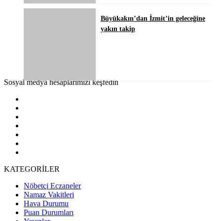
Büyükakın’dan İzmit’in geleceğine
yakın takip
Sosyal medya hesaplarımızı keşfedin
KATEGORİLER
Nöbetçi Eczaneler
Namaz Vakitleri
Hava Durumu
Puan Durumları