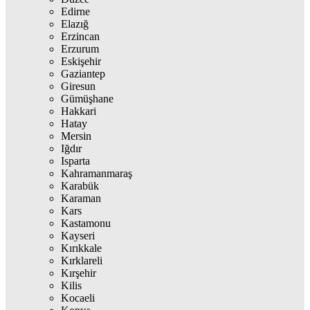
Edirne
Elazığ
Erzincan
Erzurum
Eskişehir
Gaziantep
Giresun
Gümüşhane
Hakkari
Hatay
Mersin
Iğdır
Isparta
Kahramanmaraş
Karabük
Karaman
Kars
Kastamonu
Kayseri
Kırıkkale
Kırklareli
Kırşehir
Kilis
Kocaeli