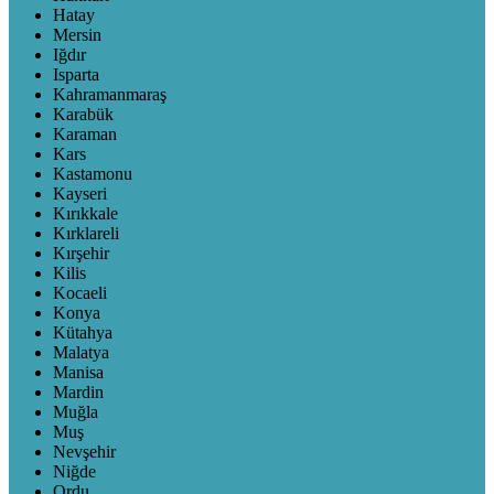
Hatay
Mersin
Iğdır
Isparta
Kahramanmaraş
Karabük
Karaman
Kars
Kastamonu
Kayseri
Kırıkkale
Kırklareli
Kırşehir
Kilis
Kocaeli
Konya
Kütahya
Malatya
Manisa
Mardin
Muğla
Muş
Nevşehir
Niğde
Ordu