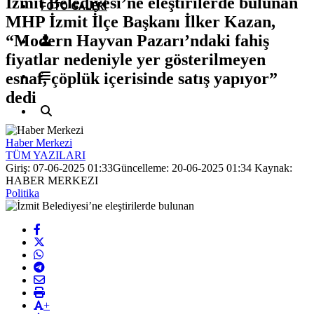
İzmit Belediyesi’ne eleştirilerde bulunan
FOTO GALERI
MHP İzmit İlçe Başkanı İlker Kazan,
“Modern Hayvan Pazarı’ndaki fahiş
fiyatlar nedeniyle yer gösterilmeyen
esnaf, çöplük içerisinde satış yapıyor”
dedi
Haber Merkezi
TÜM YAZILARI
Giriş: 07-06-2025 01:33
Güncelleme: 20-06-2025 01:34
Kaynak:
HABER MERKEZI
Politika
+