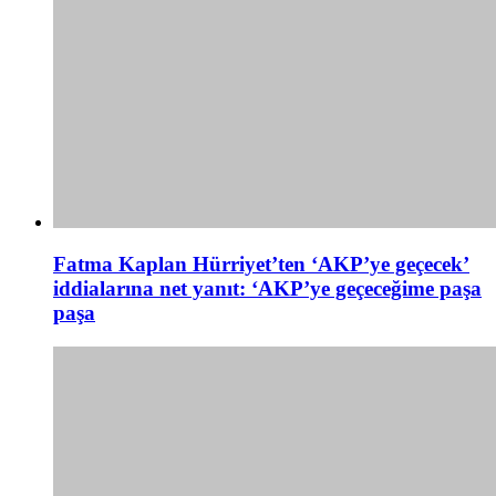
Fatma Kaplan Hürriyet’ten ‘AKP’ye geçecek’
iddialarına net yanıt: ‘AKP’ye geçeceğime paşa
paşa