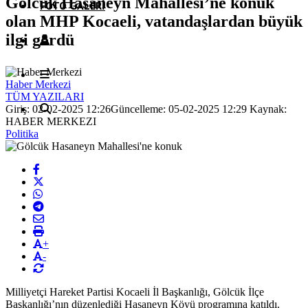
Gölcük Hasaneyn Mahallesi’ne konuk
FOTO GALERI
olan MHP Kocaeli, vatandaşlardan büyük
ilgi gördü
Haber Merkezi
TÜM YAZILARI
Giriş: 02-02-2025 12:26
Güncelleme: 05-02-2025 12:29
Kaynak:
HABER MERKEZI
Politika
+
-
Milliyetçi Hareket Partisi Kocaeli İl Başkanlığı, Gölcük İlçe
Başkanlığı’nın düzenlediği Hasaneyn Köyü programına katıldı.