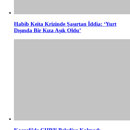
Habib Keita Krizinde Şaşırtan İddia: ‘Yurt
Dışında Bir Kıza Aşık Oldu’