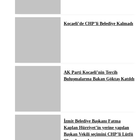
Kocaeli’de CHP’li Belediye Kalmadı
AK Parti Kocaeli’nin Tercih
Buluşmalarına Bakan Göktaş Katıldı
İzmit Belediye Başkanı Fatma
Kaplan Hürriyet’in yerine yapılan
Başkan Vekili seçimini CHP’li Lütfü