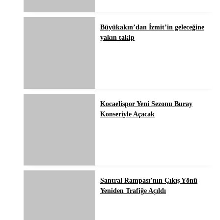
Büyükakın’dan İzmit’in geleceğine
yakın takip
Kocaelispor Yeni Sezonu Buray
Konseriyle Açacak
Santral Rampası’nın Çıkış Yönü
Yeniden Trafiğe Açıldı