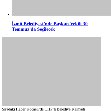
İzmit Belediyesi’nde Başkan Vekili 30
Temmuz’da Seçilecek
Sıradaki Haber
Kocaeli’de CHP’li Belediye Kalmadı