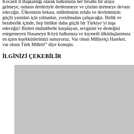
Kocaeli İl Başkanlığı olarak halkımızla her fırsatta bir araya
gelmeye, onların dertleriyle dertlenmeye ve çözüm üretmeye devam
edeceğiz. Ülkemizin bekası, milletimizin refahı ve devletimizin
güçlü yarınları için yılmadan, yorulmadan çalışacağız. Birlik ve
beraberlik içinde, hep birlikte daha güçlü bir Türkiye’yi inşa
edeceğiz! Bizleri muhabbetle karşılayan, sevgisini ve desteğini
esirgemeyen Hasaneyn Köyü halkımıza ve kıymetli ülküdaşlarımıza
en içten teşekkürlerimizi sunuyoruz. Var olsun Milliyetçi Hareket,
var olsun Türk Milleti!” diye konuştu.
İLGİNİZİ
ÇEKEBİLİR