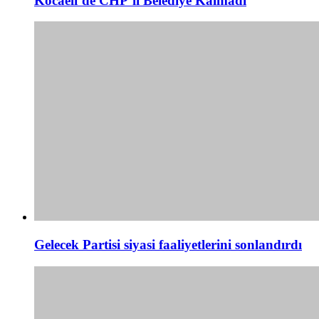
Kocaeli’de CHP’li Belediye Kalmadı
Gelecek Partisi siyasi faaliyetlerini sonlandırdı