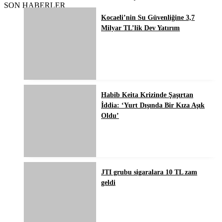
SON HABERLER
Kocaeli’nin Su Güvenliğine 3,7
Milyar TL’lik Dev Yatırım
Habib Keita Krizinde Şaşırtan
İddia: ‘Yurt Dışında Bir Kıza Aşık
Oldu’
JTI grubu sigaralara 10 TL zam
geldi