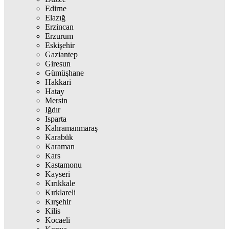
Edirne
Elazığ
Erzincan
Erzurum
Eskişehir
Gaziantep
Giresun
Gümüşhane
Hakkari
Hatay
Mersin
Iğdır
Isparta
Kahramanmaraş
Karabük
Karaman
Kars
Kastamonu
Kayseri
Kırıkkale
Kırklareli
Kırşehir
Kilis
Kocaeli