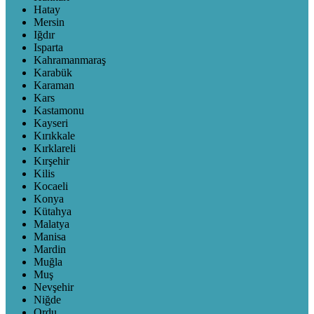
Hatay
Mersin
Iğdır
Isparta
Kahramanmaraş
Karabük
Karaman
Kars
Kastamonu
Kayseri
Kırıkkale
Kırklareli
Kırşehir
Kilis
Kocaeli
Konya
Kütahya
Malatya
Manisa
Mardin
Muğla
Muş
Nevşehir
Niğde
Ordu