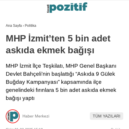
Ana Sayfa
›
Politika
MHP İzmit’ten 5 bin adet
askıda ekmek bağışı
MHP İzmit İlçe Teşkilatı, MHP Genel Başkanı
Devlet Bahçeli’nin başlattığı “Askıda 9 Gülek
Buğday Kampanyası” kapsamında ilçe
genelindeki fırınlara 5 bin adet askıda ekmek
bağışı yaptı
Haber Merkezi
TÜM YAZILARI