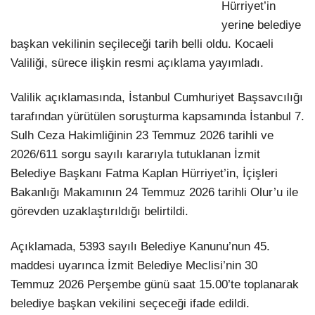
Hürriyet’in
yerine belediye
başkan vekilinin seçileceği tarih belli oldu. Kocaeli
Valiliği, sürece ilişkin resmi açıklama yayımladı.
Valilik açıklamasında, İstanbul Cumhuriyet Başsavcılığı
tarafından yürütülen soruşturma kapsamında İstanbul 7.
Sulh Ceza Hakimliğinin 23 Temmuz 2026 tarihli ve
2026/611 sorgu sayılı kararıyla tutuklanan İzmit
Belediye Başkanı Fatma Kaplan Hürriyet’in, İçişleri
Bakanlığı Makamının 24 Temmuz 2026 tarihli Olur’u ile
görevden uzaklaştırıldığı belirtildi.
Açıklamada, 5393 sayılı Belediye Kanunu’nun 45.
maddesi uyarınca İzmit Belediye Meclisi’nin 30
Temmuz 2026 Perşembe günü saat 15.00’te toplanarak
belediye başkan vekilini seçeceği ifade edildi.