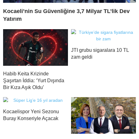
Kocaeli’nin Su Güvenliğine 3,7 Milyar TL’lik Dev
Yatırım
JTI grubu sigaralara 10 TL
zam geldi
Habib Keita Krizinde
Şaşırtan İddia: ‘Yurt Dışında
Bir Kıza Aşık Oldu’
Kocaelispor Yeni Sezonu
Buray Konseriyle Açacak