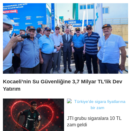
Kocaeli’nin Su Güvenliğine 3,7 Milyar TL’lik Dev
Yatırım
JTI grubu sigaralara 10 TL
zam geldi