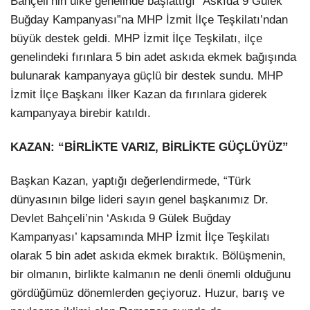
Bahçeli’nin ülke genelinde başlattığı “Askıda 9 Gülek
Buğday Kampanyası”na MHP İzmit İlçe Teşkilatı’ndan
büyük destek geldi. MHP İzmit İlçe Teşkilatı, ilçe
genelindeki fırınlara 5 bin adet askıda ekmek bağışında
bulunarak kampanyaya güçlü bir destek sundu. MHP
İzmit İlçe Başkanı İlker Kazan da fırınlara giderek
kampanyaya birebir katıldı.
KAZAN: “BİRLİKTE VARIZ, BİRLİKTE GÜÇLÜYÜZ”
Başkan Kazan, yaptığı değerlendirmede, “Türk
dünyasının bilge lideri sayın genel başkanımız Dr.
Devlet Bahçeli’nin ‘Askıda 9 Gülek Buğday
Kampanyası’ kapsamında MHP İzmit İlçe Teşkilatı
olarak 5 bin adet askıda ekmek bıraktık. Bölüşmenin,
bir olmanın, birlikte kalmanın ne denli önemli olduğunu
gördüğümüz dönemlerden geçiyoruz. Huzur, barış ve