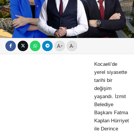
+
-
Kocaeli’de
yerel siyasette
tarihi bir
değişim
yaşandı. İzmit
Belediye
Başkanı Fatma
Kaplan Hürriyet
ile Derince