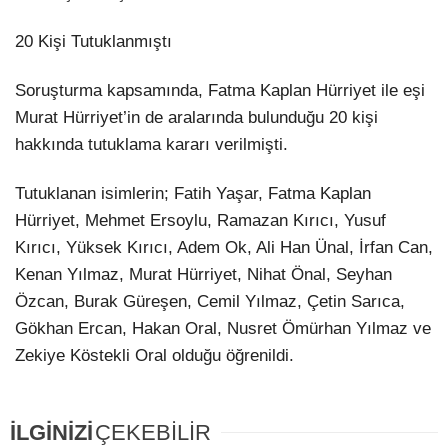
20 Kişi Tutuklanmıştı
Soruşturma kapsamında, Fatma Kaplan Hürriyet ile eşi
Murat Hürriyet’in de aralarında bulunduğu 20 kişi
hakkında tutuklama kararı verilmişti.
Tutuklanan isimlerin; Fatih Yaşar, Fatma Kaplan
Hürriyet, Mehmet Ersoylu, Ramazan Kırıcı, Yusuf
Kırıcı, Yüksek Kırıcı, Adem Ok, Ali Han Ünal, İrfan Can,
Kenan Yılmaz, Murat Hürriyet, Nihat Önal, Seyhan
Özcan, Burak Güreşen, Cemil Yılmaz, Çetin Sarıca,
Gökhan Ercan, Hakan Oral, Nusret Ömürhan Yılmaz ve
Zekiye Köstekli Oral olduğu öğrenildi.
İLGİNİZİ
ÇEKEBİLİR