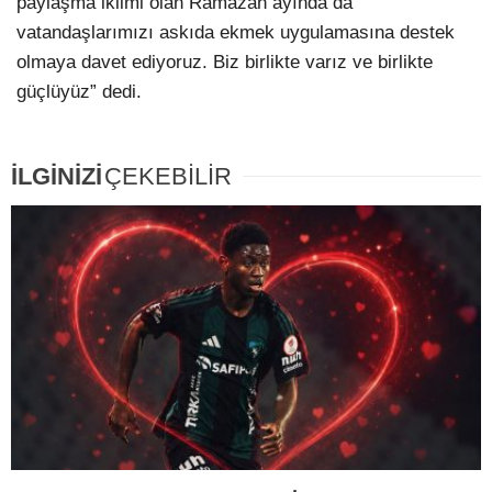
paylaşma iklimi olan Ramazan ayında da
vatandaşlarımızı askıda ekmek uygulamasına destek
olmaya davet ediyoruz. Biz birlikte varız ve birlikte
güçlüyüz” dedi.
İLGİNİZİ
ÇEKEBİLİR