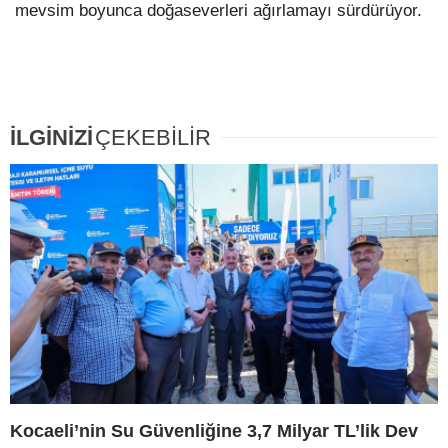
mevsim boyunca doğaseverleri ağırlamayı sürdürüyor.
İLGİNİZİ
ÇEKEBİLİR
Kocaeli’nin Su Güvenliğine 3,7 Milyar TL’lik Dev