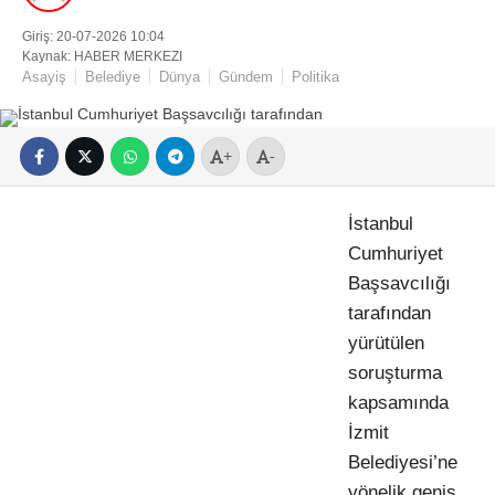
Giriş: 20-07-2026 10:04
Kaynak: HABER MERKEZI
Asayiş
Belediye
Dünya
Gündem
Politika
+
-
İstanbul
Cumhuriyet
Başsavcılığı
tarafından
yürütülen
soruşturma
kapsamında
İzmit
Belediyesi’ne
yönelik geniş