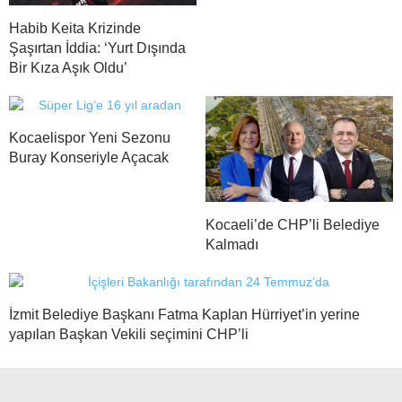
Habib Keita Krizinde
Şaşırtan İddia: ‘Yurt Dışında
Bir Kıza Aşık Oldu’
Kocaelispor Yeni Sezonu
Buray Konseriyle Açacak
Kocaeli’de CHP’li Belediye
Kalmadı
İzmit Belediye Başkanı Fatma Kaplan Hürriyet’in yerine
yapılan Başkan Vekili seçimini CHP’li