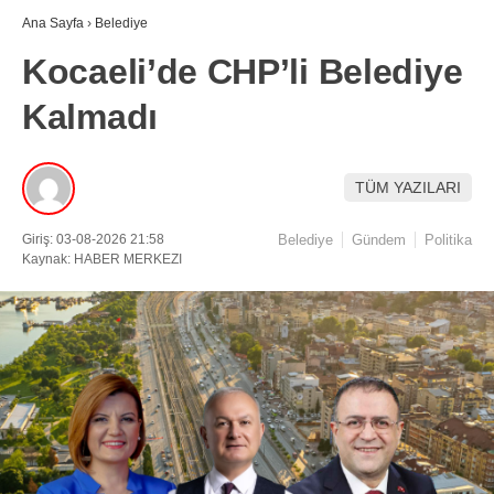
Ana Sayfa
›
Belediye
Kocaeli’de CHP’li Belediye
Kalmadı
TÜM YAZILARI
Giriş: 03-08-2026 21:58
Belediye
Gündem
Politika
Kaynak: HABER MERKEZI