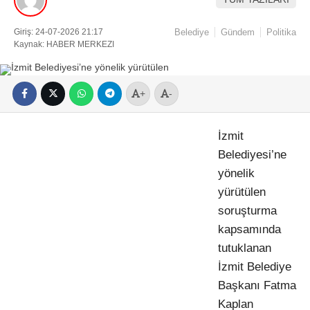
Giriş: 24-07-2026 21:17
Belediye
Gündem
Politika
Kaynak: HABER MERKEZI
+
-
İzmit
Belediyesi’ne
yönelik
yürütülen
soruşturma
kapsamında
tutuklanan
İzmit Belediye
Başkanı Fatma
Kaplan