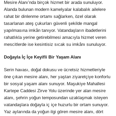
Mesire Alanı’nda birçok hizmet bir arada sunuluyor.
Alanda bulunan modern kamelyalar kalabalık ailelere
rahat bir dinlenme ortamı sağlarken, özel olarak
tasarlanan ateş çukurları güvenli şekilde mangal
yapılmasına imkân tanıyor. Vatandaşların ibadetlerini
rahatlıkla yerine getirebilmesi amacıyla hizmet veren
mescitlerde ise kesintisiz sıcak su imkânı sunuluyor.
Doğayla İç İçe Keyifli Bir Yaşam Alanı
Serin havası, doğal dokusu ve ücretsiz hizmetleriyle
öne çıkan mesire alanı, her yaştan ziyaretçiye konforlu
bir sosyal yaşam alanı sunuyor. Maşukiye Mahallesi
Kartepe Caddesi Zirve Yolu üzerinde yer alan mesire
alanı, şehrin yoğun temposundan uzaklaşmak isteyen
vatandaşlara doğayla iç içe huzurlu bir ortam sunuyor.
Yaz aylarında da yoğun ilgi gören mesire alanı, dört