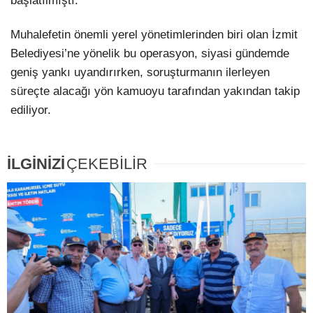
başlatılmıştı.
Muhalefetin önemli yerel yönetimlerinden biri olan İzmit
Belediyesi’ne yönelik bu operasyon, siyasi gündemde
geniş yankı uyandırırken, soruşturmanın ilerleyen
süreçte alacağı yön kamuoyu tarafından yakından takip
ediliyor.
İLGİNİZİ
ÇEKEBİLİR