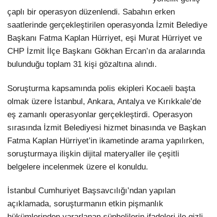
çaplı bir operasyon düzenlendi. Sabahın erken
saatlerinde gerçekleştirilen operasyonda İzmit Belediye
Başkanı Fatma Kaplan Hürriyet, eşi Murat Hürriyet ve
CHP İzmit İlçe Başkanı Gökhan Ercan’ın da aralarında
bulunduğu toplam 31 kişi gözaltına alındı.
Soruşturma kapsamında polis ekipleri Kocaeli başta
olmak üzere İstanbul, Ankara, Antalya ve Kırıkkale’de
eş zamanlı operasyonlar gerçekleştirdi. Operasyon
sırasında İzmit Belediyesi hizmet binasında ve Başkan
Fatma Kaplan Hürriyet’in ikametinde arama yapılırken,
soruşturmaya ilişkin dijital materyaller ile çeşitli
belgelere incelenmek üzere el konuldu.
İstanbul Cumhuriyet Başsavcılığı’ndan yapılan
açıklamada, soruşturmanın etkin pişmanlık
hükümlerinden yararlanan şüphelilerin ifadeleri ile gizli