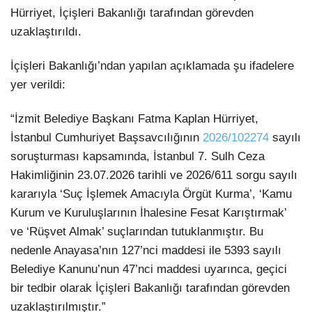
Hürriyet, İçişleri Bakanlığı tarafından görevden
uzaklaştırıldı.
İçişleri Bakanlığı’ndan yapılan açıklamada şu ifadelere
yer verildi:
“İzmit Belediye Başkanı Fatma Kaplan Hürriyet,
İstanbul Cumhuriyet Başsavcılığının
2026/102274
sayılı
soruşturması kapsamında, İstanbul 7. Sulh Ceza
Hakimliğinin 23.07.2026 tarihli ve 2026/611 sorgu sayılı
kararıyla ‘Suç İşlemek Amacıyla Örgüt Kurma’, ‘Kamu
Kurum ve Kuruluşlarının İhalesine Fesat Karıştırmak’
ve ‘Rüşvet Almak’ suçlarından tutuklanmıştır. Bu
nedenle Anayasa’nın 127’nci maddesi ile 5393 sayılı
Belediye Kanunu’nun 47’nci maddesi uyarınca, geçici
bir tedbir olarak İçişleri Bakanlığı tarafından görevden
uzaklaştırılmıştır.”