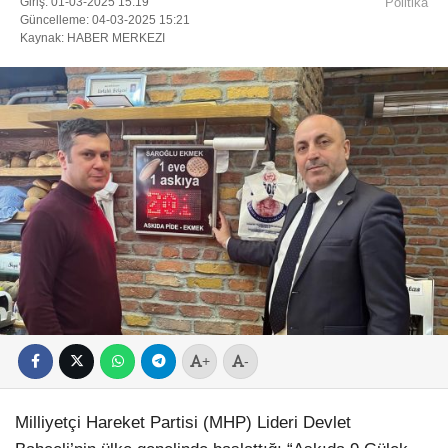
Giriş: 01-03-2025 15:19
Politika
Güncelleme: 04-03-2025 15:21
Kaynak: HABER MERKEZI
+
-
Milliyetçi Hareket Partisi (MHP) Lideri Devlet