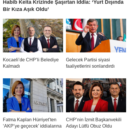
Habib Keita Krizinde Şaşırtan İddia: ‘Yurt Dışında
Bir Kıza Aşık Oldu’
Kocaeli’de CHP’li Belediye
Gelecek Partisi siyasi
Kalmadı
faaliyetlerini sonlandırdı
Fatma Kaplan Hürriyet’ten
CHP’nin İzmit Başkanvekili
‘AKP’ye geçecek’ iddialarına
Adayı Lütfü Obuz Oldu