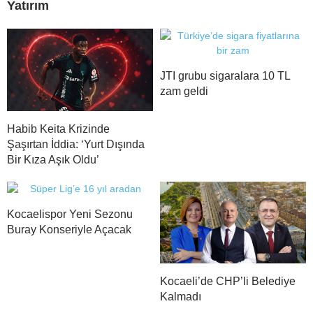
Yatırım
JTI grubu sigaralara 10 TL
zam geldi
Habib Keita Krizinde
Şaşırtan İddia: ‘Yurt Dışında
Bir Kıza Aşık Oldu’
Kocaelispor Yeni Sezonu
Buray Konseriyle Açacak
Kocaeli’de CHP’li Belediye
Kalmadı