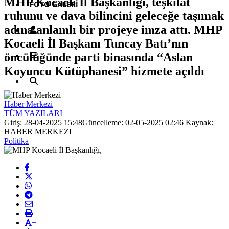
MHP Kocaeli İl Başkanlığı, teşkilat
FOTO GALERI
ruhunu ve dava bilincini geleceğe taşımak
adına anlamlı bir projeye imza attı. MHP
Kocaeli İl Başkanı Tuncay Batı’nın
öncülüğünde parti binasında “Aslan
Koyuncu Kütüphanesi” hizmete açıldı
Haber Merkezi
TÜM YAZILARI
Giriş: 28-04-2025 15:48
Güncelleme: 02-05-2025 02:46
Kaynak:
HABER MERKEZI
Politika
+