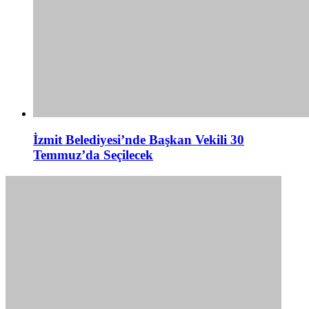
İzmit Belediyesi’nde Başkan Vekili 30
Temmuz’da Seçilecek