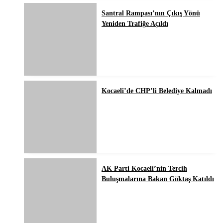
Santral Rampası’nın Çıkış Yönü
Yeniden Trafiğe Açıldı
Kocaeli’de CHP’li Belediye Kalmadı
AK Parti Kocaeli’nin Tercih
Buluşmalarına Bakan Göktaş Katıldı