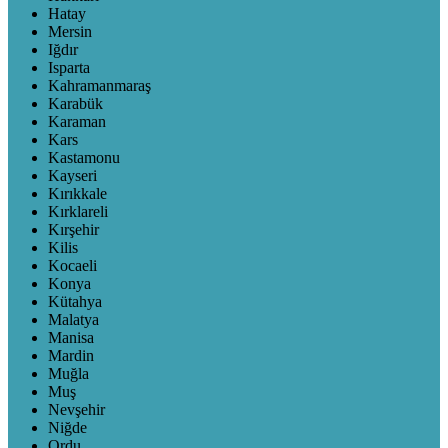
Hatay
Mersin
Iğdır
Isparta
Kahramanmaraş
Karabük
Karaman
Kars
Kastamonu
Kayseri
Kırıkkale
Kırklareli
Kırşehir
Kilis
Kocaeli
Konya
Kütahya
Malatya
Manisa
Mardin
Muğla
Muş
Nevşehir
Niğde
Ordu