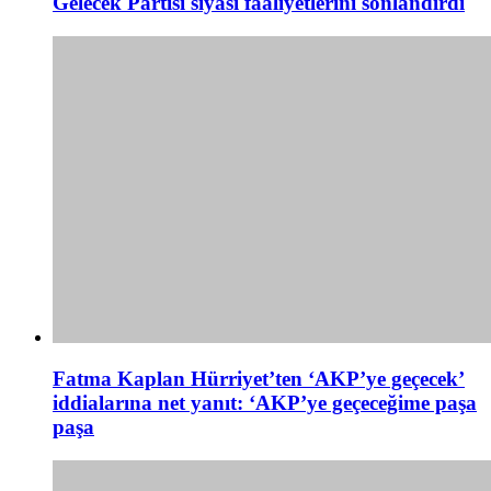
Gelecek Partisi siyasi faaliyetlerini sonlandırdı
Fatma Kaplan Hürriyet’ten ‘AKP’ye geçecek’
iddialarına net yanıt: ‘AKP’ye geçeceğime paşa
paşa