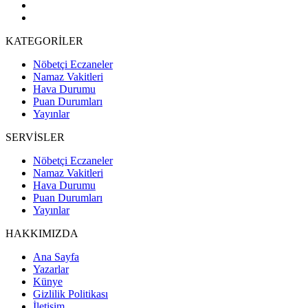
KATEGORİLER
Nöbetçi Eczaneler
Namaz Vakitleri
Hava Durumu
Puan Durumları
Yayınlar
SERVİSLER
Nöbetçi Eczaneler
Namaz Vakitleri
Hava Durumu
Puan Durumları
Yayınlar
HAKKIMIZDA
Ana Sayfa
Yazarlar
Künye
Gizlilik Politikası
İletişim