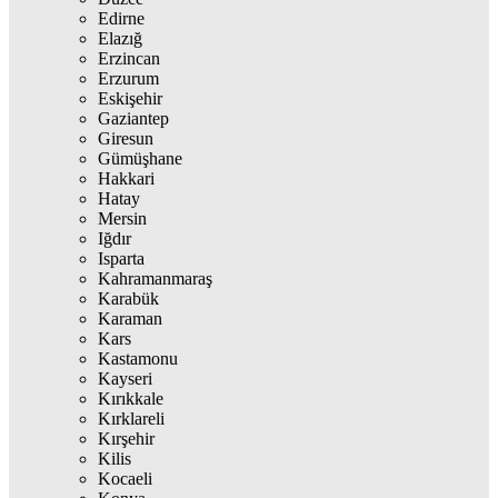
Edirne
Elazığ
Erzincan
Erzurum
Eskişehir
Gaziantep
Giresun
Gümüşhane
Hakkari
Hatay
Mersin
Iğdır
Isparta
Kahramanmaraş
Karabük
Karaman
Kars
Kastamonu
Kayseri
Kırıkkale
Kırklareli
Kırşehir
Kilis
Kocaeli