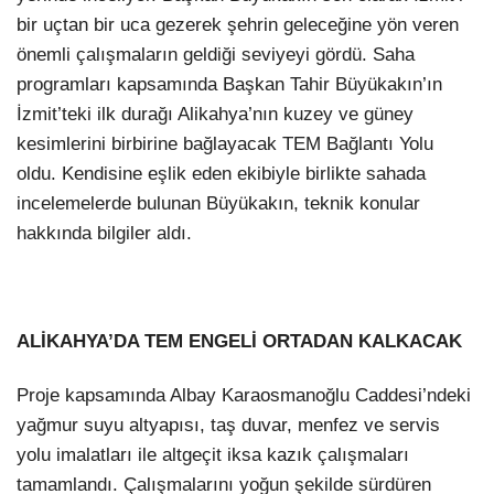
bir uçtan bir uca gezerek şehrin geleceğine yön veren
önemli çalışmaların geldiği seviyeyi gördü. Saha
programları kapsamında Başkan Tahir Büyükakın’ın
İzmit’teki ilk durağı Alikahya’nın kuzey ve güney
kesimlerini birbirine bağlayacak TEM Bağlantı Yolu
oldu. Kendisine eşlik eden ekibiyle birlikte sahada
incelemelerde bulunan Büyükakın, teknik konular
hakkında bilgiler aldı.
ALİKAHYA’DA TEM ENGELİ ORTADAN KALKACAK
Proje kapsamında Albay Karaosmanoğlu Caddesi’ndeki
yağmur suyu altyapısı, taş duvar, menfez ve servis
yolu imalatları ile altgeçit iksa kazık çalışmaları
tamamlandı. Çalışmalarını yoğun şekilde sürdüren