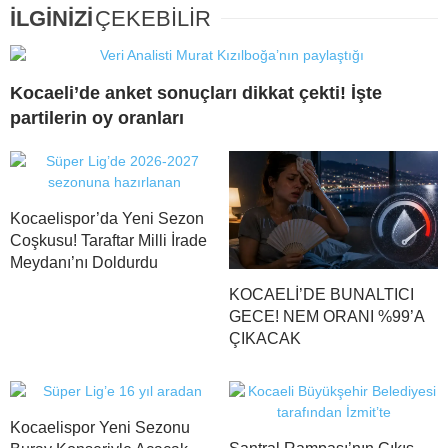
İLGİNİZİ
ÇEKEBİLİR
Kocaeli’de anket sonuçları dikkat çekti! İşte
partilerin oy oranları
Kocaelispor’da Yeni Sezon
Coşkusu! Taraftar Milli İrade
Meydanı’nı Doldurdu
KOCAELİ’DE BUNALTICI
GECE! NEM ORANI %99’A
ÇIKACAK
Kocaelispor Yeni Sezonu