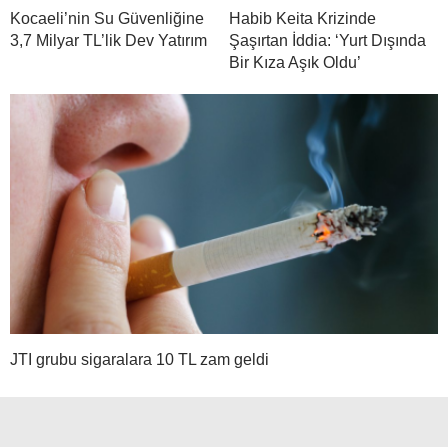
Kocaeli’nin Su Güvenliğine
Habib Keita Krizinde
3,7 Milyar TL’lik Dev Yatırım
Şaşırtan İddia: ‘Yurt Dışında
Bir Kıza Aşık Oldu’
JTI grubu sigaralara 10 TL zam geldi