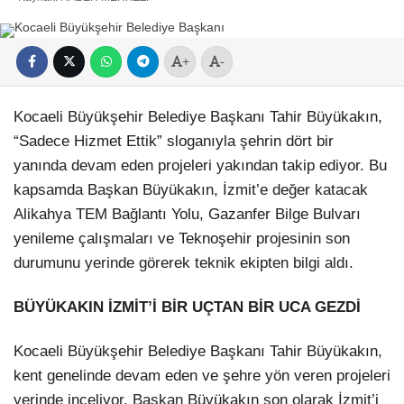
+
-
Kocaeli Büyükşehir Belediye Başkanı Tahir Büyükakın,
“Sadece Hizmet Ettik” sloganıyla şehrin dört bir
yanında devam eden projeleri yakından takip ediyor. Bu
kapsamda Başkan Büyükakın, İzmit’e değer katacak
Alikahya TEM Bağlantı Yolu, Gazanfer Bilge Bulvarı
yenileme çalışmaları ve Teknoşehir projesinin son
durumunu yerinde görerek teknik ekipten bilgi aldı.
BÜYÜKAKIN İZMİT’İ BİR UÇTAN BİR UCA GEZDİ
Kocaeli Büyükşehir Belediye Başkanı Tahir Büyükakın,
kent genelinde devam eden ve şehre yön veren projeleri
yerinde inceliyor. Başkan Büyükakın son olarak İzmit’i