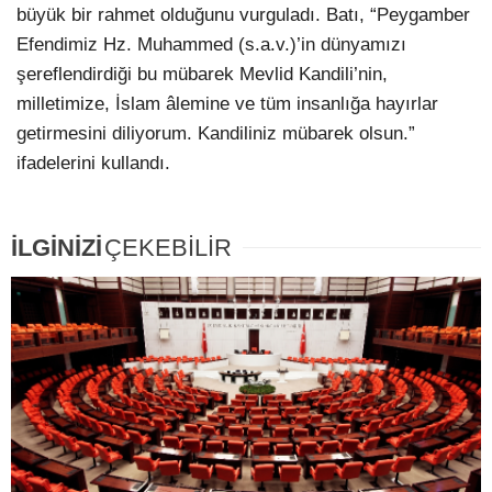
büyük bir rahmet olduğunu vurguladı. Batı, “Peygamber
Efendimiz Hz. Muhammed (s.a.v.)’in dünyamızı
şereflendirdiği bu mübarek Mevlid Kandili’nin,
milletimize, İslam âlemine ve tüm insanlığa hayırlar
getirmesini diliyorum. Kandiliniz mübarek olsun.”
ifadelerini kullandı.
İLGİNİZİ
ÇEKEBİLİR