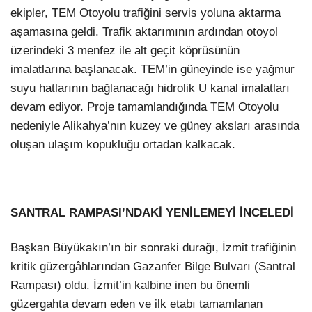
ekipler, TEM Otoyolu trafiğini servis yoluna aktarma
aşamasına geldi. Trafik aktarımının ardından otoyol
üzerindeki 3 menfez ile alt geçit köprüsünün
imalatlarına başlanacak. TEM’in güneyinde ise yağmur
suyu hatlarının bağlanacağı hidrolik U kanal imalatları
devam ediyor. Proje tamamlandığında TEM Otoyolu
nedeniyle Alikahya’nın kuzey ve güney aksları arasında
oluşan ulaşım kopukluğu ortadan kalkacak.
SANTRAL RAMPASI’NDAKİ YENİLEMEYİ İNCELEDİ
Başkan Büyükakın’ın bir sonraki durağı, İzmit trafiğinin
kritik güzergâhlarından Gazanfer Bilge Bulvarı (Santral
Rampası) oldu. İzmit’in kalbine inen bu önemli
güzergahta devam eden ve ilk etabı tamamlanan