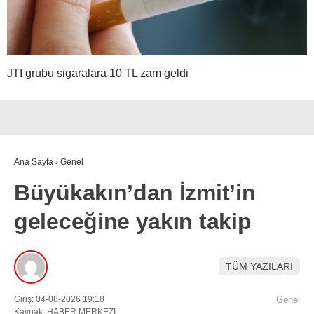
JTI grubu sigaralara 10 TL zam geldi
Ana Sayfa
›
Genel
Büyükakın’dan İzmit’in
geleceğine yakın takip
TÜM YAZILARI
Giriş: 04-08-2026 19:18
Genel
Kaynak: HABER MERKEZI