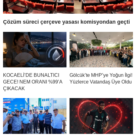
Çözüm süreci çerçeve yasası komisyondan geçti
KOCAELİ’DE BUNALTICI
Gölcük’te MHP’ye Yoğun İlgi!
GECE! NEM ORANI %99’A
Yüzlerce Vatandaş Üye Oldu
ÇIKACAK