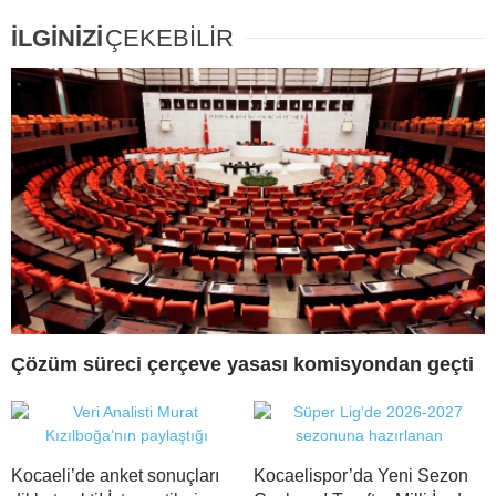
İLGİNİZİ
ÇEKEBİLİR
Çözüm süreci çerçeve yasası komisyondan geçti
Kocaeli’de anket sonuçları
Kocaelispor’da Yeni Sezon