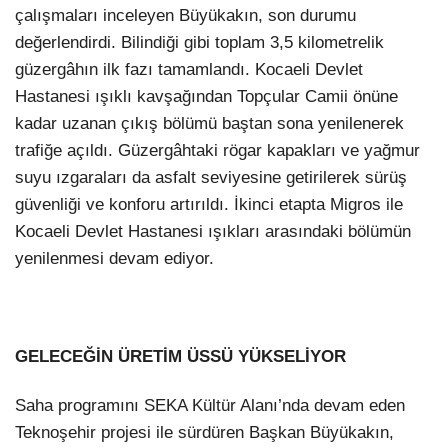
çalışmaları inceleyen Büyükakın, son durumu
değerlendirdi. Bilindiği gibi toplam 3,5 kilometrelik
güzergâhın ilk fazı tamamlandı. Kocaeli Devlet
Hastanesi ışıklı kavşağından Topçular Camii önüne
kadar uzanan çıkış bölümü baştan sona yenilenerek
trafiğe açıldı. Güzergâhtaki rögar kapakları ve yağmur
suyu ızgaraları da asfalt seviyesine getirilerek sürüş
güvenliği ve konforu artırıldı. İkinci etapta Migros ile
Kocaeli Devlet Hastanesi ışıkları arasındaki bölümün
yenilenmesi devam ediyor.
GELECEĞİN ÜRETİM ÜSSÜ YÜKSELİYOR
Saha programını SEKA Kültür Alanı’nda devam eden
Teknoşehir projesi ile sürdüren Başkan Büyükakın,