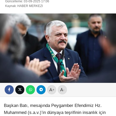
Güncelleme: 03-09-2025 17:06
Kaynak: HABER MERKEZI
+
-
Başkan Batı, mesajında Peygamber Efendimiz Hz.
Muhammed (s.a.v.)’in dünyaya teşrifinin insanlık için