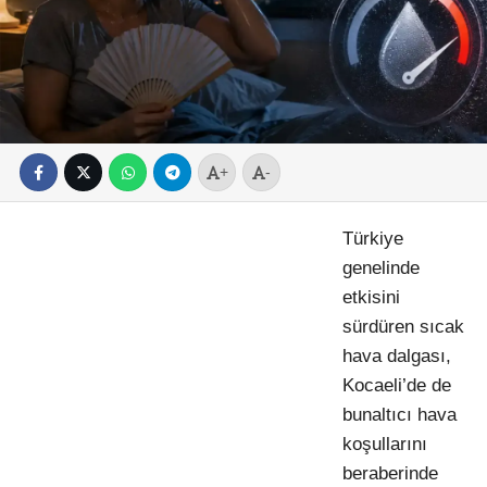
+
-
Türkiye
genelinde
etkisini
sürdüren sıcak
hava dalgası,
Kocaeli’de de
bunaltıcı hava
koşullarını
beraberinde