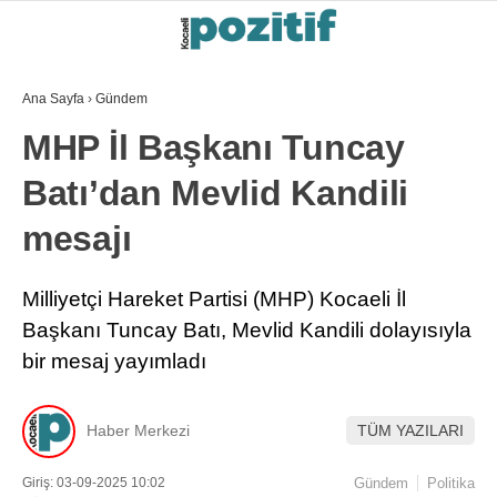
Ana Sayfa
›
Gündem
MHP İl Başkanı Tuncay
Batı’dan Mevlid Kandili
mesajı
Milliyetçi Hareket Partisi (MHP) Kocaeli İl
Başkanı Tuncay Batı, Mevlid Kandili dolayısıyla
bir mesaj yayımladı
Haber Merkezi
TÜM YAZILARI
Giriş: 03-09-2025 10:02
Gündem
Politika