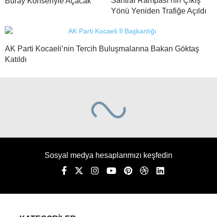
Santral Rampası’nın Çıkış
Buray Konseriyle Açacak
Yönü Yeniden Trafiğe Açıldı
AK Parti Kocaeli’nin Tercih Buluşmalarına Bakan Göktaş
Katıldı
Sosyal medya hesaplarımızı keşfedin