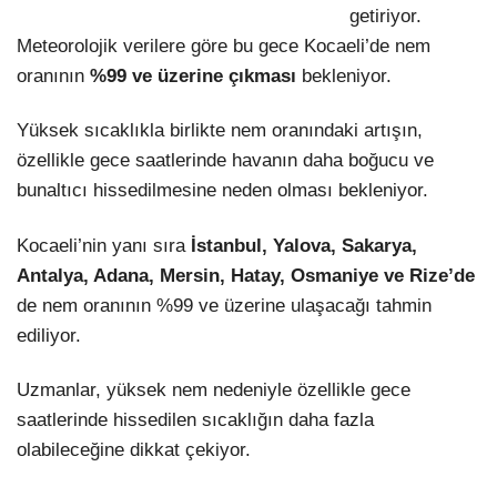
getiriyor.
Meteorolojik verilere göre bu gece Kocaeli’de nem
oranının
%99 ve üzerine çıkması
bekleniyor.
Yüksek sıcaklıkla birlikte nem oranındaki artışın,
özellikle gece saatlerinde havanın daha boğucu ve
bunaltıcı hissedilmesine neden olması bekleniyor.
Kocaeli’nin yanı sıra
İstanbul, Yalova, Sakarya,
Antalya, Adana, Mersin, Hatay, Osmaniye ve Rize’de
de nem oranının %99 ve üzerine ulaşacağı tahmin
ediliyor.
Uzmanlar, yüksek nem nedeniyle özellikle gece
saatlerinde hissedilen sıcaklığın daha fazla
olabileceğine dikkat çekiyor.