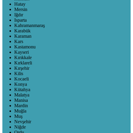
Hatay
Mersin
Iğdır
Isparta
Kahramanmaraş
Karabük
Karaman
Kars
Kastamonu
Kayseri
Kırıkkale
Kırklareli
Kırşehir
Kilis
Kocaeli
Konya
Kütahya
Malatya
Manisa
Mardin
Muğla
Muş
Nevşehir
Niğde
Ordu