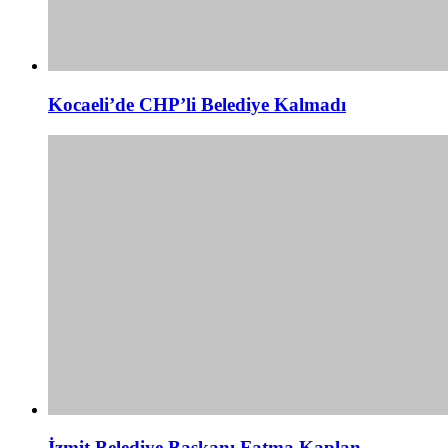
Kocaeli’de CHP’li Belediye Kalmadı
İzmit Belediye Başkanı Fatma Kaplan