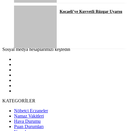
Kocaeli’ye Kuvvetli Rüzgar Uyarısı
Sosyal medya hesaplarımızı keşfedin
KATEGORİLER
Nöbetçi Eczaneler
Namaz Vakitleri
Hava Durumu
Puan Durumları