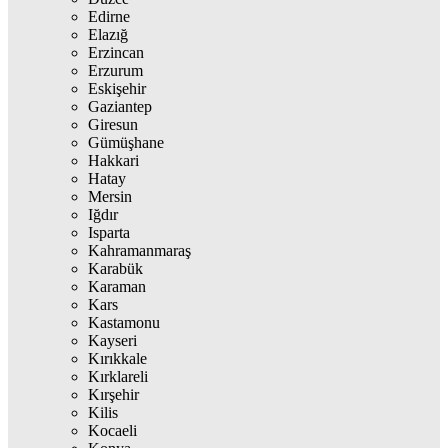
Edirne
Elazığ
Erzincan
Erzurum
Eskişehir
Gaziantep
Giresun
Gümüşhane
Hakkari
Hatay
Mersin
Iğdır
Isparta
Kahramanmaraş
Karabük
Karaman
Kars
Kastamonu
Kayseri
Kırıkkale
Kırklareli
Kırşehir
Kilis
Kocaeli