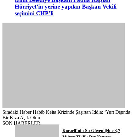
Hürriyet’in yerine yapılan Başkan Vekili
seçimini CHP’li
Sıradaki Haber
Habib Keita Krizinde Şaşırtan İddia: ‘Yurt Dışında
Bir Kıza Aşık Oldu’
SON HABERLER
Kocaeli’nin Su Güvenliğine 3,7