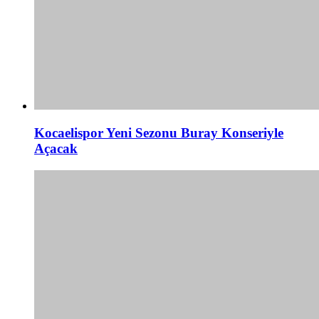
Kocaelispor Yeni Sezonu Buray Konseriyle
Açacak