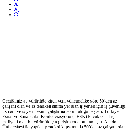
+
-
Geçtiğimiz ay yürürlüğe giren yeni yönetmeliğe göre 50’den az
çalışanı olan ve az tehlikeli sınıfta yer alan iş yerleri için iş güvenliği
uzmanı ve iş yeri hekimi çalıştırma zorunluluğu başladı. Türkiye
Esnaf ve Sanatkârlar Konfederasyonu (TESK) küçük esnaf için
maliyetli olan bu yürürlük için girişimlerde bulunmuştu. Anadolu
Üniversitesi ile yapılan protokol kapsamında 50’den az çalışanı olan