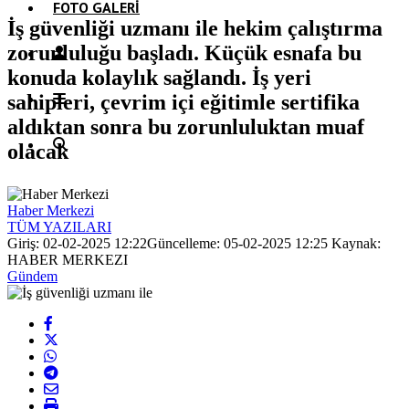
FOTO GALERI
İş güvenliği uzmanı ile hekim çalıştırma
zorunluluğu başladı. Küçük esnafa bu
konuda kolaylık sağlandı. İş yeri
sahipleri, çevrim içi eğitimle sertifika
aldıktan sonra bu zorunluluktan muaf
olacak
Haber Merkezi
TÜM YAZILARI
Giriş: 02-02-2025 12:22
Güncelleme: 05-02-2025 12:25
Kaynak:
HABER MERKEZI
Gündem