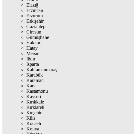
Elazığ
Erzincan
Erzurum
Eskişehir
Gaziantep
Giresun
Gümüşhane
Hakkari
Hatay
Mersin
Iğdır
Isparta
Kahramanmaraş
Karabük
Karaman
Kars
Kastamonu
Kayseri
Kırıkkale
Kırklareli
Kırşehir
Kilis
Kocaeli
Konya