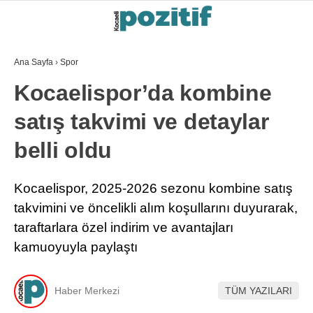
Ana Sayfa
›
Spor
Kocaelispor’da kombine
satış takvimi ve detaylar
belli oldu
Kocaelispor, 2025-2026 sezonu kombine satış
takvimini ve öncelikli alım koşullarını duyurarak,
taraftarlara özel indirim ve avantajları
kamuoyuyla paylaştı
Haber Merkezi
TÜM YAZILARI