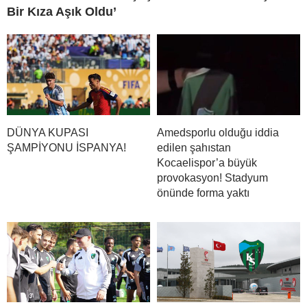
Bir Kıza Aşık Oldu’
DÜNYA KUPASI
Amedsporlu olduğu iddia
ŞAMPİYONU İSPANYA!
edilen şahıstan
Kocaelispor’a büyük
provokasyon! Stadyum
önünde forma yaktı