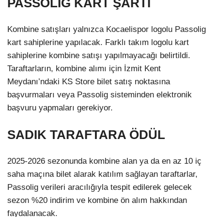
PASSOLİG KART ŞARTI
Kombine satışları yalnızca Kocaelispor logolu Passolig
kart sahiplerine yapılacak. Farklı takım logolu kart
sahiplerine kombine satışı yapılmayacağı belirtildi.
Taraftarların, kombine alımı için İzmit Kent
Meydanı’ndaki KS Store bilet satış noktasına
başvurmaları veya Passolig sisteminden elektronik
başvuru yapmaları gerekiyor.
SADIK TARAFTARA ÖDÜL
2025-2026 sezonunda kombine alan ya da en az 10 iç
saha maçına bilet alarak katılım sağlayan taraftarlar,
Passolig verileri aracılığıyla tespit edilerek gelecek
sezon %20 indirim ve kombine ön alım hakkından
faydalanacak.