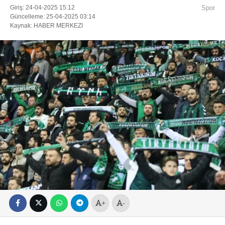
Giriş: 24-04-2025 15:12
Spor
Güncelleme: 25-04-2025 03:14
Kaynak: HABER MERKEZI
+
-