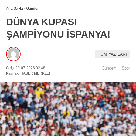
Ana Sayfa
›
Gündem
DÜNYA KUPASI
ŞAMPİYONU İSPANYA!
TÜM YAZILARI
Giriş: 20-07-2026 02:48
Gündem
Spor
Kaynak: HABER MERKEZI