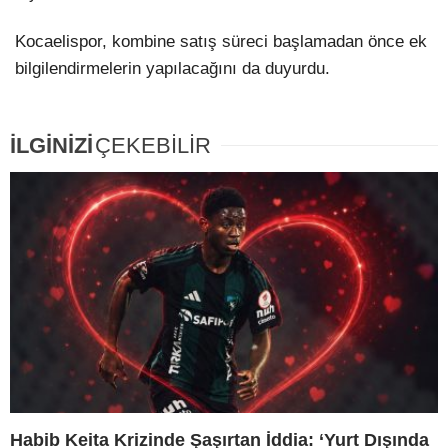
Kocaelispor, kombine satış süreci başlamadan önce ek
bilgilendirmelerin yapılacağını da duyurdu.
İLGİNİZİ
ÇEKEBİLİR
Habib Keita Krizinde Şaşırtan İddia: ‘Yurt Dışında