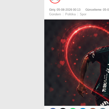
Giriş: 05-08-2026 00:13
Güncelleme: 05-
Gündem
Politika
Spor