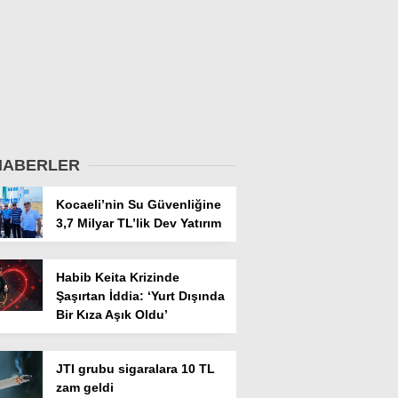
HABERLER
Kocaeli’nin Su Güvenliğine
3,7 Milyar TL’lik Dev Yatırım
Habib Keita Krizinde
Şaşırtan İddia: ‘Yurt Dışında
Bir Kıza Aşık Oldu’
JTI grubu sigaralara 10 TL
zam geldi