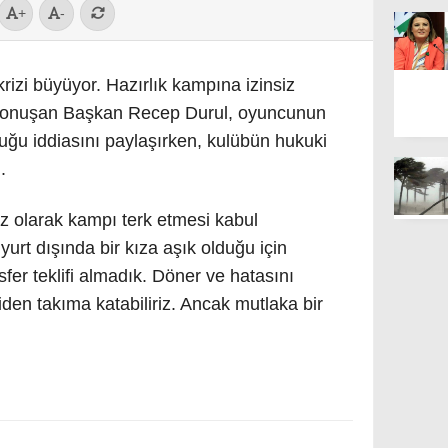
+
-
rizi büyüyor. Hazırlık kampına izinsiz
 konuşan Başkan Recep Durul, oyuncunun
duğu iddiasını paylaşırken, kulübün hukuki
.
siz olarak kampı terk etmesi kabul
yurt dışında bir kıza aşık olduğu için
nsfer teklifi almadık. Döner ve hatasını
iden takıma katabiliriz. Ancak mutlaka bir