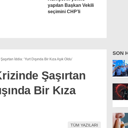
yapılan Başkan Vekili
seçimini CHP’li
SON 
Şaşırtan İddia: ‘Yurt Dışında Bir Kıza Aşık Oldu’
rizinde Şaşırtan
Dışında Bir Kıza
TÜM YAZILARI