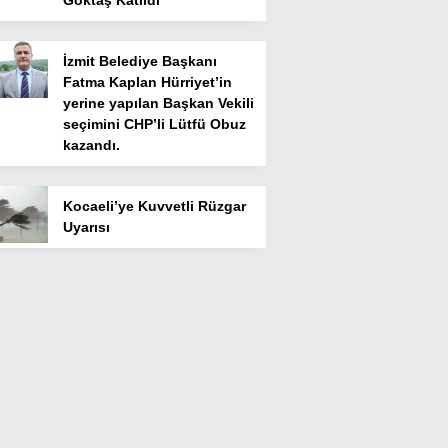
Göktaş Katıldı
İzmit Belediye Başkanı
Fatma Kaplan Hürriyet’in
yerine yapılan Başkan Vekili
seçimini CHP’li Lütfü Obuz
kazandı.
Kocaeli’ye Kuvvetli Rüzgar
Uyarısı