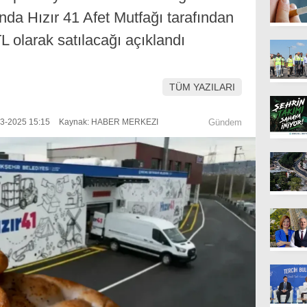
da Hızır 41 Afet Mutfağı tarafından
L olarak satılacağı açıklandı
TÜM YAZILARI
03-2025 15:15
Kaynak: HABER MERKEZI
Gündem