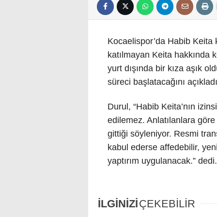
Kocaelispor’da Habib Keita k
katılmayan Keita hakkında
yurt dışında bir kıza aşık ol
süreci başlatacağını açıkladı
Durul, “Habib Keita’nın izin
edilemez. Anlatılanlara göre 
gittiği söyleniyor. Resmi tra
kabul ederse affedebilir, yen
yaptırım uygulanacak.” dedi.
İLGİNİZİ
ÇEKEBİLİR