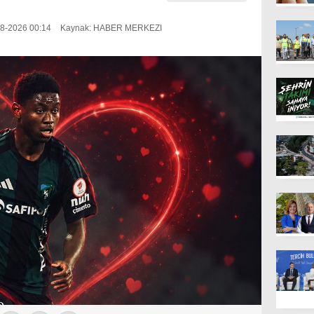
08-2026 00:14
Kaynak: HABER MERKEZI