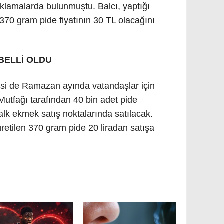
 açıklamalarda bulunmuştu. Balcı, yaptığı
370 gram pide fiyatının 30 TL olacağını
 BELLİ OLDU
esi de Ramazan ayında vatandaşlar için
 Mutfağı tarafından 40 bin adet pide
halk ekmek satış noktalarında satılacak.
üretilen 370 gram pide 20 liradan satışa