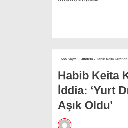
Ana Sayfa
›
Gündem
›
Habib Keita Krizinde 
Habib Keita K
İddia: ‘Yurt 
Aşık Oldu’