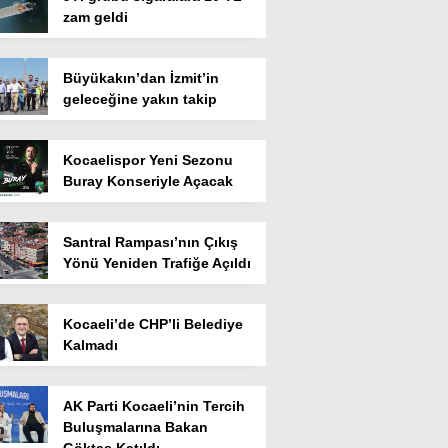
zam geldi
Büyükakın’dan İzmit’in
geleceğine yakın takip
Kocaelispor Yeni Sezonu
Buray Konseriyle Açacak
Santral Rampası’nın Çıkış
Yönü Yeniden Trafiğe Açıldı
Kocaeli’de CHP’li Belediye
Kalmadı
AK Parti Kocaeli’nin Tercih
Buluşmalarına Bakan