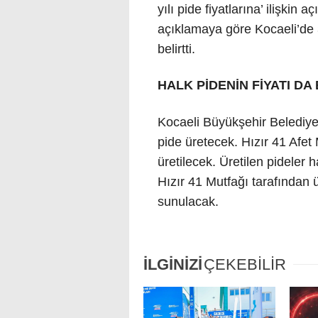
yılı pide fiyatlarına’ ilişkin
açıklamaya göre Kocaeli’de 
belirtti.
HALK PİDENİN FİYATI DA
Kocaeli Büyükşehir Belediy
pide üretecek. Hızır 41 Afet
üretilecek. Üretilen pideler 
Hızır 41 Mutfağı tarafından 
sunulacak.
İLGİNİZİ
ÇEKEBİLİR