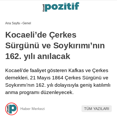
Ana Sayfa
›
Genel
Kocaeli’de Çerkes
Sürgünü ve Soykırımı’nın
162. yılı anılacak
Kocaeli’de faaliyet gösteren Kafkas ve Çerkes
dernekleri, 21 Mayıs 1864 Çerkes Sürgünü ve
Soykırımı’nın 162. yılı dolayısıyla geniş katılımlı
anma programı düzenleyecek.
Haber Merkezi
TÜM YAZILARI