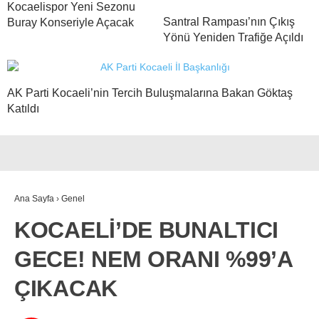
Kocaelispor Yeni Sezonu
Santral Rampası’nın Çıkış
Buray Konseriyle Açacak
Yönü Yeniden Trafiğe Açıldı
AK Parti Kocaeli’nin Tercih Buluşmalarına Bakan Göktaş
Katıldı
Ana Sayfa
›
Genel
KOCAELİ’DE BUNALTICI
GECE! NEM ORANI %99’A
ÇIKACAK