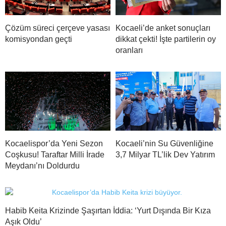
Çözüm süreci çerçeve yasası
Kocaeli’de anket sonuçları
komisyondan geçti
dikkat çekti! İşte partilerin oy
oranları
Kocaelispor’da Yeni Sezon
Kocaeli’nin Su Güvenliğine
Coşkusu! Taraftar Milli İrade
3,7 Milyar TL’lik Dev Yatırım
Meydanı’nı Doldurdu
Habib Keita Krizinde Şaşırtan İddia: ‘Yurt Dışında Bir Kıza
Aşık Oldu’