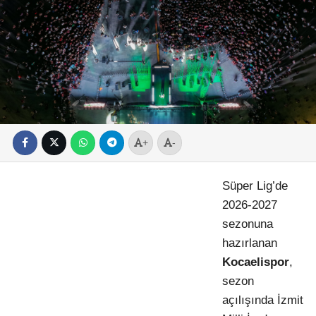
+
-
Süper Lig’de
2026-2027
sezonuna
hazırlanan
Kocaelispor
,
sezon
açılışında İzmit