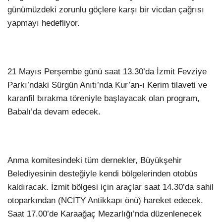
günümüzdeki zorunlu göçlere karşı bir vicdan çağrısı
yapmayı hedefliyor.
21 Mayıs Perşembe günü saat 13.30’da İzmit Fevziye
Parkı’ndaki Sürgün Anıtı’nda Kur’an-ı Kerim tilaveti ve
karanfil bırakma töreniyle başlayacak olan program,
Babalı’da devam edecek.
Anma komitesindeki tüm dernekler, Büyükşehir
Belediyesinin desteğiyle kendi bölgelerinden otobüs
kaldıracak. İzmit bölgesi için araçlar saat 14.30’da sahil
otoparkından (NCITY Antikkapı önü) hareket edecek.
Saat 17.00’de Karaağaç Mezarlığı’nda düzenlenecek