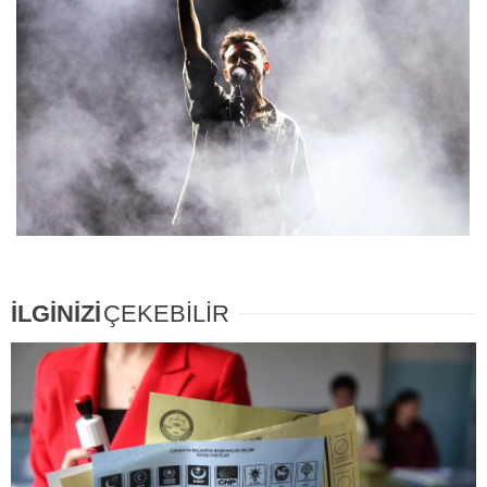
İLGİNİZİ
ÇEKEBİLİR