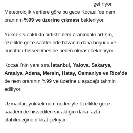
getiriyor.
Meteorolojik verilere göre bu gece Kocaeli’de nem
oranının
%99 ve üzerine çıkması
bekleniyor.
Yüksek sıcaklıkla birlikte nem oranındaki artışın,
özellikle gece saatlerinde havanın daha boğucu ve
bunaltıcı hissedilmesine neden olması bekleniyor.
Kocaeli’nin yanı sıra
İstanbul, Yalova, Sakarya,
Antalya, Adana, Mersin, Hatay, Osmaniye ve Rize’de
de nem oranının %99 ve üzerine ulaşacağı tahmin
ediliyor.
Uzmanlar, yüksek nem nedeniyle özellikle gece
saatlerinde hissedilen sıcaklığın daha fazla
olabileceğine dikkat çekiyor.