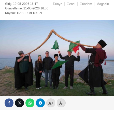
Giriş: 19-05-2026 16:47
Dünya
Genel
Gündem
Magazin
Güncelleme: 21-05-2026 16:50
Kaynak: HABER MERKEZI
+
-