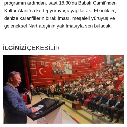
programın ardından, saat 18.30’da Babalı Camii’nden
Kültür Alanı’na kortej yürüyüşü yapılacak. Etkinlikler;
denize karanfillerin bırakılması, meşaleli yürüyüş ve
geleneksel Nart ateşinin yakılmasıyla son bulacak.
İLGİNİZİ
ÇEKEBİLİR