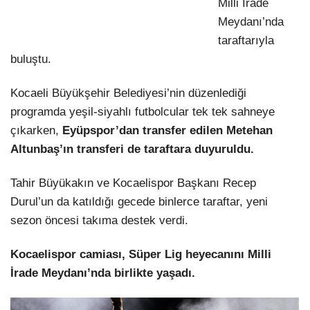
Milli İrade
Meydanı’nda
taraftarıyla
buluştu.
Kocaeli Büyükşehir Belediyesi’nin düzenlediği
programda yeşil-siyahlı futbolcular tek tek sahneye
çıkarken,
Eyüpspor’dan transfer edilen Metehan
Altunbaş’ın transferi de taraftara duyuruldu.
Tahir Büyükakın
ve Kocaelispor Başkanı Recep
Durul’un da katıldığı gecede binlerce taraftar, yeni
sezon öncesi takıma destek verdi.
Kocaelispor camiası, Süper Lig heyecanını Milli
İrade Meydanı’nda birlikte yaşadı.