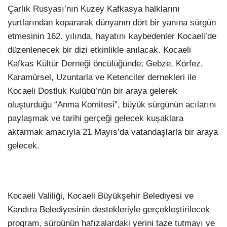
Çarlık Rusyası’nın Kuzey Kafkasya halklarını
yurtlarından kopararak dünyanın dört bir yanına sürgün
etmesinin 162. yılında, hayatını kaybedenler Kocaeli’de
düzenlenecek bir dizi etkinlikle anılacak. Kocaeli
Kafkas Kültür Derneği öncülüğünde; Gebze, Körfez,
Karamürsel, Uzuntarla ve Ketenciler dernekleri ile
Kocaeli Dostluk Kulübü’nün bir araya gelerek
oluşturduğu “Anma Komitesi”, büyük sürgünün acılarını
paylaşmak ve tarihi gerçeği gelecek kuşaklara
aktarmak amacıyla 21 Mayıs’da vatandaşlarla bir araya
gelecek.
Kocaeli Valiliği, Kocaeli Büyükşehir Belediyesi ve
Kandıra Belediyesinin destekleriyle gerçekleştirilecek
program, sürgünün hafızalardaki yerini taze tutmayı ve