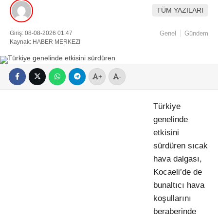
TÜM YAZILARI
Giriş: 08-08-2026 01:47
Genel
Gündem
Kaynak: HABER MERKEZI
+
-
Türkiye
genelinde
etkisini
sürdüren sıcak
hava dalgası,
Kocaeli’de de
bunaltıcı hava
koşullarını
beraberinde