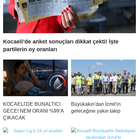
Kocaeli’de anket sonuçları dikkat çekti! İşte
partilerin oy oranları
KOCAELİ’DE BUNALTICI
Büyükakın’dan İzmit’in
GECE! NEM ORANI %99’A
geleceğine yakın takip
ÇIKACAK