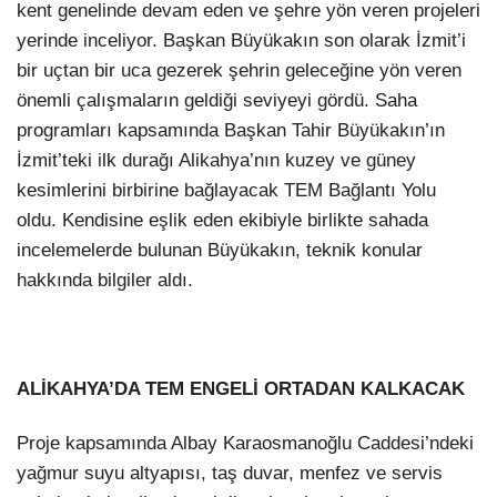
kent genelinde devam eden ve şehre yön veren projeleri
yerinde inceliyor. Başkan Büyükakın son olarak İzmit’i
bir uçtan bir uca gezerek şehrin geleceğine yön veren
önemli çalışmaların geldiği seviyeyi gördü. Saha
programları kapsamında Başkan Tahir Büyükakın’ın
İzmit’teki ilk durağı Alikahya’nın kuzey ve güney
kesimlerini birbirine bağlayacak TEM Bağlantı Yolu
oldu. Kendisine eşlik eden ekibiyle birlikte sahada
incelemelerde bulunan Büyükakın, teknik konular
hakkında bilgiler aldı.
ALİKAHYA’DA TEM ENGELİ ORTADAN KALKACAK
Proje kapsamında Albay Karaosmanoğlu Caddesi’ndeki
yağmur suyu altyapısı, taş duvar, menfez ve servis