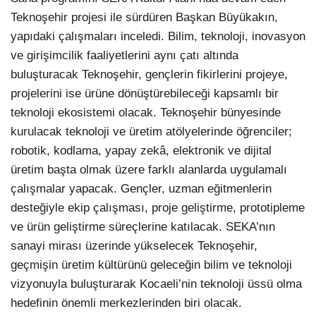
Teknoşehir projesi ile sürdüren Başkan Büyükakın,
yapıdaki çalışmaları inceledi. Bilim, teknoloji, inovasyon
ve girişimcilik faaliyetlerini aynı çatı altında
buluşturacak Teknoşehir, gençlerin fikirlerini projeye,
projelerini ise ürüne dönüştürebileceği kapsamlı bir
teknoloji ekosistemi olacak. Teknoşehir bünyesinde
kurulacak teknoloji ve üretim atölyelerinde öğrenciler;
robotik, kodlama, yapay zekâ, elektronik ve dijital
üretim başta olmak üzere farklı alanlarda uygulamalı
çalışmalar yapacak. Gençler, uzman eğitmenlerin
desteğiyle ekip çalışması, proje geliştirme, prototipleme
ve ürün geliştirme süreçlerine katılacak. SEKA’nın
sanayi mirası üzerinde yükselecek Teknoşehir,
geçmişin üretim kültürünü geleceğin bilim ve teknoloji
vizyonuyla buluşturarak Kocaeli’nin teknoloji üssü olma
hedefinin önemli merkezlerinden biri olacak.