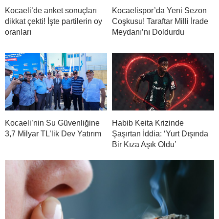
Kocaeli’de anket sonuçları
Kocaelispor’da Yeni Sezon
dikkat çekti! İşte partilerin oy
Coşkusu! Taraftar Milli İrade
oranları
Meydanı’nı Doldurdu
Kocaeli’nin Su Güvenliğine
Habib Keita Krizinde
3,7 Milyar TL’lik Dev Yatırım
Şaşırtan İddia: ‘Yurt Dışında
Bir Kıza Aşık Oldu’