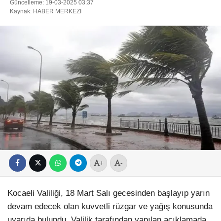
Güncelleme: 19-03-2025 03:37
Kaynak: HABER MERKEZI
+
-
Kocaeli Valiliği, 18 Mart Salı gecesinden başlayıp yarın
devam edecek olan kuvvetli rüzgar ve yağış konusunda
uyarıda bulundu. Valilik tarafından yapılan açıklamada