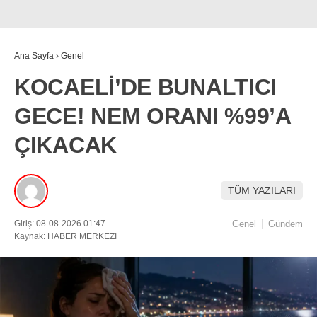
Ana Sayfa
›
Genel
KOCAELİ’DE BUNALTICI
GECE! NEM ORANI %99’A
ÇIKACAK
TÜM YAZILARI
Giriş: 08-08-2026 01:47
Genel
Gündem
Kaynak: HABER MERKEZI