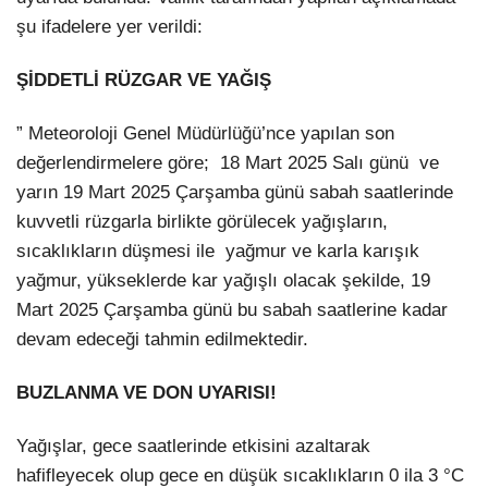
şu ifadelere yer verildi:
ŞİDDETLİ RÜZGAR VE YAĞIŞ
” Meteoroloji Genel Müdürlüğü’nce yapılan son
değerlendirmelere göre; 18 Mart 2025 Salı günü ve
yarın 19 Mart 2025 Çarşamba günü sabah saatlerinde
kuvvetli rüzgarla birlikte görülecek yağışların,
sıcaklıkların düşmesi ile yağmur ve karla karışık
yağmur, yükseklerde kar yağışlı olacak şekilde, 19
Mart 2025 Çarşamba günü bu sabah saatlerine kadar
devam edeceği tahmin edilmektedir.
BUZLANMA VE DON UYARISI!
Yağışlar, gece saatlerinde etkisini azaltarak
hafifleyecek olup gece en düşük sıcaklıkların 0 ila 3 °C