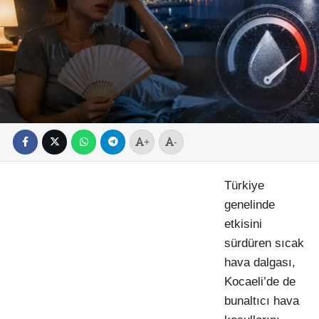
+
-
Türkiye
genelinde
etkisini
sürdüren sıcak
hava dalgası,
Kocaeli’de de
bunaltıcı hava