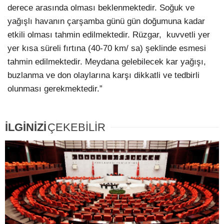
derece arasında olması beklenmektedir. Soğuk ve
yağışlı havanın çarşamba günü gün doğumuna kadar
etkili olması tahmin edilmektedir. Rüzgar, kuvvetli yer
yer kısa süreli fırtına (40-70 km/ sa) şeklinde esmesi
tahmin edilmektedir. Meydana gelebilecek kar yağışı,
buzlanma ve don olaylarına karşı dikkatli ve tedbirli
olunması gerekmektedir.”
İLGİNİZİ
ÇEKEBİLİR