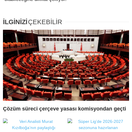
İLGİNİZİ
ÇEKEBİLİR
Çözüm süreci çerçeve yasası komisyondan geçti