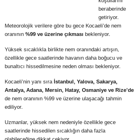
koşullarını
beraberinde
getiriyor.
Meteorolojik verilere göre bu gece Kocaeli’de nem
oranının
%99 ve üzerine çıkması
bekleniyor.
Yüksek sıcaklıkla birlikte nem oranındaki artışın,
özellikle gece saatlerinde havanın daha boğucu ve
bunaltıcı hissedilmesine neden olması bekleniyor.
Kocaeli’nin yanı sıra
İstanbul, Yalova, Sakarya,
Antalya, Adana, Mersin, Hatay, Osmaniye ve Rize’de
de nem oranının %99 ve üzerine ulaşacağı tahmin
ediliyor.
Uzmanlar, yüksek nem nedeniyle özellikle gece
saatlerinde hissedilen sıcaklığın daha fazla
olabileceğine dikkat çekiyor.