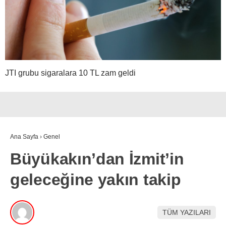
JTI grubu sigaralara 10 TL zam geldi
Ana Sayfa
›
Genel
Büyükakın’dan İzmit’in
geleceğine yakın takip
TÜM YAZILARI