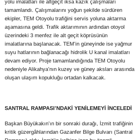
yolu imalatları ile altgeçit iksa kazık çalışmaları
tamamlandı. Çalışmalarını yoğun şekilde sürdüren
ekipler, TEM Otoyolu trafiğini servis yoluna aktarma
aşamasına geldi. Trafik aktarımının ardından otoyol
üzerindeki 3 menfez ile alt geçit köprüsünün
imalatlarına başlanacak. TEM’in güneyinde ise yağmur
suyu hatlarının bağlanacağı hidrolik U kanal imalatları
devam ediyor. Proje tamamlandığında TEM Otoyolu
nedeniyle Alikahya’nın kuzey ve güney aksları arasında
oluşan ulaşım kopukluğu ortadan kalkacak.
SANTRAL RAMPASI’NDAKİ YENİLEMEYİ İNCELEDİ
Başkan Büyükakın’ın bir sonraki durağı, İzmit trafiğinin
kritik güzergâhlarından Gazanfer Bilge Bulvarı (Santral