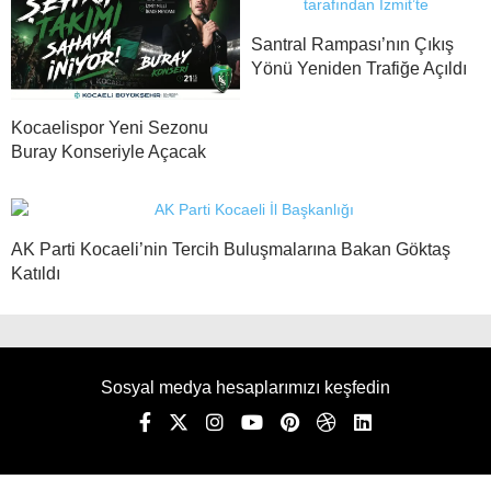
Santral Rampası’nın Çıkış
Yönü Yeniden Trafiğe Açıldı
Kocaelispor Yeni Sezonu
Buray Konseriyle Açacak
AK Parti Kocaeli’nin Tercih Buluşmalarına Bakan Göktaş
Katıldı
Sosyal medya hesaplarımızı keşfedin