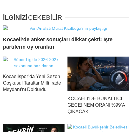
İLGİNİZİ
ÇEKEBİLİR
Kocaeli’de anket sonuçları dikkat çekti! İşte
partilerin oy oranları
Kocaelispor’da Yeni Sezon
Coşkusu! Taraftar Milli İrade
Meydanı’nı Doldurdu
KOCAELİ’DE BUNALTICI
GECE! NEM ORANI %99’A
ÇIKACAK