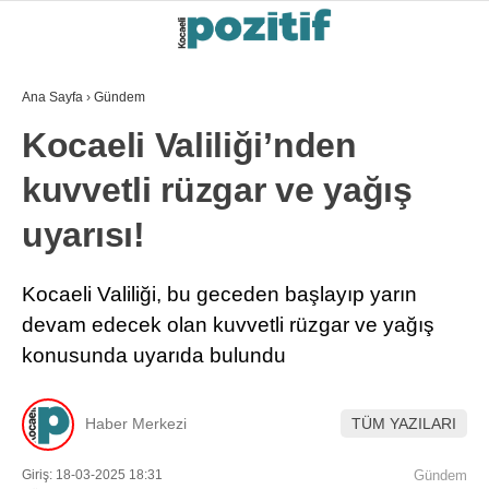
Ana Sayfa
›
Gündem
Kocaeli Valiliği’nden
kuvvetli rüzgar ve yağış
uyarısı!
Kocaeli Valiliği, bu geceden başlayıp yarın
devam edecek olan kuvvetli rüzgar ve yağış
konusunda uyarıda bulundu
Haber Merkezi
TÜM YAZILARI
Giriş: 18-03-2025 18:31
Gündem