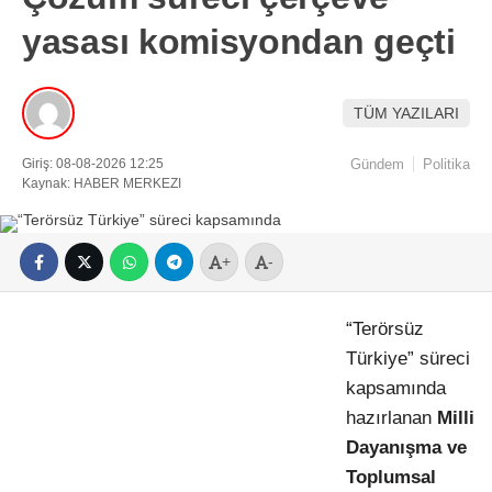
yasası komisyondan geçti
TÜM YAZILARI
Giriş: 08-08-2026 12:25
Gündem
Politika
Kaynak: HABER MERKEZI
+
-
“Terörsüz
Türkiye” süreci
kapsamında
hazırlanan
Milli
Dayanışma ve
Toplumsal