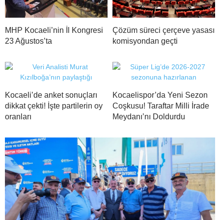
MHP Kocaeli’nin İl Kongresi
Çözüm süreci çerçeve yasası
23 Ağustos’ta
komisyondan geçti
Kocaeli’de anket sonuçları
Kocaelispor’da Yeni Sezon
dikkat çekti! İşte partilerin oy
Coşkusu! Taraftar Milli İrade
oranları
Meydanı’nı Doldurdu