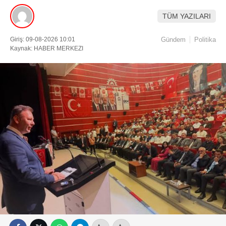
TÜM YAZILARI
Giriş: 09-08-2026 10:01
Gündem
Politika
Kaynak: HABER MERKEZI