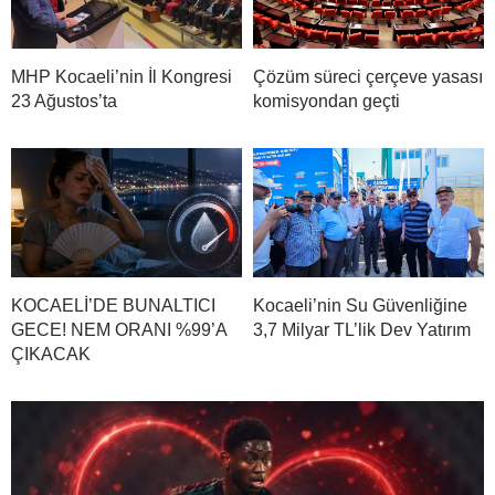
MHP Kocaeli’nin İl Kongresi
Çözüm süreci çerçeve yasası
23 Ağustos’ta
komisyondan geçti
KOCAELİ’DE BUNALTICI
Kocaeli’nin Su Güvenliğine
GECE! NEM ORANI %99’A
3,7 Milyar TL’lik Dev Yatırım
ÇIKACAK