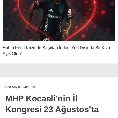
Habib Keita Krizinde Şaşırtan İddia: ‘Yurt Dışında Bir Kıza
Aşık Oldu’
Ana Sayfa
›
Gündem
MHP Kocaeli’nin İl
Kongresi 23 Ağustos’ta