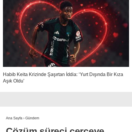
Habib Keita Krizinde Şaşırtan İddia: ‘Yurt Dışında Bir Kıza
Aşık Oldu’
Ana Sayfa
›
Gündem
Çözüm süreci çerçeve