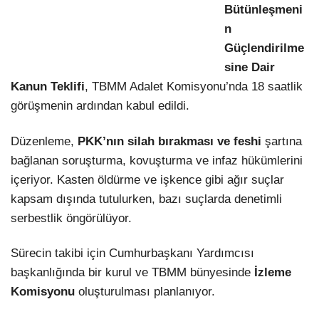
Bütünleşmeni
n
Güçlendirilme
sine Dair
Kanun Teklifi
, TBMM Adalet Komisyonu’nda 18 saatlik
görüşmenin ardından kabul edildi.
Düzenleme,
PKK’nın silah bırakması ve feshi
şartına
bağlanan soruşturma, kovuşturma ve infaz hükümlerini
içeriyor. Kasten öldürme ve işkence gibi ağır suçlar
kapsam dışında tutulurken, bazı suçlarda denetimli
serbestlik öngörülüyor.
Sürecin takibi için Cumhurbaşkanı Yardımcısı
başkanlığında bir kurul ve TBMM bünyesinde
İzleme
Komisyonu
oluşturulması planlanıyor.