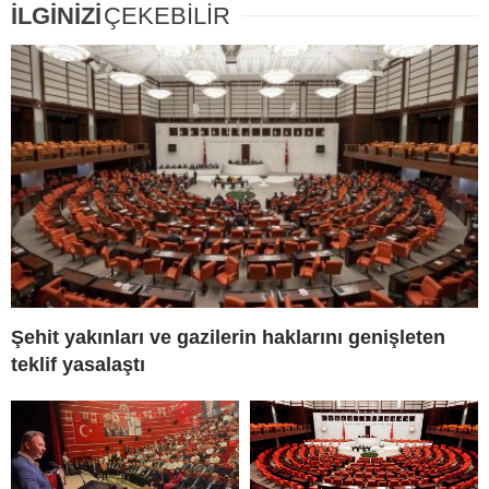
İLGİNİZİ
ÇEKEBİLİR
Şehit yakınları ve gazilerin haklarını genişleten
teklif yasalaştı