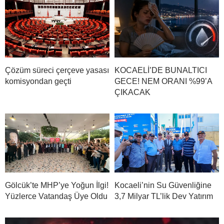
Çözüm süreci çerçeve yasası
KOCAELİ’DE BUNALTICI
komisyondan geçti
GECE! NEM ORANI %99’A
ÇIKACAK
Gölcük’te MHP’ye Yoğun İlgi!
Kocaeli’nin Su Güvenliğine
Yüzlerce Vatandaş Üye Oldu
3,7 Milyar TL’lik Dev Yatırım