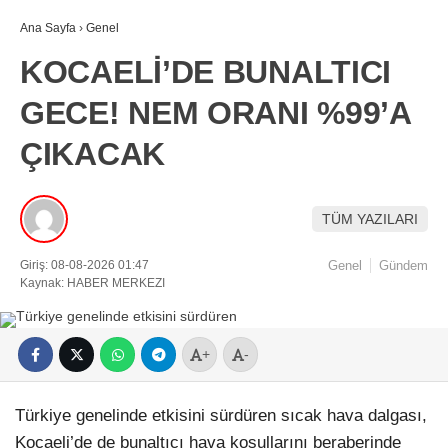
Ana Sayfa
›
Genel
KOCAELİ’DE BUNALTICI
GECE! NEM ORANI %99’A
ÇIKACAK
TÜM YAZILARI
Giriş: 08-08-2026 01:47
Genel
Gündem
Kaynak: HABER MERKEZI
+
-
Türkiye genelinde etkisini sürdüren sıcak hava dalgası,
Kocaeli’de de bunaltıcı hava koşullarını beraberinde