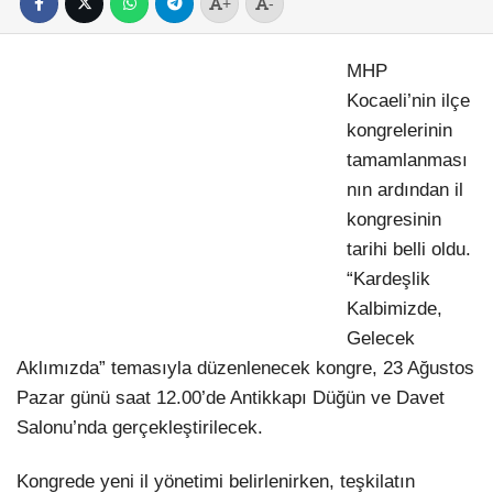
+
-
MHP
Kocaeli’nin ilçe
kongrelerinin
tamamlanması
nın ardından il
kongresinin
tarihi belli oldu.
“Kardeşlik
Kalbimizde,
Gelecek
Aklımızda” temasıyla düzenlenecek kongre, 23 Ağustos
Pazar günü saat 12.00’de Antikkapı Düğün ve Davet
Salonu’nda gerçekleştirilecek.
Kongrede yeni il yönetimi belirlenirken, teşkilatın