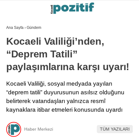
Ana Sayfa
›
Gündem
Kocaeli Valiliği’nden,
“Deprem Tatili”
paylaşımlarına karşı uyarı!
Kocaeli Valiliği, sosyal medyada yayılan
“deprem tatili” duyurusunun asılsız olduğunu
belirterek vatandaşları yalnızca resmî
kaynaklara itibar etmeleri konusunda uyardı
Haber Merkezi
TÜM YAZILARI