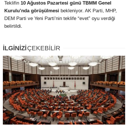
Teklifin
10 Ağustos Pazartesi günü TBMM Genel
Kurulu’nda görüşülmesi
bekleniyor. AK Parti, MHP,
DEM Parti ve Yeni Parti’nin teklife “evet” oyu verdiği
belirtildi.
İLGİNİZİ
ÇEKEBİLİR