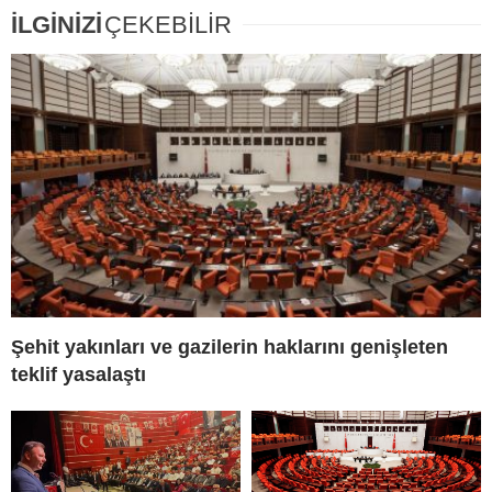
İLGİNİZİ
ÇEKEBİLİR
Şehit yakınları ve gazilerin haklarını genişleten
teklif yasalaştı