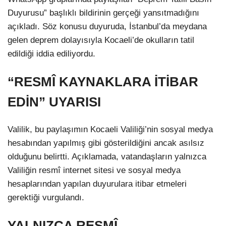
Duyurusu” başlıklı bildirinin gerçeği yansıtmadığını
açıkladı. Söz konusu duyuruda, İstanbul’da meydana
gelen deprem dolayısıyla Kocaeli’de okulların tatil
edildiği iddia ediliyordu.
“RESMÎ KAYNAKLARA İTİBAR
EDİN” UYARISI
Valilik, bu paylaşımın Kocaeli Valiliği’nin sosyal medya
hesabından yapılmış gibi gösterildiğini ancak asılsız
olduğunu belirtti. Açıklamada, vatandaşların yalnızca
Valiliğin resmî internet sitesi ve sosyal medya
hesaplarından yapılan duyurulara itibar etmeleri
gerektiği vurgulandı.
YALNIZCA RESMÎ