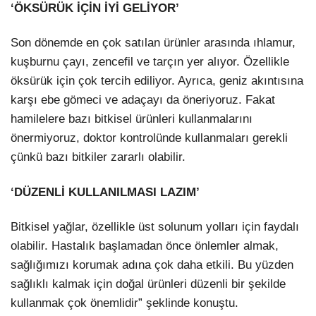
‘ÖKSÜRÜK İÇİN İYİ GELİYOR’
Son dönemde en çok satılan ürünler arasında ıhlamur,
kuşburnu çayı, zencefil ve tarçın yer alıyor. Özellikle
öksürük için çok tercih ediliyor. Ayrıca, geniz akıntısına
karşı ebe gömeci ve adaçayı da öneriyoruz. Fakat
hamilelere bazı bitkisel ürünleri kullanmalarını
önermiyoruz, doktor kontrolünde kullanmaları gerekli
çünkü bazı bitkiler zararlı olabilir.
‘DÜZENLİ KULLANILMASI LAZIM’
Bitkisel yağlar, özellikle üst solunum yolları için faydalı
olabilir. Hastalık başlamadan önce önlemler almak,
sağlığımızı korumak adına çok daha etkili. Bu yüzden
sağlıklı kalmak için doğal ürünleri düzenli bir şekilde
kullanmak çok önemlidir” şeklinde konuştu.