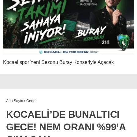
Kocaelispor Yeni Sezonu Buray Konseriyle Açacak
Ana Sayfa
›
Genel
KOCAELİ’DE BUNALTICI
GECE! NEM ORANI %99’A