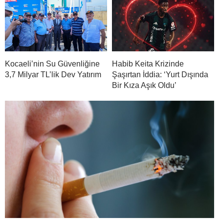
Kocaeli’nin Su Güvenliğine
Habib Keita Krizinde
3,7 Milyar TL’lik Dev Yatırım
Şaşırtan İddia: ‘Yurt Dışında
Bir Kıza Aşık Oldu’