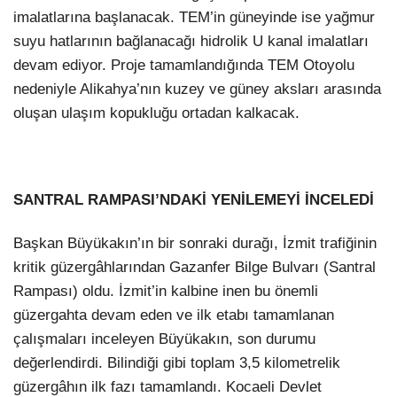
imalatlarına başlanacak. TEM’in güneyinde ise yağmur
suyu hatlarının bağlanacağı hidrolik U kanal imalatları
devam ediyor. Proje tamamlandığında TEM Otoyolu
nedeniyle Alikahya’nın kuzey ve güney aksları arasında
oluşan ulaşım kopukluğu ortadan kalkacak.
SANTRAL RAMPASI’NDAKİ YENİLEMEYİ İNCELEDİ
Başkan Büyükakın’ın bir sonraki durağı, İzmit trafiğinin
kritik güzergâhlarından Gazanfer Bilge Bulvarı (Santral
Rampası) oldu. İzmit’in kalbine inen bu önemli
güzergahta devam eden ve ilk etabı tamamlanan
çalışmaları inceleyen Büyükakın, son durumu
değerlendirdi. Bilindiği gibi toplam 3,5 kilometrelik
güzergâhın ilk fazı tamamlandı. Kocaeli Devlet