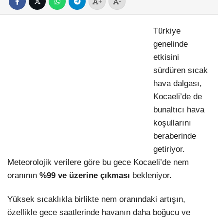
+
-
Türkiye
genelinde
etkisini
sürdüren sıcak
hava dalgası,
Kocaeli’de de
bunaltıcı hava
koşullarını
beraberinde
getiriyor.
Meteorolojik verilere göre bu gece Kocaeli’de nem
oranının
%99 ve üzerine çıkması
bekleniyor.
Yüksek sıcaklıkla birlikte nem oranındaki artışın,
özellikle gece saatlerinde havanın daha boğucu ve