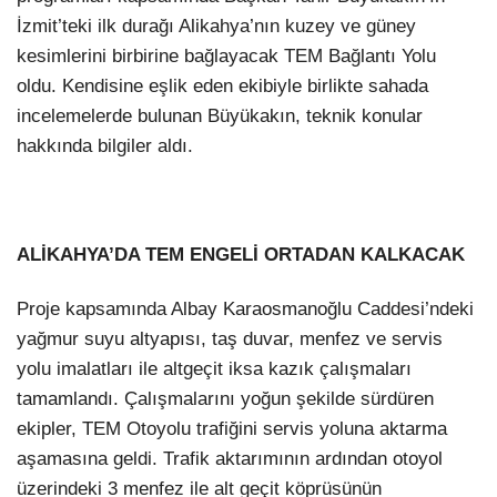
İzmit’teki ilk durağı Alikahya’nın kuzey ve güney
kesimlerini birbirine bağlayacak TEM Bağlantı Yolu
oldu. Kendisine eşlik eden ekibiyle birlikte sahada
incelemelerde bulunan Büyükakın, teknik konular
hakkında bilgiler aldı.
ALİKAHYA’DA TEM ENGELİ ORTADAN KALKACAK
Proje kapsamında Albay Karaosmanoğlu Caddesi’ndeki
yağmur suyu altyapısı, taş duvar, menfez ve servis
yolu imalatları ile altgeçit iksa kazık çalışmaları
tamamlandı. Çalışmalarını yoğun şekilde sürdüren
ekipler, TEM Otoyolu trafiğini servis yoluna aktarma
aşamasına geldi. Trafik aktarımının ardından otoyol
üzerindeki 3 menfez ile alt geçit köprüsünün