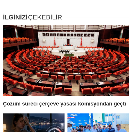
İLGİNİZİ
ÇEKEBİLİR
Çözüm süreci çerçeve yasası komisyondan geçti