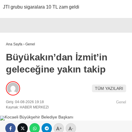
JTI grubu sigaralara 10 TL zam geldi
Ana Sayfa
›
Genel
Büyükakın’dan İzmit’in
geleceğine yakın takip
TÜM YAZILARI
Giriş: 04-08-2026 19:18
Genel
Kaynak: HABER MERKEZI
+
-