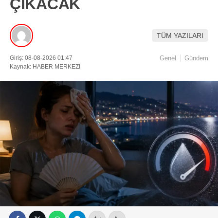
ÇIKACAK
TÜM YAZILARI
Giriş: 08-08-2026 01:47
Genel
Gündem
Kaynak: HABER MERKEZI