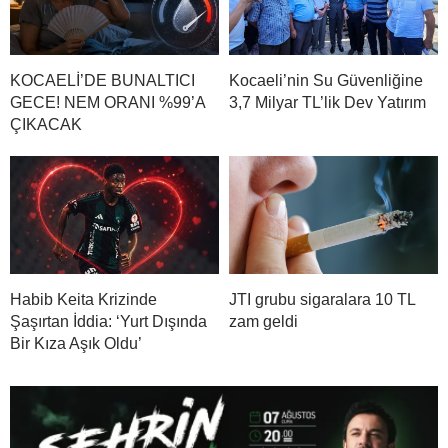
KOCAELİ’DE BUNALTICI
Kocaeli’nin Su Güvenliğine
GECE! NEM ORANI %99’A
3,7 Milyar TL’lik Dev Yatırım
ÇIKACAK
Habib Keita Krizinde
JTI grubu sigaralara 10 TL
Şaşırtan İddia: ‘Yurt Dışında
zam geldi
Bir Kıza Aşık Oldu’