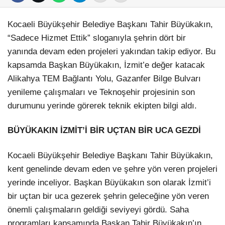
Kocaeli Büyükşehir Belediye Başkanı Tahir Büyükakın,
“Sadece Hizmet Ettik” sloganıyla şehrin dört bir
yanında devam eden projeleri yakından takip ediyor. Bu
kapsamda Başkan Büyükakın, İzmit’e değer katacak
Alikahya TEM Bağlantı Yolu, Gazanfer Bilge Bulvarı
yenileme çalışmaları ve Teknoşehir projesinin son
durumunu yerinde görerek teknik ekipten bilgi aldı.
BÜYÜKAKIN İZMİT’İ BİR UÇTAN BİR UCA GEZDİ
Kocaeli Büyükşehir Belediye Başkanı Tahir Büyükakın,
kent genelinde devam eden ve şehre yön veren projeleri
yerinde inceliyor. Başkan Büyükakın son olarak İzmit’i
bir uçtan bir uca gezerek şehrin geleceğine yön veren
önemli çalışmaların geldiği seviyeyi gördü. Saha
programları kapsamında Başkan Tahir Büyükakın’ın