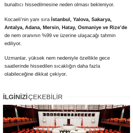
bunaltıcı hissedilmesine neden olması bekleniyor.
Kocaeli’nin yanı sıra
İstanbul, Yalova, Sakarya,
Antalya, Adana, Mersin, Hatay, Osmaniye ve Rize’de
de nem oranının %99 ve üzerine ulaşacağı tahmin
ediliyor.
Uzmanlar, yüksek nem nedeniyle özellikle gece
saatlerinde hissedilen sıcaklığın daha fazla
olabileceğine dikkat çekiyor.
İLGİNİZİ
ÇEKEBİLİR