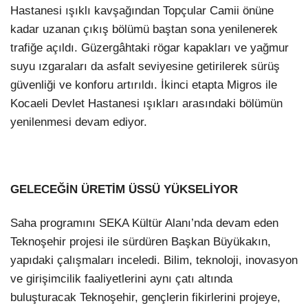
Hastanesi ışıklı kavşağından Topçular Camii önüne
kadar uzanan çıkış bölümü baştan sona yenilenerek
trafiğe açıldı. Güzergâhtaki rögar kapakları ve yağmur
suyu ızgaraları da asfalt seviyesine getirilerek sürüş
güvenliği ve konforu artırıldı. İkinci etapta Migros ile
Kocaeli Devlet Hastanesi ışıkları arasındaki bölümün
yenilenmesi devam ediyor.
GELECEĞİN ÜRETİM ÜSSÜ YÜKSELİYOR
Saha programını SEKA Kültür Alanı’nda devam eden
Teknoşehir projesi ile sürdüren Başkan Büyükakın,
yapıdaki çalışmaları inceledi. Bilim, teknoloji, inovasyon
ve girişimcilik faaliyetlerini aynı çatı altında
buluşturacak Teknoşehir, gençlerin fikirlerini projeye,