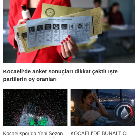
Kocaeli’de anket sonuçları dikkat çekti! İşte
partilerin oy oranları
Kocaelispor’da Yeni Sezon
KOCAELİ’DE BUNALTICI