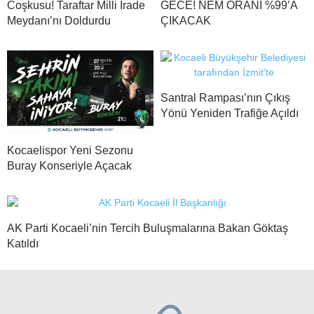
Coşkusu! Taraftar Milli İrade
GECE! NEM ORANI %99’A
Meydanı’nı Doldurdu
ÇIKACAK
Santral Rampası’nın Çıkış
Yönü Yeniden Trafiğe Açıldı
Kocaelispor Yeni Sezonu
Buray Konseriyle Açacak
AK Parti Kocaeli’nin Tercih Buluşmalarına Bakan Göktaş
Katıldı