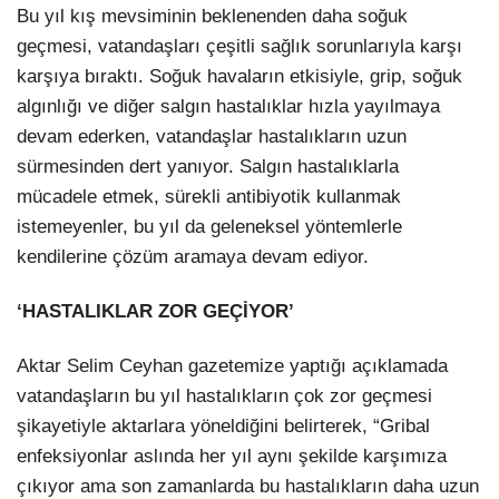
Bu yıl kış mevsiminin beklenenden daha soğuk
geçmesi, vatandaşları çeşitli sağlık sorunlarıyla karşı
karşıya bıraktı. Soğuk havaların etkisiyle, grip, soğuk
algınlığı ve diğer salgın hastalıklar hızla yayılmaya
devam ederken, vatandaşlar hastalıkların uzun
sürmesinden dert yanıyor. Salgın hastalıklarla
mücadele etmek, sürekli antibiyotik kullanmak
istemeyenler, bu yıl da geleneksel yöntemlerle
kendilerine çözüm aramaya devam ediyor.
‘HASTALIKLAR ZOR GEÇİYOR’
Aktar Selim Ceyhan gazetemize yaptığı açıklamada
vatandaşların bu yıl hastalıkların çok zor geçmesi
şikayetiyle aktarlara yöneldiğini belirterek, “Gribal
enfeksiyonlar aslında her yıl aynı şekilde karşımıza
çıkıyor ama son zamanlarda bu hastalıkların daha uzun