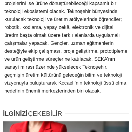
projelerini ise ürüne dönüştürebileceği kapsamlı bir
teknoloji ekosistemi olacak. Teknoşehir bünyesinde
kurulacak teknoloji ve üretim atölyelerinde öğrenciler;
robotik, kodlama, yapay zekâ, elektronik ve dijital
üretim başta olmak üzere farklı alanlarda uygulamalı
çalışmalar yapacak. Gençler, uzman eğitmenlerin
desteğiyle ekip çalışması, proje geliştirme, prototipleme
ve ürün geliştirme süreçlerine katılacak. SEKA’nın
sanayi mirası üzerinde yükselecek Teknoşehir,
geçmişin üretim kültürünü geleceğin bilim ve teknoloji
vizyonuyla buluşturarak Kocaeli’nin teknoloji üssü olma
hedefinin önemli merkezlerinden biri olacak.
İLGİNİZİ
ÇEKEBİLİR