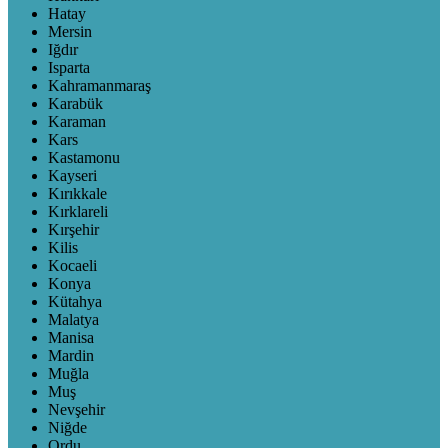
Hatay
Mersin
Iğdır
Isparta
Kahramanmaraş
Karabük
Karaman
Kars
Kastamonu
Kayseri
Kırıkkale
Kırklareli
Kırşehir
Kilis
Kocaeli
Konya
Kütahya
Malatya
Manisa
Mardin
Muğla
Muş
Nevşehir
Niğde
Ordu