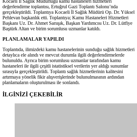
Kocaeli İl Sağlık Müdürlüğü kamu hastaneleri hizmetleri
değerlendirme toplantısı, Ertuğrul Gazi Toplantı Salonu’nda
gerçekleştirildi. Toplantıya Kocaeli İl Sağlık Müdürü Op. Dr. Yüksel
Pehlevan başkanlık etti. Toplantıya; Kamu Hastaneleri Hizmetleri
Başkanı Uz. Dr. Ahmet Sarıışık, Başkan Yardımcısı Uz. Dr. Lütfiye
Baştürk Altan ve birim sorumlusu uzmanlar katıldı.
PLANLAMALAR YAPILDI
Toplantıda, ilimizdeki kamu hastanelerinin sunduğu sağlık hizmetleri
detaylıca ele alındı ve mevcut durumla ilgili değerlendirmelerde
bulunuldu. Ayrıca birim sorumlusu uzmanlar tarafından kamu
hastaneleri ile ilgili çeşitli istatistiksel verilerin yer aldığı sunumlar
sırasıyla gerçekleştirildi. Toplantı sağlık hizmetlerinin kalitesini
artırmaya yönelik fikir alışverişlerinde bulunulmasının ardından
planlamaların oluşturulması ile sonlandı.
İLGİNİZİ
ÇEKEBİLİR