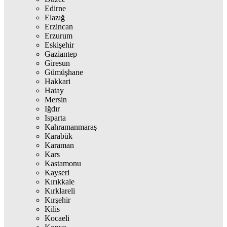
Edirne
Elazığ
Erzincan
Erzurum
Eskişehir
Gaziantep
Giresun
Gümüşhane
Hakkari
Hatay
Mersin
Iğdır
Isparta
Kahramanmaraş
Karabük
Karaman
Kars
Kastamonu
Kayseri
Kırıkkale
Kırklareli
Kırşehir
Kilis
Kocaeli