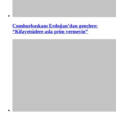
Cumhurbaşkanı Erdoğan’dan gençlere:
“Kifayetsizlere asla prim vermeyin”