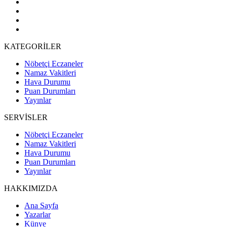
KATEGORİLER
Nöbetçi Eczaneler
Namaz Vakitleri
Hava Durumu
Puan Durumları
Yayınlar
SERVİSLER
Nöbetçi Eczaneler
Namaz Vakitleri
Hava Durumu
Puan Durumları
Yayınlar
HAKKIMIZDA
Ana Sayfa
Yazarlar
Künye