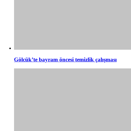
Gölcük’te bayram öncesi temizlik çalışması