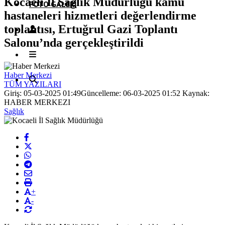
Kocaeli İl Sağlık Müdürlüğü kamu
FOTO GALERI
hastaneleri hizmetleri değerlendirme
toplantısı, Ertuğrul Gazi Toplantı
Salonu’nda gerçekleştirildi
Haber Merkezi
TÜM YAZILARI
Giriş: 05-03-2025 01:49
Güncelleme: 06-03-2025 01:52
Kaynak:
HABER MERKEZI
Sağlık
+
-