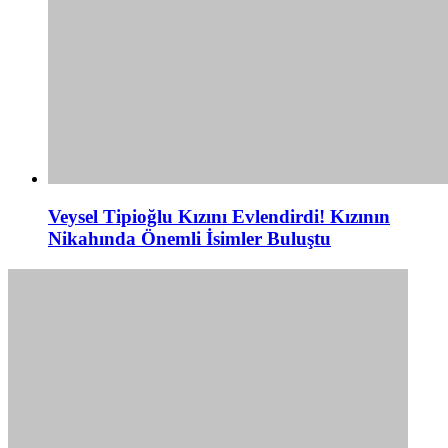
Veysel Tipioğlu Kızını Evlendirdi! Kızının
Nikahında Önemli İsimler Buluştu