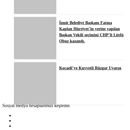
İzmit Belediye Başkanı Fatma
Kaplan Hürriyet’in yerine yapılan
Başkan Vekili seçimini CHP’li Lütfü
Obuz kazandı.
Kocaeli’ye Kuvvetli Rüzgar Uyarısı
Sosyal medya hesaplarımızı keşfedin