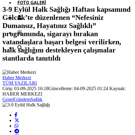
FOTO GALERI
3-9 Eylül Halk Sağlığı Haftası kapsamınd
Gölcük’te düzenlenen “Nefesiniz
Dumansız, Hayatınız Sağlıklı”
programında, sigarayı bırakan
vatandaşlara başarı belgesi verilirken,
halk sağlığını destekleyen çalışmalar
stantlarda tanıtıldı
Haber Merkezi
TÜM YAZILARI
Giriş: 03-09-2025 16:18
Güncelleme: 04-09-2025 01:24
Kaynak:
HABER MERKEZI
Genel
Gündem
Sağlık