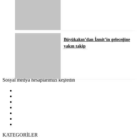
Büyükakın’dan İzmit’in geleceğine
yakın takip
Sosyal medya hesaplarımızı keşfedin
KATEGORİLER