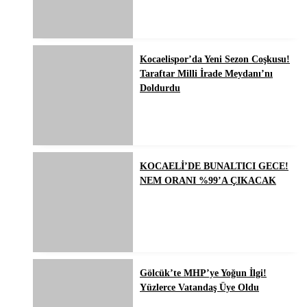
Kocaelispor’da Yeni Sezon Coşkusu!
Taraftar Milli İrade Meydanı’nı
Doldurdu
KOCAELİ’DE BUNALTICI GECE!
NEM ORANI %99’A ÇIKACAK
Gölcük’te MHP’ye Yoğun İlgi!
Yüzlerce Vatandaş Üye Oldu