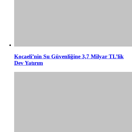
Kocaeli’nin Su Güvenliğine 3,7 Milyar TL’lik
Dev Yatırım