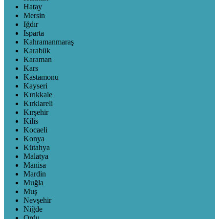
Hatay
Mersin
Iğdır
Isparta
Kahramanmaraş
Karabük
Karaman
Kars
Kastamonu
Kayseri
Kırıkkale
Kırklareli
Kırşehir
Kilis
Kocaeli
Konya
Kütahya
Malatya
Manisa
Mardin
Muğla
Muş
Nevşehir
Niğde
Ordu