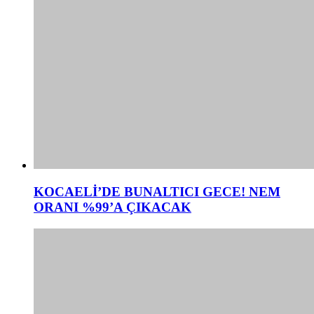
KOCAELİ’DE BUNALTICI GECE! NEM
ORANI %99’A ÇIKACAK