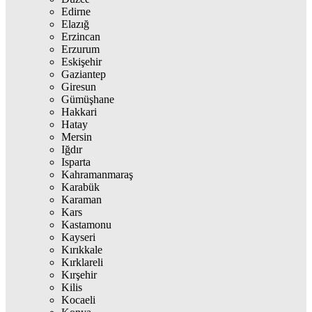
Edirne
Elazığ
Erzincan
Erzurum
Eskişehir
Gaziantep
Giresun
Gümüşhane
Hakkari
Hatay
Mersin
Iğdır
Isparta
Kahramanmaraş
Karabük
Karaman
Kars
Kastamonu
Kayseri
Kırıkkale
Kırklareli
Kırşehir
Kilis
Kocaeli