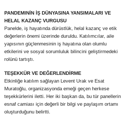
PANDEMINİN İŞ DÜNYASINA YANSIMALARI VE
HELAL KAZANÇ VURGUSU
Panelde, iş hayatında dürüstlük, helal kazanç ve etik
değerlerin önemi üzerinde duruldu. Katılımcılar, aile
yapısının güçlenmesinin iş hayatına olan olumlu
etkilerini ve sosyal sorumluluk bilincini geliştirmedeki
rolünü tartıştı.
TEŞEKKÜR VE DEĞERLENDİRME
Etkinliğe katılım sağlayan Levent Urak ve Esat
Muratoğlu, organizasyonda emeği geçen herkese
teşekkürlerini iletti. Her iki başkan da, bu tür panellerin
esnaf camiası için değerli bir bilgi ve paylaşım ortamı
oluşturduğunu belirtti.