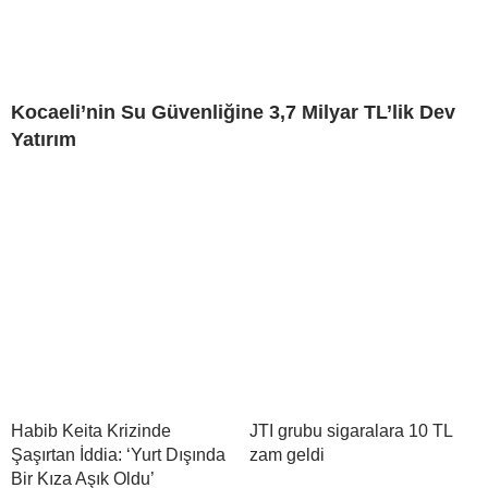
Kocaeli’nin Su Güvenliğine 3,7 Milyar TL’lik Dev
Yatırım
Habib Keita Krizinde
JTI grubu sigaralara 10 TL
Şaşırtan İddia: ‘Yurt Dışında
zam geldi
Bir Kıza Aşık Oldu’