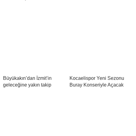
Büyükakın’dan İzmit’in
Kocaelispor Yeni Sezonu
geleceğine yakın takip
Buray Konseriyle Açacak