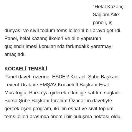
“Helal Kazanç–
Sağlam Aile”
LinkedIn
paneli, iş
dünyası ve sivil toplum temsilcilerini bir araya getirdi.
Panel, helal kazanç ilkeleri ve aile yapısının
güçlendirilmesi konularında farkındalık yaratmayı
amaçladı.
KOCAELİ TEMSİLİ
Panel daveti üzerine, ESDER Kocaeli Şube Başkanı
Levent Urak ve EMŞAV Kocaeli İl Başkanı Esat
Muratoğlu, Bursa’ya giderek etkinliğe katılım sağladı.
Bursa Şube Başkanı İbrahim Özacar’ın davetiyle
gerçekleşen program, iki ilin esnaf ve sivil toplum
temsilcileri arasında önemli bir buluşma noktası oldu.