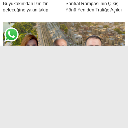
Büyükakın’dan İzmit’in
Santral Rampası’nın Çıkış
geleceğine yakın takip
Yönü Yeniden Trafiğe Açıldı
Kocaeli’de CHP’li Belediye Kalmadı
Sosyal medya hesaplarımızı keşfedin