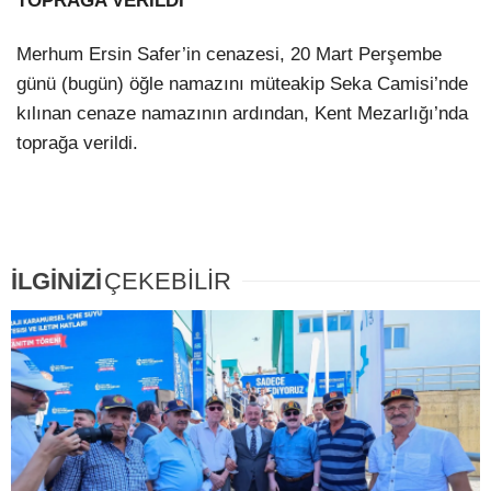
TOPRAĞA VERİLDİ
Merhum Ersin Safer’in cenazesi, 20 Mart Perşembe
günü (bugün) öğle namazını müteakip Seka Camisi’nde
kılınan cenaze namazının ardından, Kent Mezarlığı’nda
toprağa verildi.
İLGİNİZİ
ÇEKEBİLİR