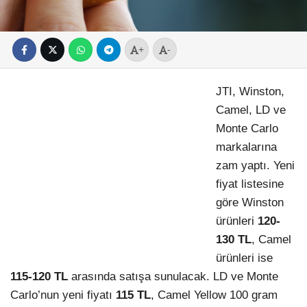
+
-
JTI, Winston,
Camel, LD ve
Monte Carlo
markalarına
zam yaptı. Yeni
fiyat listesine
göre Winston
ürünleri
120-
130 TL
, Camel
ürünleri ise
115-120 TL
arasında satışa sunulacak. LD ve Monte
Carlo’nun yeni fiyatı
115 TL
, Camel Yellow 100 gram