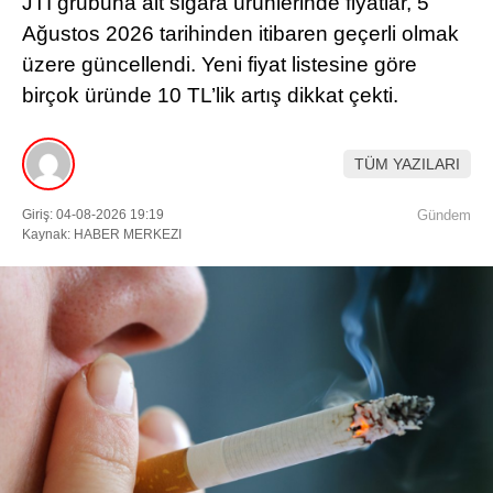
JTI grubuna ait sigara ürünlerinde fiyatlar, 5
Ağustos 2026 tarihinden itibaren geçerli olmak
üzere güncellendi. Yeni fiyat listesine göre
birçok üründe 10 TL’lik artış dikkat çekti.
TÜM YAZILARI
Giriş: 04-08-2026 19:19
Gündem
Kaynak: HABER MERKEZI