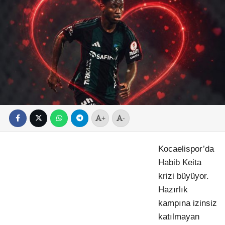
+
-
Kocaelispor’da
Habib Keita
krizi büyüyor.
Hazırlık
kampına izinsiz
katılmayan