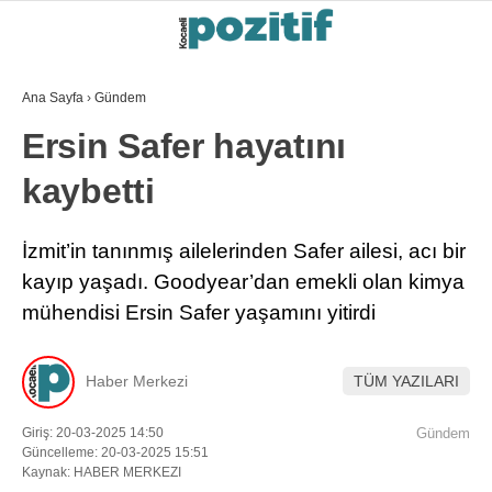
Ana Sayfa
›
Gündem
Ersin Safer hayatını
kaybetti
İzmit’in tanınmış ailelerinden Safer ailesi, acı bir
kayıp yaşadı. Goodyear’dan emekli olan kimya
mühendisi Ersin Safer yaşamını yitirdi
Haber Merkezi
TÜM YAZILARI
Giriş: 20-03-2025 14:50
Gündem
Güncelleme: 20-03-2025 15:51
Kaynak: HABER MERKEZI