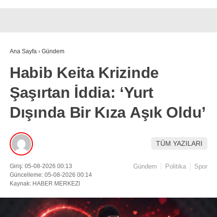
Ana Sayfa
›
Gündem
Habib Keita Krizinde
Şaşırtan İddia: ‘Yurt
Dışında Bir Kıza Aşık Oldu’
TÜM YAZILARI
Giriş: 05-08-2026 00:13
Gündem
Politika
Spor
Güncelleme: 05-08-2026 00:14
Kaynak: HABER MERKEZI