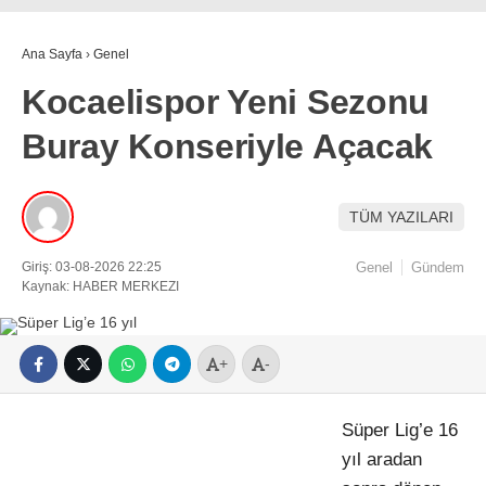
Ana Sayfa
›
Genel
Kocaelispor Yeni Sezonu
Buray Konseriyle Açacak
TÜM YAZILARI
Giriş: 03-08-2026 22:25
Genel
Gündem
Kaynak: HABER MERKEZI
+
-
Süper Lig’e 16
yıl aradan