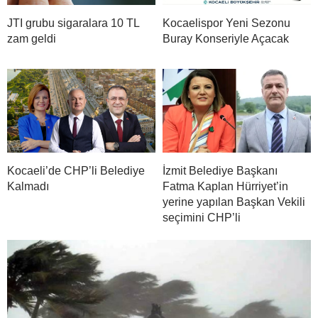
JTI grubu sigaralara 10 TL
Kocaelispor Yeni Sezonu
zam geldi
Buray Konseriyle Açacak
Kocaeli’de CHP’li Belediye
İzmit Belediye Başkanı
Kalmadı
Fatma Kaplan Hürriyet’in
yerine yapılan Başkan Vekili
seçimini CHP’li