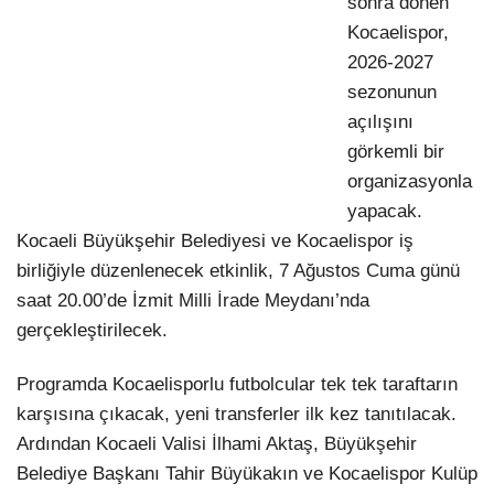
sonra dönen
Kocaelispor,
2026-2027
sezonunun
açılışını
görkemli bir
organizasyonla
yapacak.
Kocaeli Büyükşehir Belediyesi ve Kocaelispor iş
birliğiyle düzenlenecek etkinlik, 7 Ağustos Cuma günü
saat 20.00’de İzmit Milli İrade Meydanı’nda
gerçekleştirilecek.
Programda Kocaelisporlu futbolcular tek tek taraftarın
karşısına çıkacak, yeni transferler ilk kez tanıtılacak.
Ardından Kocaeli Valisi İlhami Aktaş, Büyükşehir
Belediye Başkanı Tahir Büyükakın ve Kocaelispor Kulüp