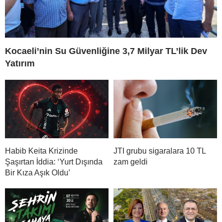
Kocaeli’nin Su Güvenliğine 3,7 Milyar TL’lik Dev
Yatırım
Habib Keita Krizinde
JTI grubu sigaralara 10 TL
Şaşırtan İddia: ‘Yurt Dışında
zam geldi
Bir Kıza Aşık Oldu’