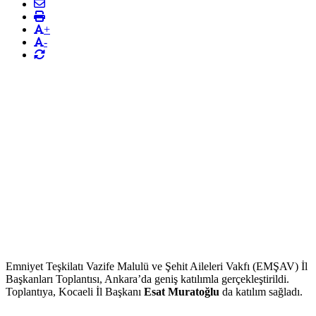
+
-
Emniyet Teşkilatı Vazife Malulü ve Şehit Aileleri Vakfı (EMŞAV) İl
Başkanları Toplantısı, Ankara’da geniş katılımla gerçekleştirildi.
Toplantıya, Kocaeli İl Başkanı
Esat Muratoğlu
da katılım sağladı.