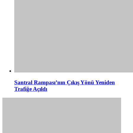
Santral Rampası’nın Çıkış Yönü Yeniden
Trafiğe Açıldı