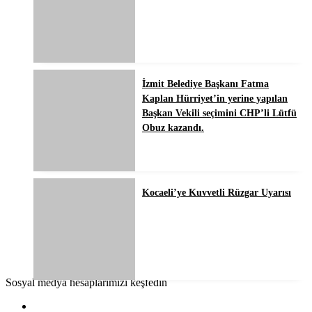
İzmit Belediye Başkanı Fatma
Kaplan Hürriyet’in yerine yapılan
Başkan Vekili seçimini CHP’li Lütfü
Obuz kazandı.
Kocaeli’ye Kuvvetli Rüzgar Uyarısı
Sosyal medya hesaplarımızı keşfedin