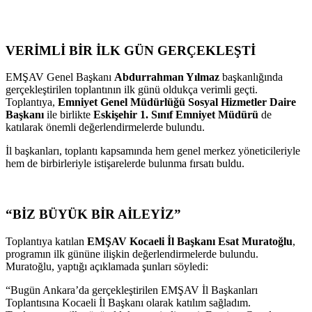
VERİMLİ BİR İLK GÜN GERÇEKLEŞTİ
EMŞAV Genel Başkanı
Abdurrahman Yılmaz
başkanlığında
gerçekleştirilen toplantının ilk günü oldukça verimli geçti.
Toplantıya,
Emniyet Genel Müdürlüğü Sosyal Hizmetler Daire
Başkanı
ile birlikte
Eskişehir 1. Sınıf Emniyet Müdürü
de
katılarak önemli değerlendirmelerde bulundu.
İl başkanları, toplantı kapsamında hem genel merkez yöneticileriyle
hem de birbirleriyle istişarelerde bulunma fırsatı buldu.
“BİZ BÜYÜK BİR AİLEYİZ”
Toplantıya katılan
EMŞAV Kocaeli İl Başkanı Esat Muratoğlu
,
programın ilk gününe ilişkin değerlendirmelerde bulundu.
Muratoğlu, yaptığı açıklamada şunları söyledi:
“Bugün Ankara’da gerçekleştirilen EMŞAV İl Başkanları
Toplantısına Kocaeli İl Başkanı olarak katılım sağladım.