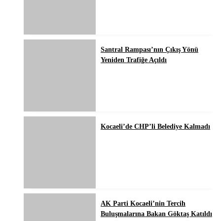
Santral Rampası’nın Çıkış Yönü
Yeniden Trafiğe Açıldı
Kocaeli’de CHP’li Belediye Kalmadı
AK Parti Kocaeli’nin Tercih
Buluşmalarına Bakan Göktaş Katıldı