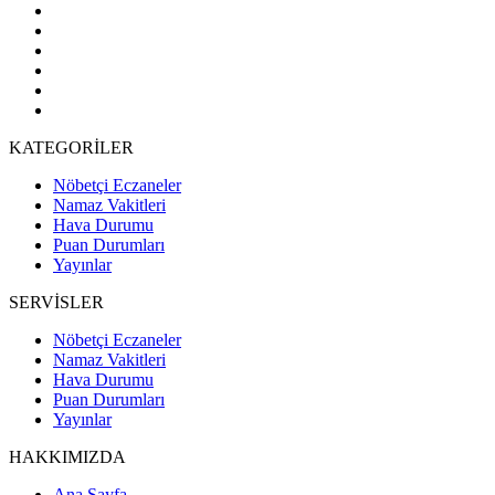
KATEGORİLER
Nöbetçi Eczaneler
Namaz Vakitleri
Hava Durumu
Puan Durumları
Yayınlar
SERVİSLER
Nöbetçi Eczaneler
Namaz Vakitleri
Hava Durumu
Puan Durumları
Yayınlar
HAKKIMIZDA
Ana Sayfa