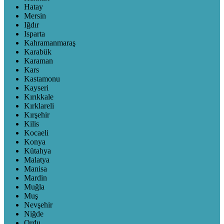
Hatay
Mersin
Iğdır
Isparta
Kahramanmaraş
Karabük
Karaman
Kars
Kastamonu
Kayseri
Kırıkkale
Kırklareli
Kırşehir
Kilis
Kocaeli
Konya
Kütahya
Malatya
Manisa
Mardin
Muğla
Muş
Nevşehir
Niğde
Ordu