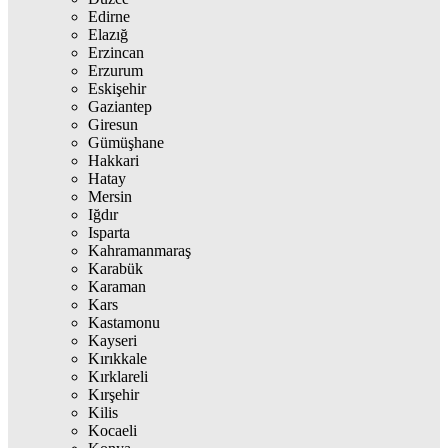
Edirne
Elazığ
Erzincan
Erzurum
Eskişehir
Gaziantep
Giresun
Gümüşhane
Hakkari
Hatay
Mersin
Iğdır
Isparta
Kahramanmaraş
Karabük
Karaman
Kars
Kastamonu
Kayseri
Kırıkkale
Kırklareli
Kırşehir
Kilis
Kocaeli