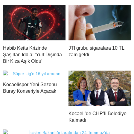
Habib Keita Krizinde
JTI grubu sigaralara 10 TL
Şaşırtan İddia: ‘Yurt Dışında
zam geldi
Bir Kıza Aşık Oldu’
Kocaelispor Yeni Sezonu
Buray Konseriyle Açacak
Kocaeli’de CHP’li Belediye
Kalmadı