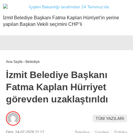
İzmit Belediye Başkanı Fatma Kaplan Hürriyet’in yerine
yapılan Başkan Vekili seçimini CHP’li
Ana Sayfa
›
Belediye
İzmit Belediye Başkanı
Fatma Kaplan Hürriyet
görevden uzaklaştırıldı
TÜM YAZILARI
Giriş: 24-07-2026 21:17
Belediye
Gündem
Politika