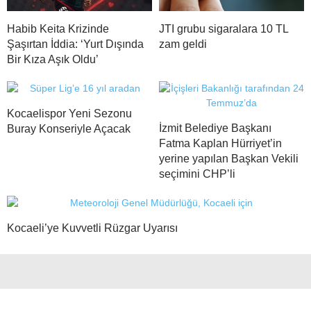
Habib Keita Krizinde
JTI grubu sigaralara 10 TL
Şaşırtan İddia: ‘Yurt Dışında
zam geldi
Bir Kıza Aşık Oldu’
Kocaelispor Yeni Sezonu
İzmit Belediye Başkanı
Buray Konseriyle Açacak
Fatma Kaplan Hürriyet’in
yerine yapılan Başkan Vekili
seçimini CHP’li
Kocaeli’ye Kuvvetli Rüzgar Uyarısı