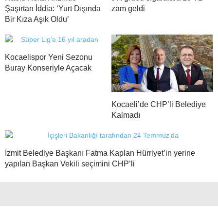
Şaşırtan İddia: ‘Yurt Dışında
zam geldi
Bir Kıza Aşık Oldu’
Kocaelispor Yeni Sezonu
Buray Konseriyle Açacak
Kocaeli’de CHP’li Belediye
Kalmadı
İzmit Belediye Başkanı Fatma Kaplan Hürriyet’in yerine
yapılan Başkan Vekili seçimini CHP’li