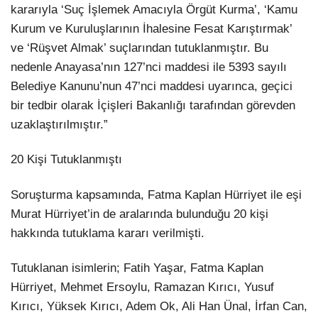
kararıyla ‘Suç İşlemek Amacıyla Örgüt Kurma’, ‘Kamu
Kurum ve Kuruluşlarının İhalesine Fesat Karıştırmak’
ve ‘Rüşvet Almak’ suçlarından tutuklanmıştır. Bu
nedenle Anayasa’nın 127’nci maddesi ile 5393 sayılı
Belediye Kanunu’nun 47’nci maddesi uyarınca, geçici
bir tedbir olarak İçişleri Bakanlığı tarafından görevden
uzaklaştırılmıştır.”
20 Kişi Tutuklanmıştı
Soruşturma kapsamında, Fatma Kaplan Hürriyet ile eşi
Murat Hürriyet’in de aralarında bulunduğu 20 kişi
hakkında tutuklama kararı verilmişti.
Tutuklanan isimlerin; Fatih Yaşar, Fatma Kaplan
Hürriyet, Mehmet Ersoylu, Ramazan Kırıcı, Yusuf
Kırıcı, Yüksek Kırıcı, Adem Ok, Ali Han Ünal, İrfan Can,