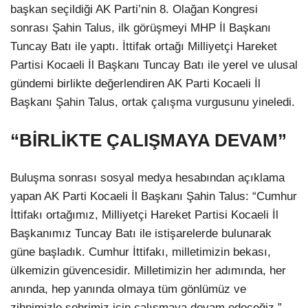
başkan seçildiği AK Parti’nin 8. Olağan Kongresi
sonrası Şahin Talus, ilk görüşmeyi MHP İl Başkanı
Tuncay Batı ile yaptı. İttifak ortağı Milliyetçi Hareket
Partisi Kocaeli İl Başkanı Tuncay Batı ile yerel ve ulusal
gündemi birlikte değerlendiren AK Parti Kocaeli İl
Başkanı Şahin Talus, ortak çalışma vurgusunu yineledi.
“BİRLİKTE ÇALIŞMAYA DEVAM”
Buluşma sonrası sosyal medya hesabından açıklama
yapan AK Parti Kocaeli İl Başkanı Şahin Talus: “Cumhur
İttifakı ortağımız, Milliyetçi Hareket Partisi Kocaeli İl
Başkanımız Tuncay Batı ile istişarelerde bulunarak
güne başladık. Cumhur İttifakı, milletimizin bekası,
ülkemizin güvencesidir. Milletimizin her adımında, her
anında, hep yanında olmaya tüm gönlümüz ve
zihnimizle şehrimiz için çalışmaya devam edeceğiz.”