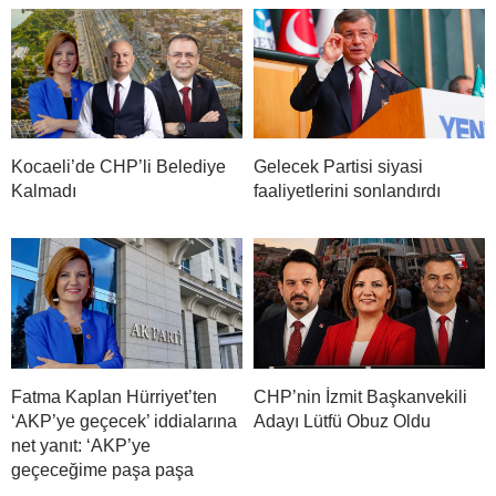
Kocaeli’de CHP’li Belediye
Gelecek Partisi siyasi
Kalmadı
faaliyetlerini sonlandırdı
Fatma Kaplan Hürriyet’ten
CHP’nin İzmit Başkanvekili
‘AKP’ye geçecek’ iddialarına
Adayı Lütfü Obuz Oldu
net yanıt: ‘AKP’ye
geçeceğime paşa paşa