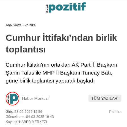
Ana Sayfa
›
Politika
Cumhur İttifakı’ndan birlik
toplantısı
Cumhur İttifakı’nın ortakları AK Parti İl Başkanı
Şahin Talus ile MHP İl Başkanı Tuncay Batı,
güne birlik toplantısı yaparak başladı
Haber Merkezi
TÜM YAZILARI
Giriş: 28-02-2025 15:56
Politika
Güncelleme: 04-03-2025 19:43
Kaynak: HABER MERKEZI