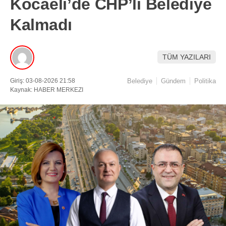
Kocaeli’de CHP’li Belediye
Kalmadı
TÜM YAZILARI
Giriş: 03-08-2026 21:58
Belediye
Gündem
Politika
Kaynak: HABER MERKEZI