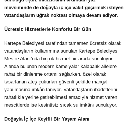
mevsiminde de doğayla iç içe vakit geçirmek isteyen
vatandaşların uğrak noktası olmaya devam ediyor.
Ücretsiz Hizmetlerle Konforlu Bir Gün
Kartepe Belediyesi tarafından tamamen ücretsiz olarak
vatandaşların kullanımına sunulan Kartepe Belediyesi
Mesire Alanı’nda birçok hizmet bir arada sunuluyor.
Alanda bulunan modern kamelyalar kalabalık ailelere
rahat bir dinlenme ortamı sağlarken, özel olarak
tasarlanan ateş çukurları güvenli şekilde mangal
yapılmasına imkân tanıyor. Vatandaşların ibadetlerini
rahatlıkla yerine getirebilmesi amacıyla hizmet veren
mescitlerde ise kesintisiz sıcak su imkânı sunuluyor.
Doğayla İç İçe Keyifli Bir Yaşam Alanı