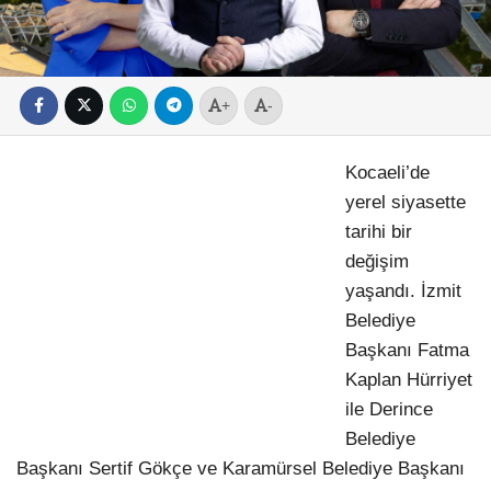
+
-
Kocaeli’de
yerel siyasette
tarihi bir
değişim
yaşandı. İzmit
Belediye
Başkanı Fatma
Kaplan Hürriyet
ile Derince
Belediye
Başkanı Sertif Gökçe ve Karamürsel Belediye Başkanı