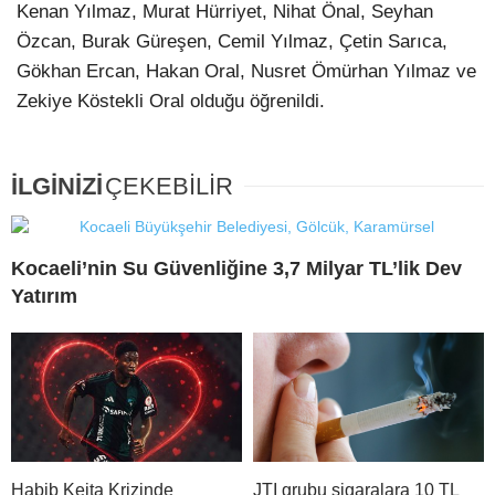
Kenan Yılmaz, Murat Hürriyet, Nihat Önal, Seyhan
Özcan, Burak Güreşen, Cemil Yılmaz, Çetin Sarıca,
Gökhan Ercan, Hakan Oral, Nusret Ömürhan Yılmaz ve
Zekiye Köstekli Oral olduğu öğrenildi.
İLGİNİZİ
ÇEKEBİLİR
Kocaeli’nin Su Güvenliğine 3,7 Milyar TL’lik Dev
Yatırım
Habib Keita Krizinde
JTI grubu sigaralara 10 TL