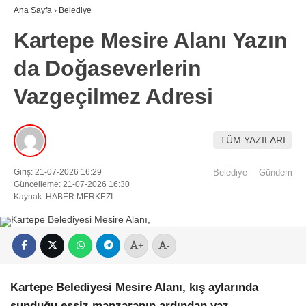
Ana Sayfa
›
Belediye
Kartepe Mesire Alanı Yazın
da Doğaseverlerin
Vazgeçilmez Adresi
TÜM YAZILARI
Giriş: 21-07-2026 16:29
Belediye
Gündem
Güncelleme: 21-07-2026 16:30
Kaynak: HABER MERKEZI
+
-
Kartepe Belediyesi Mesire Alanı, kış aylarında
sunduğu eşsiz manzaranın ardından yaz