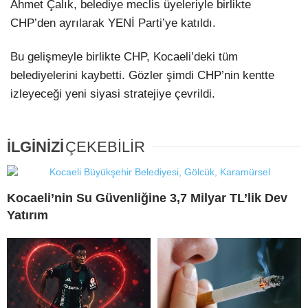
Ahmet Çalık, belediye meclis üyeleriyle birlikte
CHP’den ayrılarak YENİ Parti’ye katıldı.
Bu gelişmeyle birlikte CHP, Kocaeli’deki tüm
belediyelerini kaybetti. Gözler şimdi CHP’nin kentte
izleyeceği yeni siyasi stratejiye çevrildi.
İLGİNİZİ
ÇEKEBİLİR
Kocaeli’nin Su Güvenliğine 3,7 Milyar TL’lik Dev
Yatırım