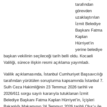
tarafından
görevden
uzaklaştırılan
İzmit Belediye
Başkanı Fatma
Kaplan
Hürriyet’in
yerine belediye
başkan vekilinin seçileceği tarih belli oldu. Kocaeli
Valiliği, sürece ilişkin resmi açıklama yayımladı.
Valilik açıklamasında, İstanbul Cumhuriyet Başsavcılığı
tarafından yürütülen soruşturma kapsamında İstanbul 7.
Sulh Ceza Hakimliğinin 23 Temmuz 2026 tarihli ve
2026/611 sorgu sayılı kararıyla tutuklanan İzmit
Belediye Başkanı Fatma Kaplan Hürriyet’in, İçişleri
Bakanlığı Makamının 24 Temmuz 2026 tarihli Olur’u ile