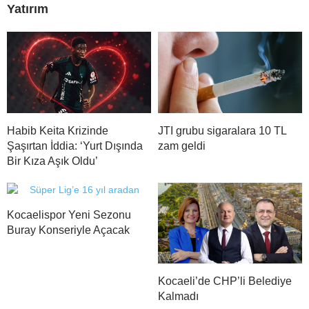
Yatırım
Habib Keita Krizinde
JTI grubu sigaralara 10 TL
Şaşırtan İddia: ‘Yurt Dışında
zam geldi
Bir Kıza Aşık Oldu’
Kocaelispor Yeni Sezonu
Buray Konseriyle Açacak
Kocaeli’de CHP’li Belediye
Kalmadı