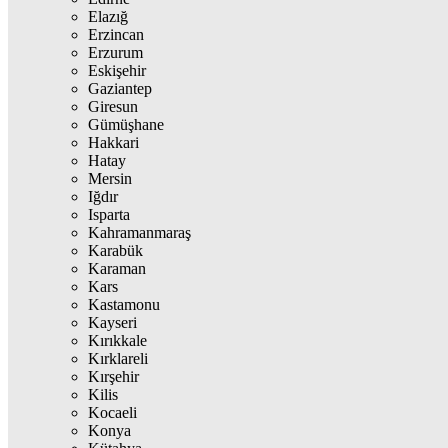
Elazığ
Erzincan
Erzurum
Eskişehir
Gaziantep
Giresun
Gümüşhane
Hakkari
Hatay
Mersin
Iğdır
Isparta
Kahramanmaraş
Karabük
Karaman
Kars
Kastamonu
Kayseri
Kırıkkale
Kırklareli
Kırşehir
Kilis
Kocaeli
Konya