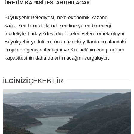
ÜRETİM KAPASİTESİ ARTIRILACAK
Büyükşehir Belediyesi, hem ekonomik kazanç
sağlarken hem de kendi kendine yeten bir enerji
modeliyle Türkiye’deki diğer belediyelere örnek oluyor.
Büyükşehir yetkilileri, önümüzdeki yıllarda bu alandaki
projelerin genişletileceğini ve Kocaeli’nin enerji üretim
kapasitesinin daha da artırılacağını vurguluyor.
İLGİNİZİ
ÇEKEBİLİR