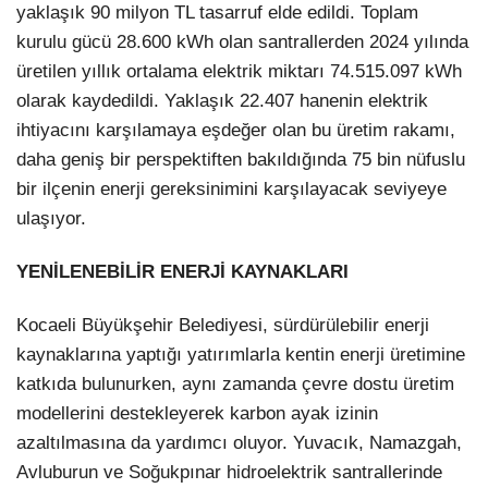
yaklaşık 90 milyon TL tasarruf elde edildi. Toplam
kurulu gücü 28.600 kWh olan santrallerden 2024 yılında
üretilen yıllık ortalama elektrik miktarı 74.515.097 kWh
olarak kaydedildi. Yaklaşık 22.407 hanenin elektrik
ihtiyacını karşılamaya eşdeğer olan bu üretim rakamı,
daha geniş bir perspektiften bakıldığında 75 bin nüfuslu
bir ilçenin enerji gereksinimini karşılayacak seviyeye
ulaşıyor.
YENİLENEBİLİR ENERJİ KAYNAKLARI
Kocaeli Büyükşehir Belediyesi, sürdürülebilir enerji
kaynaklarına yaptığı yatırımlarla kentin enerji üretimine
katkıda bulunurken, aynı zamanda çevre dostu üretim
modellerini destekleyerek karbon ayak izinin
azaltılmasına da yardımcı oluyor. Yuvacık, Namazgah,
Avluburun ve Soğukpınar hidroelektrik santrallerinde