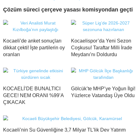
Çözüm süreci çerçeve yasası komisyondan geçti
Kocaeli’de anket sonuçları
Kocaelispor’da Yeni Sezon
dikkat çekti! İşte partilerin oy
Coşkusu! Taraftar Milli İrade
oranları
Meydanı’nı Doldurdu
KOCAELİ’DE BUNALTICI
Gölcük’te MHP’ye Yoğun İlgi!
GECE! NEM ORANI %99’A
Yüzlerce Vatandaş Üye Oldu
ÇIKACAK
Kocaeli’nin Su Güvenliğine 3,7 Milyar TL’lik Dev Yatırım