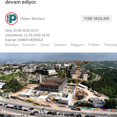
devam ediyor.
Haber Merkezi
TÜM YAZILARI
Giriş: 20-05-2026 16:57
Güncelleme: 21-05-2026 16:59
Kaynak: HABER MERKEZI
Belediye
Ekonomi
Genel
Gündem
Magazin
Politika
Teknoloj