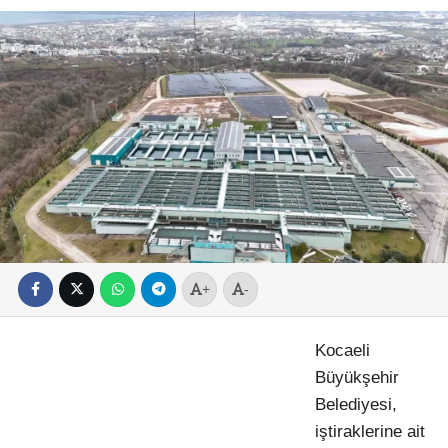
+
-
Kocaeli
Büyükşehir
Belediyesi,
iştiraklerine ait