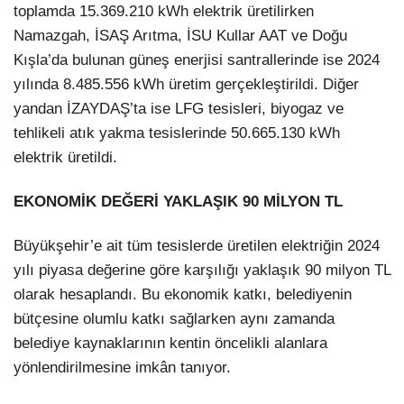
toplamda 15.369.210 kWh elektrik üretilirken
Namazgah, İSAŞ Arıtma, İSU Kullar AAT ve Doğu
Kışla’da bulunan güneş enerjisi santrallerinde ise 2024
yılında 8.485.556 kWh üretim gerçekleştirildi. Diğer
yandan İZAYDAŞ’ta ise LFG tesisleri, biyogaz ve
tehlikeli atık yakma tesislerinde 50.665.130 kWh
elektrik üretildi.
EKONOMİK DEĞERİ YAKLAŞIK 90 MİLYON TL
Büyükşehir’e ait tüm tesislerde üretilen elektriğin 2024
yılı piyasa değerine göre karşılığı yaklaşık 90 milyon TL
olarak hesaplandı. Bu ekonomik katkı, belediyenin
bütçesine olumlu katkı sağlarken aynı zamanda
belediye kaynaklarının kentin öncelikli alanlara
yönlendirilmesine imkân tanıyor.