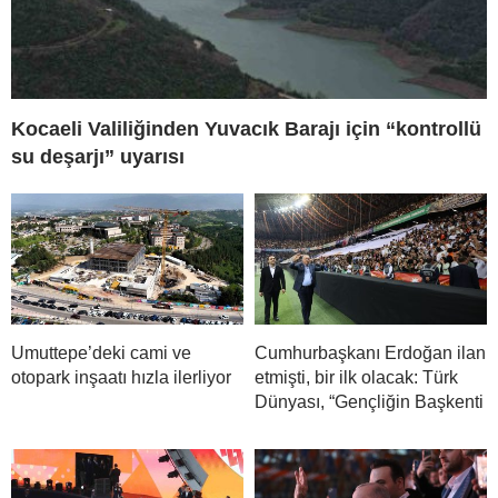
Kocaeli Valiliğinden Yuvacık Barajı için “kontrollü
su deşarjı” uyarısı
Umuttepe’deki cami ve
Cumhurbaşkanı Erdoğan ilan
otopark inşaatı hızla ilerliyor
etmişti, bir ilk olacak: Türk
Dünyası, “Gençliğin Başkenti