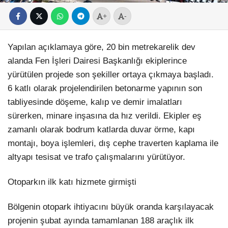
+
-
Yapılan açıklamaya göre, 20 bin metrekarelik dev
alanda Fen İşleri Dairesi Başkanlığı ekiplerince
yürütülen projede son şekiller ortaya çıkmaya başladı.
6 katlı olarak projelendirilen betonarme yapının son
tabliyesinde döşeme, kalıp ve demir imalatları
sürerken, minare inşasına da hız verildi. Ekipler eş
zamanlı olarak bodrum katlarda duvar örme, kapı
montajı, boya işlemleri, dış cephe traverten kaplama ile
altyapı tesisat ve trafo çalışmalarını yürütüyor.
Otoparkın ilk katı hizmete girmişti
Bölgenin otopark ihtiyacını büyük oranda karşılayacak
projenin şubat ayında tamamlanan 188 araçlık ilk