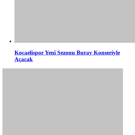
Kocaelispor Yeni Sezonu Buray Konseriyle
Açacak