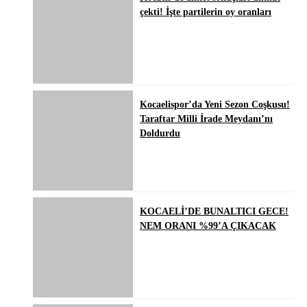
çekti! İşte partilerin oy oranları
Kocaelispor’da Yeni Sezon Coşkusu!
Taraftar Milli İrade Meydanı’nı
Doldurdu
KOCAELİ’DE BUNALTICI GECE!
NEM ORANI %99’A ÇIKACAK