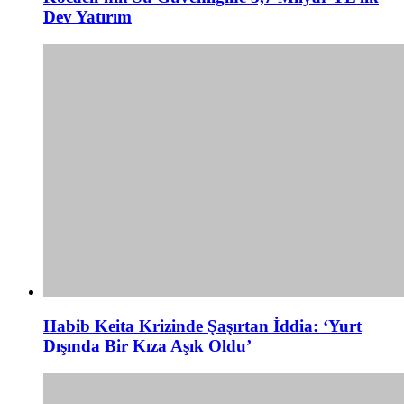
Dev Yatırım
Habib Keita Krizinde Şaşırtan İddia: ‘Yurt
Dışında Bir Kıza Aşık Oldu’