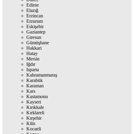
Edirne
Elazığ
Erzincan
Erzurum
Eskişehir
Gaziantep
Giresun
Gümüşhane
Hakkari
Hatay
Mersin
Iğdır
Isparta
Kahramanmaraş
Karabük
Karaman
Kars
Kastamonu
Kayseri
Kırıkkale
Kırklareli
Kırşehir
Kilis
Kocaeli