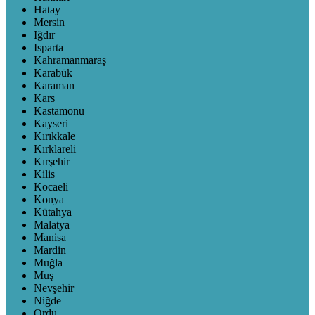
Hatay
Mersin
Iğdır
Isparta
Kahramanmaraş
Karabük
Karaman
Kars
Kastamonu
Kayseri
Kırıkkale
Kırklareli
Kırşehir
Kilis
Kocaeli
Konya
Kütahya
Malatya
Manisa
Mardin
Muğla
Muş
Nevşehir
Niğde
Ordu