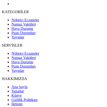
KATEGORİLER
Nöbetçi Eczaneler
Namaz Vakitleri
Hava Durumu
Puan Durumları
Yayınlar
SERVİSLER
Nöbetçi Eczaneler
Namaz Vakitleri
Hava Durumu
Puan Durumları
Yayınlar
HAKKIMIZDA
Ana Sayfa
Yazarlar
Künye
Gizlilik Politikası
İletişim