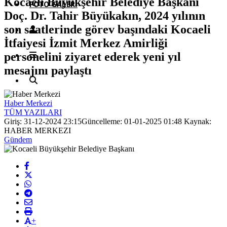
Kocaeli Büyükşehir Belediye Başkanı
FOTO GALERI
Doç. Dr. Tahir Büyükakın, 2024 yılının
son saatlerinde görev başındaki Kocaeli
İtfaiyesi İzmit Merkez Amirliği
personelini ziyaret ederek yeni yıl
mesajını paylaştı
Haber Merkezi
TÜM YAZILARI
Giriş: 31-12-2024 23:15
Güncelleme: 01-01-2025 01:48
Kaynak:
HABER MERKEZI
Gündem
+