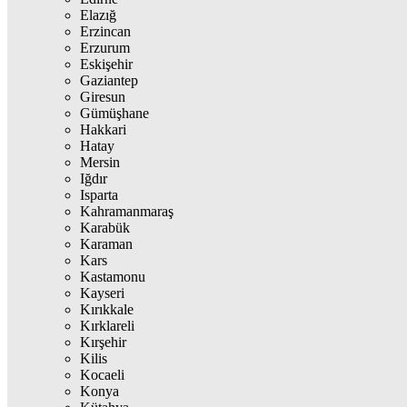
Elazığ
Erzincan
Erzurum
Eskişehir
Gaziantep
Giresun
Gümüşhane
Hakkari
Hatay
Mersin
Iğdır
Isparta
Kahramanmaraş
Karabük
Karaman
Kars
Kastamonu
Kayseri
Kırıkkale
Kırklareli
Kırşehir
Kilis
Kocaeli
Konya