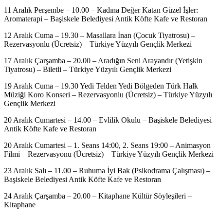
11 Aralık Perşembe – 10.00 – Kadına Değer Katan Güzel İşler:
Aromaterapi – Başiskele Belediyesi Antik Köfte Kafe ve Restoran
12 Aralık Cuma – 19.30 – Masallara İnan (Çocuk Tiyatrosu) –
Rezervasyonlu (Ücretsiz) – Türkiye Yüzyılı Gençlik Merkezi
17 Aralık Çarşamba – 20.00 – Aradığın Seni Arayandır (Yetişkin
Tiyatrosu) – Biletli – Türkiye Yüzyılı Gençlik Merkezi
19 Aralık Cuma – 19.30 Yedi Telden Yedi Bölgeden Türk Halk
Müziği Koro Konseri – Rezervasyonlu (Ücretsiz) – Türkiye Yüzyılı
Gençlik Merkezi
20 Aralık Cumartesi – 14.00 – Evlilik Okulu – Başiskele Belediyesi
Antik Köfte Kafe ve Restoran
20 Aralık Cumartesi – 1. Seans 14:00, 2. Seans 19:00 – Animasyon
Filmi – Rezervasyonu (Ücretsiz) – Türkiye Yüzyılı Gençlik Merkezi
23 Aralık Salı – 11.00 – Ruhuma İyi Bak (Psikodrama Çalışması) –
Başiskele Belediyesi Antik Köfte Kafe ve Restoran
24 Aralık Çarşamba – 20.00 – Kitaphane Kültür Söyleşileri –
Kitaphane