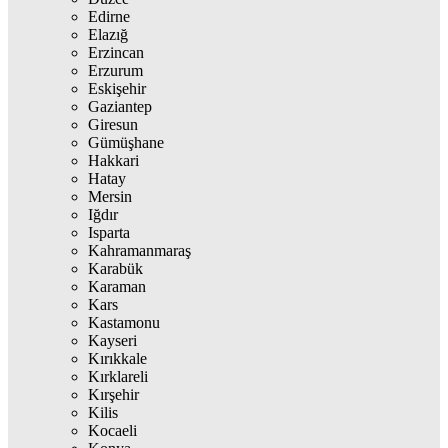
Edirne
Elazığ
Erzincan
Erzurum
Eskişehir
Gaziantep
Giresun
Gümüşhane
Hakkari
Hatay
Mersin
Iğdır
Isparta
Kahramanmaraş
Karabük
Karaman
Kars
Kastamonu
Kayseri
Kırıkkale
Kırklareli
Kırşehir
Kilis
Kocaeli