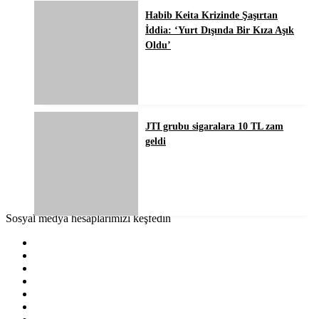
Habib Keita Krizinde Şaşırtan
İddia: ‘Yurt Dışında Bir Kıza Aşık
Oldu’
JTI grubu sigaralara 10 TL zam
geldi
Sosyal medya hesaplarımızı keşfedin