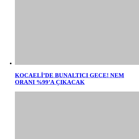
KOCAELİ’DE BUNALTICI GECE! NEM
ORANI %99’A ÇIKACAK