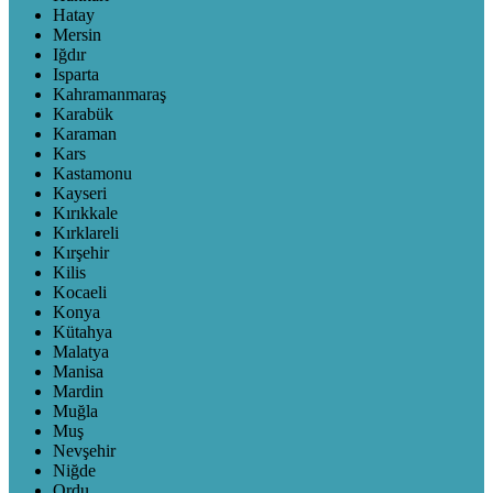
Hatay
Mersin
Iğdır
Isparta
Kahramanmaraş
Karabük
Karaman
Kars
Kastamonu
Kayseri
Kırıkkale
Kırklareli
Kırşehir
Kilis
Kocaeli
Konya
Kütahya
Malatya
Manisa
Mardin
Muğla
Muş
Nevşehir
Niğde
Ordu