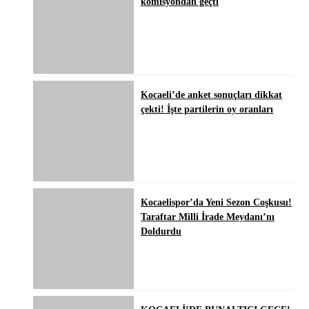
komisyondan geçti
Kocaeli’de anket sonuçları dikkat
çekti! İşte partilerin oy oranları
Kocaelispor’da Yeni Sezon Coşkusu!
Taraftar Milli İrade Meydanı’nı
Doldurdu