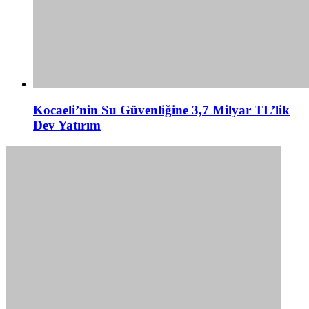
Kocaeli’nin Su Güvenliğine 3,7 Milyar TL’lik
Dev Yatırım