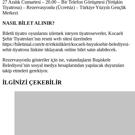
27 Aralık Cumartesi – 20.00 – Bir Telefon Görüşmesi (Yetişkin
Tiyatrosu) – Rezervasyonlu (Ücretsiz) – Türkiye Yüzyılı Gençlik
Merkezi
NASIL BİLET ALINIR?
Biletli tiyatro oyunlarını izlemek isteyen tiyatroseverler, Kocaeli
Şehir Tiyatroları’nın resmi web sitesi üzerinden
https://biletinial.com/tr-tr/etkinlikleri/kocaeli-buyuksehir-belediyesi-
sehir-tiyatrosu linkine tıklayarak online bilet satın alabilecek.
Rezervasyonlu gösteriler için ise, vatandaşların Başiskele
Belediyesi’nin sosyal medya hesaplarından yapılacak duyuruları
takip etmeleri gerekiyor.
İLGİNİZİ
ÇEKEBİLİR