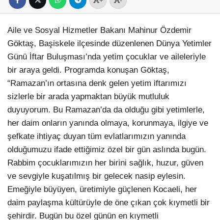
Aile ve Sosyal Hizmetler Bakanı Mahinur Özdemir
Göktaş, Başiskele ilçesinde düzenlenen Dünya Yetimler
Günü İftar Buluşması’nda yetim çocuklar ve aileleriyle
bir araya geldi. Programda konuşan Göktaş,
“Ramazan’ın ortasına denk gelen yetim iftarımızı
sizlerle bir arada yapmaktan büyük mutluluk
duyuyorum. Bu Ramazan’da da olduğu gibi yetimlerle,
her daim onların yanında olmaya, korunmaya, ilgiye ve
şefkate ihtiyaç duyan tüm evlatlarımızın yanında
olduğumuzu ifade ettiğimiz özel bir gün aslında bugün.
Rabbim çocuklarımızın her birini sağlık, huzur, güven
ve sevgiyle kuşatılmış bir gelecek nasip eylesin.
Emeğiyle büyüyen, üretimiyle güçlenen Kocaeli, her
daim paylaşma kültürüyle de öne çıkan çok kıymetli bir
şehirdir. Bugün bu özel günün en kıymetli