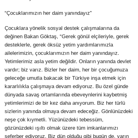
“Çocuklarımızın her daim yanındayız”
Çocuklara yönelik sosyal destek çalışmalarına da
değinen Bakan Göktaş, “Gerek gönül elçileriyle, gerek
desteklerle, gerek öksüz yetim yardımlarımızla
ailelerimizin, çocuklarımızın her daim yanındayız.
Yetimlerimiz asla yetim değildir. Onların yanında devlet
vardır; biz varız. Bizler her daim, her bir çocuğumuza
geleceğe umutla bakacak bir Türkiye inşa etmek için
kararlılıkla çalışmaya devam ediyoruz. Bu özel günde
dünyada savaş ortamlarında ebeveynlerini kaybetmiş
yetimlerimizi de bir kez daha anıyorum. Biz her türlü
sizlerin yanında olmaya devam edeceğiz. Gönlünüzdeki
neşe çok kıymetli. Yüzünüzdeki tebessüm,
gözünüzdeki ışıltı olmak üzere tüm imkanlarımızı
seferber ediyoruz. Biz dün olduğu gibi bugün de, yarın