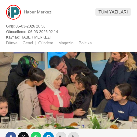
Haber Merkezi
TÜM YAZILARI
Giriş: 05-03-2026 20:56
Güncelleme: 06-03-2026 02:14
Kaynak: HABER MERKEZI
Dünya
Genel
Gündem
Magazin
Politika
+
-