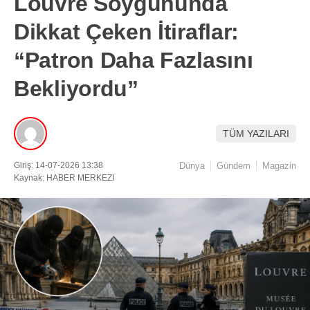
Louvre Soygununda
Dikkat Çeken İtiraflar:
“Patron Daha Fazlasını
Bekliyordu”
TÜM YAZILARI
Giriş: 14-07-2026 13:38
Dünya
Gündem
Magazin
Kaynak: HABER MERKEZI