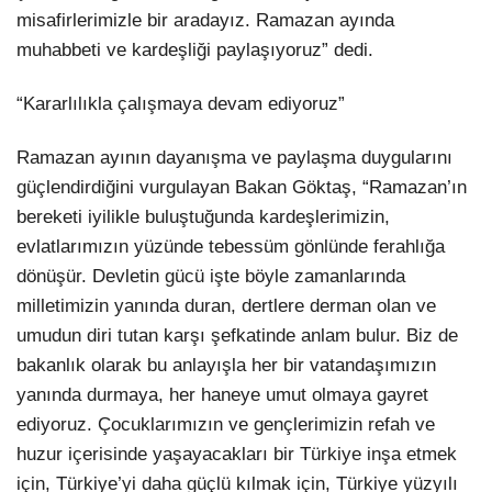
misafirlerimizle bir aradayız. Ramazan ayında
muhabbeti ve kardeşliği paylaşıyoruz” dedi.
“Kararlılıkla çalışmaya devam ediyoruz”
Ramazan ayının dayanışma ve paylaşma duygularını
güçlendirdiğini vurgulayan Bakan Göktaş, “Ramazan’ın
bereketi iyilikle buluştuğunda kardeşlerimizin,
evlatlarımızın yüzünde tebessüm gönlünde ferahlığa
dönüşür. Devletin gücü işte böyle zamanlarında
milletimizin yanında duran, dertlere derman olan ve
umudun diri tutan karşı şefkatinde anlam bulur. Biz de
bakanlık olarak bu anlayışla her bir vatandaşımızın
yanında durmaya, her haneye umut olmaya gayret
ediyoruz. Çocuklarımızın ve gençlerimizin refah ve
huzur içerisinde yaşayacakları bir Türkiye inşa etmek
için, Türkiye’yi daha güçlü kılmak için, Türkiye yüzyılı