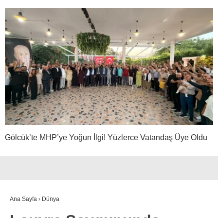
Gölcük’te MHP’ye Yoğun İlgi! Yüzlerce Vatandaş Üye Oldu
Ana Sayfa
›
Dünya