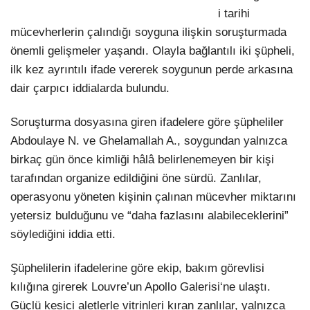
i tarihi
mücevherlerin çalındığı soyguna ilişkin soruşturmada
önemli gelişmeler yaşandı. Olayla bağlantılı iki şüpheli,
ilk kez ayrıntılı ifade vererek soygunun perde arkasına
dair çarpıcı iddialarda bulundu.
Soruşturma dosyasına giren ifadelere göre şüpheliler
Abdoulaye N.
ve
Ghelamallah A.
, soygundan yalnızca
birkaç gün önce kimliği hâlâ belirlenemeyen bir kişi
tarafından organize edildiğini öne sürdü. Zanlılar,
operasyonu yöneten kişinin çalınan mücevher miktarını
yetersiz bulduğunu ve “daha fazlasını alabileceklerini”
söylediğini iddia etti.
Şüphelilerin ifadelerine göre ekip, bakım görevlisi
kılığına girerek Louvre’un
Apollo Galerisi
‘ne ulaştı.
Güçlü kesici aletlerle vitrinleri kıran zanlılar, yalnızca