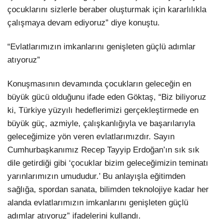
çocuklarını sizlerle beraber oluşturmak için kararlılıkla
çalışmaya devam ediyoruz” diye konuştu.
“Evlatlarımızın imkanlarını genişleten güçlü adımlar
atıyoruz”
Konuşmasının devamında çocukların geleceğin en
büyük gücü olduğunu ifade eden Göktaş, “Biz biliyoruz
ki, Türkiye yüzyılı hedeflerimizi gerçekleştirmede en
büyük güç, azmiyle, çalışkanlığıyla ve başarılarıyla
geleceğimize yön veren evlatlarımızdır. Sayın
Cumhurbaşkanımız Recep Tayyip Erdoğan’ın sık sık
dile getirdiği gibi ‘çocuklar bizim geleceğimizin teminatı
yarınlarımızın umududur.’ Bu anlayışla eğitimden
sağlığa, spordan sanata, bilimden teknolojiye kadar her
alanda evlatlarımızın imkanlarını genişleten güçlü
adımlar atıyoruz” ifadelerini kullandı.