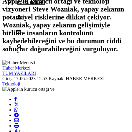
Apple’ın kurucu ortağı ve teknoloji
FOTO GALERI
vizyoneri Steve Wozniak, yapay zekanın
potansiyel risklerine dikkat çekiyor.
Wozniak, yapay zekanın gelişimiyle
birlikte insanların kontrolünü
kaybedebileceğini ve bu durumun ciddi
sonuçlar doğurabileceğini vurguluyor.
Haber Merkezi
TÜM YAZILARI
Giriş: 17-06-2023 15:53
Kaynak: HABER MERKEZİ
Teknoloji
+