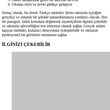
Okuma seyri ve zevki gittikçe gelişiyor
Sonuç olarak, bu örnek Türkçe metinler, demo sitenizin içeriğini
gerçekçi ve anlamlı bir şekilde tamamlamanıza yardımcı olacak. Her
bir paragraf, farklı konulara değinerek ziyaretçilerin ilgisini çekebilir
ve sitenizin işlevselliğini test etmenize olanak sağlar. Gerçek anlam
taşıyan metinler, kullanıcı deneyimini iyileştirebilir ve sitenizin
profesyonel bir görünüm sunmasını sağlar.
İLGİNİZİ
ÇEKEBİLİR