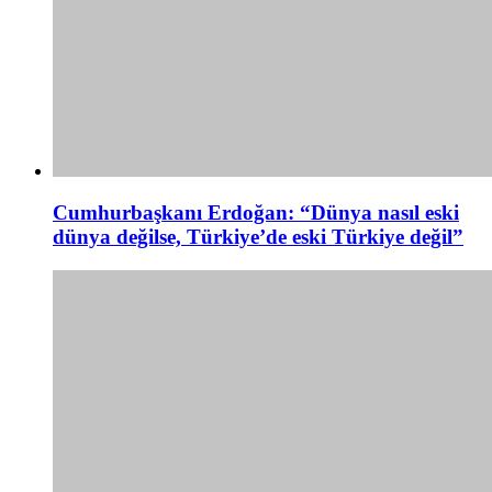
Cumhurbaşkanı Erdoğan: “Dünya nasıl eski
dünya değilse, Türkiye’de eski Türkiye değil”