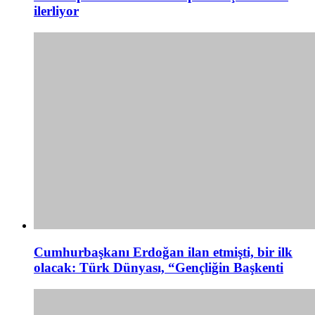
ilerliyor
Cumhurbaşkanı Erdoğan ilan etmişti, bir ilk
olacak: Türk Dünyası, “Gençliğin Başkenti