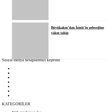
Büyükakın’dan İzmit’in geleceğine
yakın takip
Sosyal medya hesaplarımızı keşfedin
KATEGORİLER