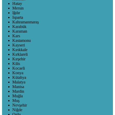
Hatay
Mersin
Iğdır
Isparta
Kahramanmaraş
Karabük
Karaman
Kars
Kastamonu
Kayseri
Kırıkkale
Kırklareli
Kırşehir
Kilis
Kocaeli
Konya
Kütahya
Malatya
Manisa
Mardin
Muğla
Muş
Nevşehir
Niğde
Ordu