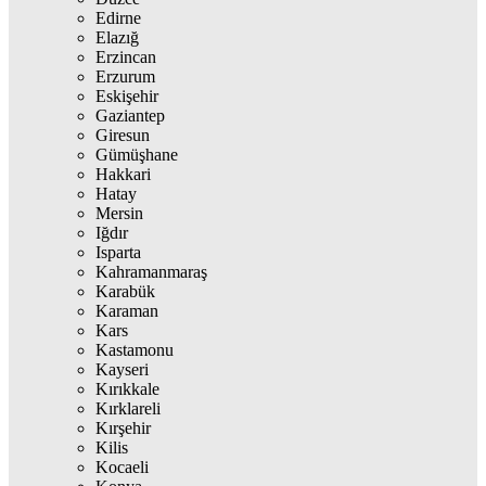
Edirne
Elazığ
Erzincan
Erzurum
Eskişehir
Gaziantep
Giresun
Gümüşhane
Hakkari
Hatay
Mersin
Iğdır
Isparta
Kahramanmaraş
Karabük
Karaman
Kars
Kastamonu
Kayseri
Kırıkkale
Kırklareli
Kırşehir
Kilis
Kocaeli