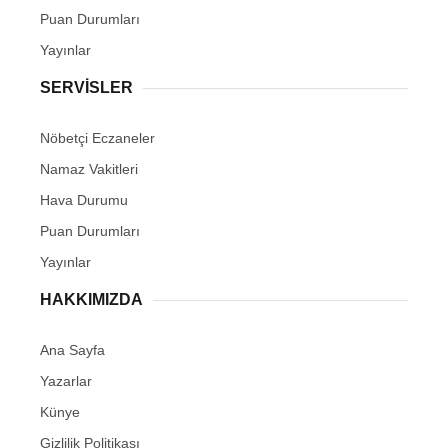
Puan Durumları
Yayınlar
SERVİSLER
Nöbetçi Eczaneler
Namaz Vakitleri
Hava Durumu
Puan Durumları
Yayınlar
HAKKIMIZDA
Ana Sayfa
Yazarlar
Künye
Gizlilik Politikası