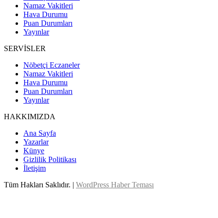
Namaz Vakitleri
Hava Durumu
Puan Durumları
Yayınlar
SERVİSLER
Nöbetçi Eczaneler
Namaz Vakitleri
Hava Durumu
Puan Durumları
Yayınlar
HAKKIMIZDA
Ana Sayfa
Yazarlar
Künye
Gizlilik Politikası
İletişim
Tüm Hakları Saklıdır. |
WordPress Haber Teması