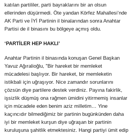
katılan partililer, parti bayraklarını bir an olsun
ellerinden düşürmedi. Öte yandan Körfez Mahallesi’nde
AK Parti ve İYİ Partinin il binalarından sonra Anahtar
Partisi de il binasını bu bölgeye açmış oldu.
‘PARTİLER HEP HAKLI’
Anahtar Partinin il binasında konuşan Genel Başkan
Yavuz Ağıralioğlu, ”Bir hareket bir memleket
mücadelesi başlıyor. Bir hareket, bir memleketin
istikbali için uğraşıyor. Nice zamandır sorunlarını
çözsün diye partilere destek verdiniz. Payına fakirlik,
işsizlik düşmüş ona rağmen ümidini yitirmemiş insanlar
için mücadele eden benim aziz milletim… Yine
kaçıncıdır bilmediğimiz bir partinin bugünkünden daha
iyi bir memleket kurşun diye uğraşan bir partinin
kuruluşuna şahitlik etmektesiniz. Hangi partiyi ümit edip