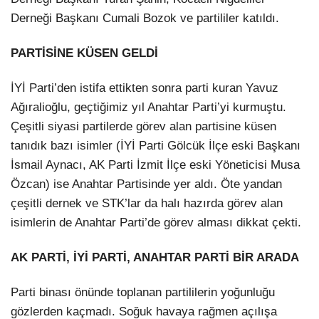
Derneği Başkanı Cumali Bozok ve partililer katıldı.
PARTİSİNE KÜSEN GELDİ
İYİ Parti’den istifa ettikten sonra parti kuran Yavuz
Ağıralioğlu, geçtiğimiz yıl Anahtar Parti’yi kurmuştu.
Çeşitli siyasi partilerde görev alan partisine küsen
tanıdık bazı isimler (İYİ Parti Gölcük İlçe eski Başkanı
İsmail Aynacı, AK Parti İzmit İlçe eski Yöneticisi Musa
Özcan) ise Anahtar Partisinde yer aldı. Öte yandan
çeşitli dernek ve STK’lar da halı hazırda görev alan
isimlerin de Anahtar Parti’de görev alması dikkat çekti.
AK PARTİ, İYİ PARTİ, ANAHTAR PARTİ BİR ARADA
Parti binası önünde toplanan partililerin yoğunluğu
gözlerden kaçmadı. Soğuk havaya rağmen açılışa