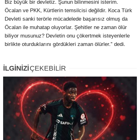
Biz büyük bir devletiz. Şunun bilinmesini isterim.
Öcalan ve PKK, Kürtlerin temsilcisi değildir. Koca Türk
Devleti sanki terörle mücadelede başarısız olmuş da
Öcalan ile muhatap oluyorlar. Şehitler ne zaman ölür
biliyor musunuz? Devletin onu çökertmek isteyenlerle
birlikte oturduklarını gördükleri zaman ölürler.” dedi.
İLGİNİZİ
ÇEKEBİLİR