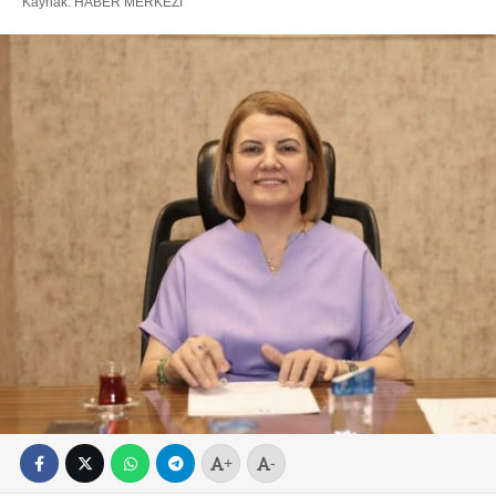
Kaynak: HABER MERKEZI
+
-