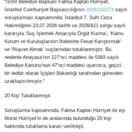
“İzmit Belediye Başkanı Fatma Kaplan Hürriyet,
İstanbul Cumhuriyet Başsavcılığının
2026/102274
sayılı
soruşturması kapsamında, İstanbul 7. Sulh Ceza
Hakimliğinin 23.07.2026 tarihli ve 2026/611 sorgu sayılı
kararıyla ‘Suç İşlemek Amacıyla Örgüt Kurma’, ‘Kamu
Kurum ve Kuruluşlarının İhalesine Fesat Karıştırmak’
ve ‘Rüşvet Almak’ suçlarından tutuklanmıştır. Bu
nedenle Anayasa’nın 127’nci maddesi ile 5393 sayılı
Belediye Kanunu’nun 47’nci maddesi uyarınca, geçici
bir tedbir olarak İçişleri Bakanlığı tarafından görevden
uzaklaştırılmıştır.”
20 Kişi Tutuklanmıştı
Soruşturma kapsamında, Fatma Kaplan Hürriyet ile eşi
Murat Hürriyet’in de aralarında bulunduğu 20 kişi
hakkında tutuklama kararı verilmişti.