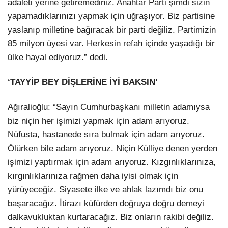
adaleti yerine getiremediniz. Anahtar Parti şimdi sizin
yapamadıklarınızı yapmak için uğraşıyor. Biz partisine
yaslanıp milletine bağıracak bir parti değiliz. Partimizin
85 milyon üyesi var. Herkesin refah içinde yaşadığı bir
ülke hayal ediyoruz.” dedi.
‘TAYYİP BEY DİŞLERİNE İYİ BAKSIN’
Ağıralioğlu: “Sayın Cumhurbaşkanı milletin adamıysa
biz niçin her işimizi yapmak için adam arıyoruz.
Nüfusta, hastanede sıra bulmak için adam arıyoruz.
Ölürken bile adam arıyoruz. Niçin Külliye denen yerden
işimizi yaptırmak için adam arıyoruz. Kızgınlıklarınıza,
kırgınlıklarınıza rağmen daha iyisi olmak için
yürüyeceğiz. Siyasete ilke ve ahlak lazımdı biz onu
başaracağız. İtirazı küfürden doğruya doğru demeyi
dalkavukluktan kurtaracağız. Biz onların rakibi değiliz.