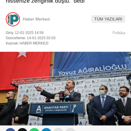
hissenize zenginlik düştü.” dedi
Haber Merkezi
TÜM YAZILARI
Giriş: 12-01-2025 14:59
Politika
Güncelleme: 14-01-2025 02:03
Kaynak: HABER MERKEZI