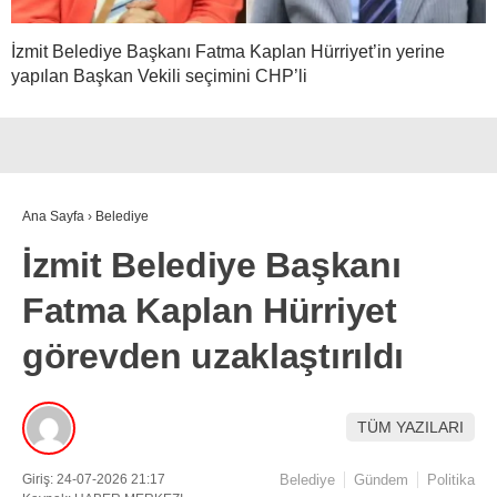
İzmit Belediye Başkanı Fatma Kaplan Hürriyet’in yerine
yapılan Başkan Vekili seçimini CHP’li
Ana Sayfa
›
Belediye
İzmit Belediye Başkanı
Fatma Kaplan Hürriyet
görevden uzaklaştırıldı
TÜM YAZILARI
Giriş: 24-07-2026 21:17
Belediye
Gündem
Politika