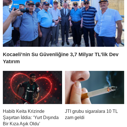
Kocaeli’nin Su Güvenliğine 3,7 Milyar TL’lik Dev
Yatırım
Habib Keita Krizinde
JTI grubu sigaralara 10 TL
Şaşırtan İddia: ‘Yurt Dışında
zam geldi
Bir Kıza Aşık Oldu’