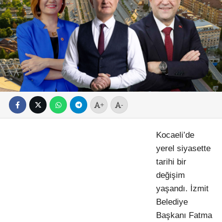
+
-
Kocaeli’de
yerel siyasette
tarihi bir
değişim
yaşandı. İzmit
Belediye
Başkanı Fatma