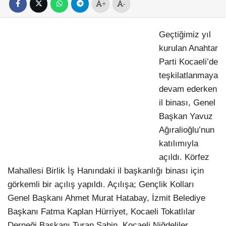
+
-
Geçtiğimiz yıl
kurulan Anahtar
Parti Kocaeli’de
teşkilatlanmaya
devam ederken
il binası, Genel
Başkan Yavuz
Ağıralioğlu’nun
katılımıyla
açıldı. Körfez
Mahallesi Birlik İş Hanındaki il başkanlığı binası için
görkemli bir açılış yapıldı. Açılışa; Gençlik Kolları
Genel Başkanı Ahmet Murat Hatabay, İzmit Belediye
Başkanı Fatma Kaplan Hürriyet, Kocaeli Tokatlılar
Derneği Başkanı Turan Şahin, Kocaeli Niğdeliler