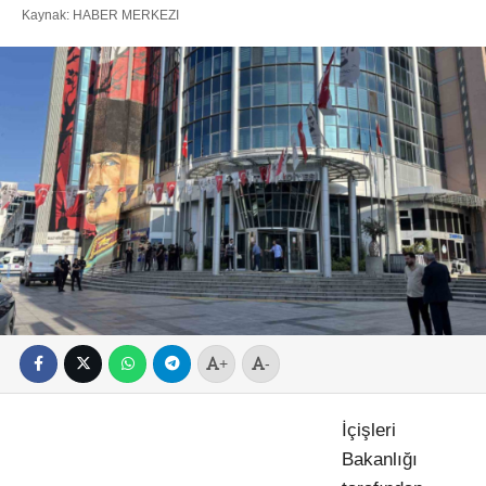
Kaynak: HABER MERKEZI
+
-
İçişleri
Bakanlığı