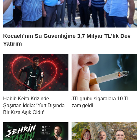
Kocaeli’nin Su Güvenliğine 3,7 Milyar TL’lik Dev
Yatırım
Habib Keita Krizinde
JTI grubu sigaralara 10 TL
Şaşırtan İddia: ‘Yurt Dışında
zam geldi
Bir Kıza Aşık Oldu’