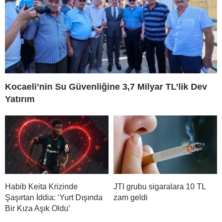
Kocaeli’nin Su Güvenliğine 3,7 Milyar TL’lik Dev
Yatırım
Habib Keita Krizinde
JTI grubu sigaralara 10 TL
Şaşırtan İddia: ‘Yurt Dışında
zam geldi
Bir Kıza Aşık Oldu’