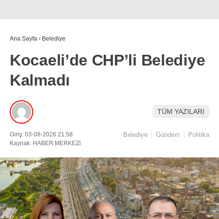
Ana Sayfa
›
Belediye
Kocaeli’de CHP’li Belediye
Kalmadı
TÜM YAZILARI
Giriş: 03-08-2026 21:58
Belediye
Gündem
Politika
Kaynak: HABER MERKEZI