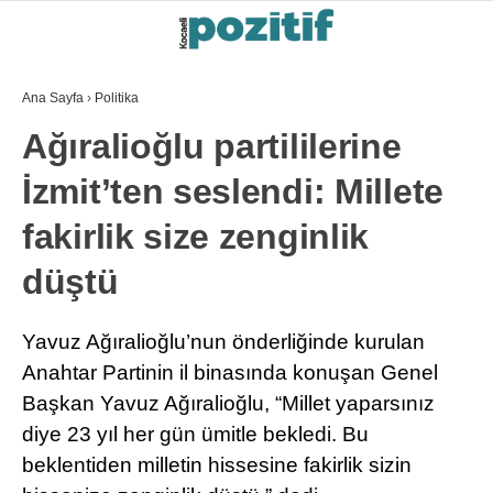
Ana Sayfa
›
Politika
Ağıralioğlu partililerine
İzmit’ten seslendi: Millete
fakirlik size zenginlik
düştü
Yavuz Ağıralioğlu’nun önderliğinde kurulan
Anahtar Partinin il binasında konuşan Genel
Başkan Yavuz Ağıralioğlu, “Millet yaparsınız
diye 23 yıl her gün ümitle bekledi. Bu
beklentiden milletin hissesine fakirlik sizin