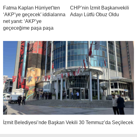
Fatma Kaplan Hürriyet’ten
CHP’nin İzmit Başkanvekili
‘AKP’ye geçecek’ iddialarına
Adayı Lütfü Obuz Oldu
net yanıt: ‘AKP’ye
geçeceğime paşa paşa
İzmit Belediyesi’nde Başkan Vekili 30 Temmuz’da Seçilecek