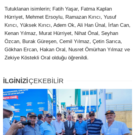
Tutuklanan isimlerin; Fatih Yaşar, Fatma Kaplan
Hürriyet, Mehmet Ersoylu, Ramazan Kırıcı, Yusuf
Kırıcı, Yüksek Kırıcı, Adem Ok, Ali Han Ünal, İrfan Can,
Kenan Yılmaz, Murat Hürriyet, Nihat Önal, Seyhan
Özcan, Burak Güreşen, Cemil Yılmaz, Çetin Sarıca,
Gökhan Ercan, Hakan Oral, Nusret Ömürhan Yılmaz ve
Zekiye Köstekli Oral olduğu öğrenildi.
İLGİNİZİ
ÇEKEBİLİR