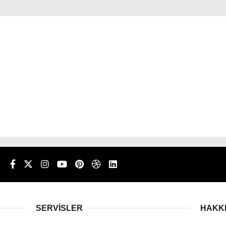
n
SERVİSLER
HAKK