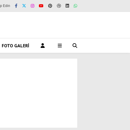
ip Edin
FOTO GALERI