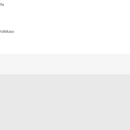
fa
r
Politikası