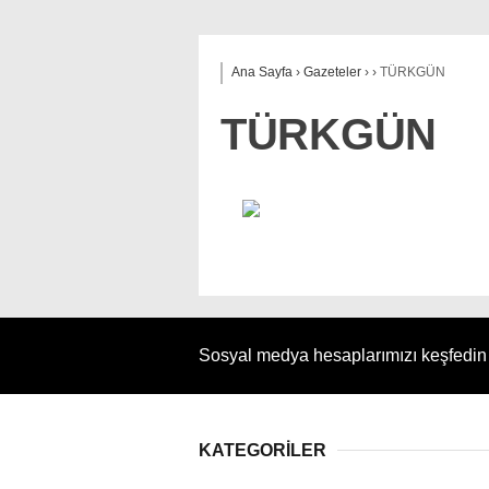
Ana Sayfa
›
Gazeteler
›
›
TÜRKGÜN
TÜRKGÜN
Sosyal medya hesaplarımızı keşfedi
KATEGORİLER