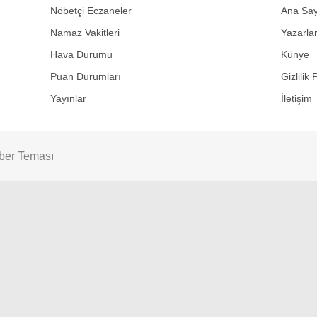
Nöbetçi Eczaneler
Ana Say
Namaz Vakitleri
Yazarla
Hava Durumu
Künye
Puan Durumları
Gizlilik 
Yayınlar
İletişim
ber Teması